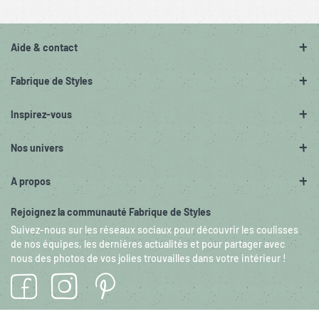
Aide & contact
Fabrique de Styles
Inspirez-vous
Nos univers
A propos
Rejoignez la communauté Fabrique de Styles
Suivez-nous sur les réseaux sociaux pour découvrir les coulisses
de nos équipes, les dernières actualités et pour partager avec
nous des photos de vos jolies trouvailles dans votre intérieur !