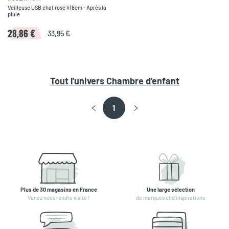
Veilleuse USB chat rose h16cm - Après la
pluie
28,86 €
33,95 €
Tout l'univers
Chambre d'enfant
1
Plus de 30 magasins en France
Une large sélection
Venez nous rendre visite !
de marques et d'inspirations