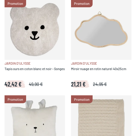
Promotion
Promotion
JARDIN D'ULYSSE
JARDIN D'ULYSSE
Tapis ours en coton blanc et noir - Songes
Miroir nuage en rotin naturel 40x25cm
42,42 €
21,21 €
49,90 €
24,95 €
Promotion
Promotion