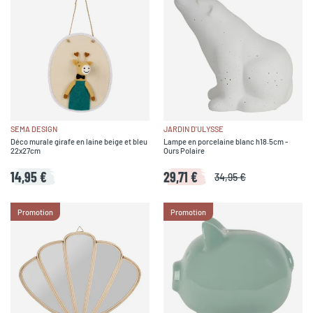
SEMA DESIGN
JARDIN D'ULYSSE
Déco murale girafe en laine beige et bleu
Lampe en porcelaine blanc h18.5cm -
22x27cm
Ours Polaire
14,95 €
29,71 €
34,95 €
Promotion
Promotion