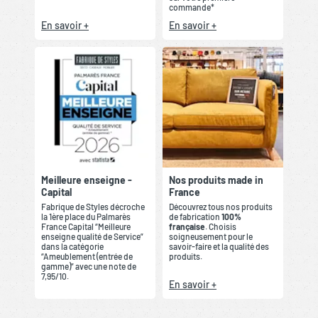
commande*
En savoir +
En savoir +
Meilleure enseigne -
Nos produits made in
Capital
France
Fabrique de Styles décroche
Découvrez tous nos produits
la 1ère place du Palmarès
de fabrication
100%
France Capital “Meilleure
française
. Choisis
enseigne qualité de Service”
soigneusement pour le
dans la catégorie
savoir-faire et la qualité des
“Ameublement (entrée de
produits.
gamme)” avec une note de
7,95/10.
En savoir +