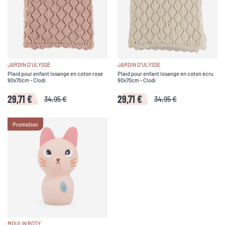
JARDIN D'ULYSSE
JARDIN D'ULYSSE
Plaid pour enfant losange en coton rose
Plaid pour enfant losange en coton écru
90x70cm - Clodi
90x70cm - Clodi
29,71 €
29,71 €
34,95 €
34,95 €
Promotion
MOULIN ROTY