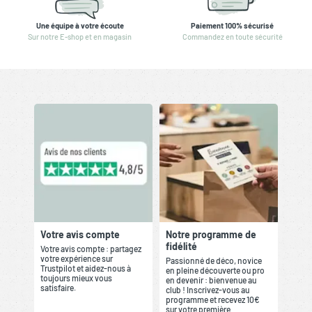
Une équipe à votre écoute
Paiement 100% sécurisé
Sur notre E-shop et en magasin
Commandez en toute sécurité
Votre avis compte
Notre programme de
fidélité
Votre avis compte : partagez
votre expérience sur
Passionné de déco, novice
Trustpilot et aidez-nous à
en pleine découverte ou pro
toujours mieux vous
en devenir : bienvenue au
satisfaire.
club ! Inscrivez-vous au
programme et recevez 10€
sur votre première