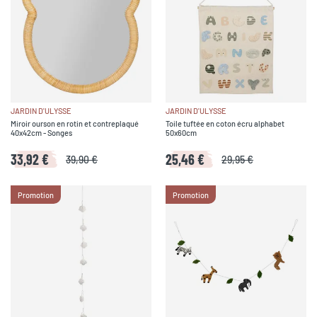
JARDIN D'ULYSSE
JARDIN D'ULYSSE
Miroir ourson en rotin et contreplaqué
Toile tuftée en coton écru alphabet
40x42cm - Songes
50x60cm
33,92 €
25,46 €
39,90 €
29,95 €
Promotion
Promotion