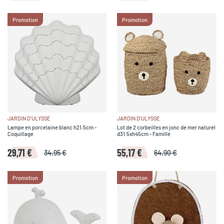
Promotion
Promotion
JARDIN D'ULYSSE
JARDIN D'ULYSSE
Lampe en porcelaine blanc h21.5cm -
Lot de 2 corbeilles en jonc de mer naturel
Coquillage
d31.5xh45cm - Famille
29,71 €
55,17 €
34,95 €
64,90 €
Promotion
Promotion