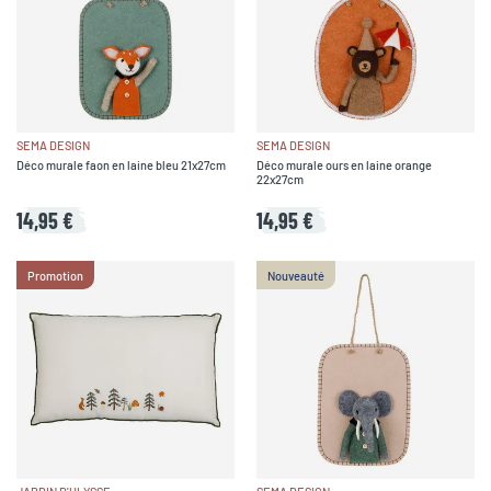
SEMA DESIGN
SEMA DESIGN
Déco murale faon en laine bleu 21x27cm
Déco murale ours en laine orange
22x27cm
14,95 €
14,95 €
Promotion
Nouveauté