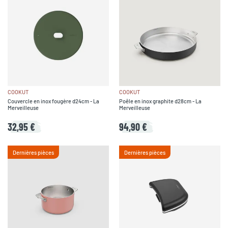
COOKUT
COOKUT
Couvercle en inox fougère d24cm - La
Poêle en inox graphite d28cm - La
Merveilleuse
Merveilleuse
32,95 €
94,90 €
Dernières pièces
Dernières pièces