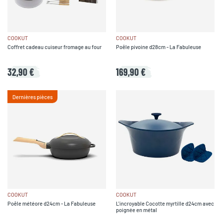
COOKUT
COOKUT
Coffret cadeau cuiseur fromage au four
Poêle pivoine d28cm - La Fabuleuse
32,90 €
169,90 €
Dernières pièces
COOKUT
COOKUT
Poêle météore d24cm - La Fabuleuse
L'incroyable Cocotte myrtille d24cm avec
poignée en métal