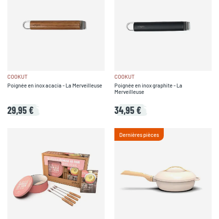
COOKUT
COOKUT
Poignée en inox acacia - La Merveilleuse
Poignée en inox graphite - La
Merveilleuse
29,95 €
34,95 €
Dernières pièces