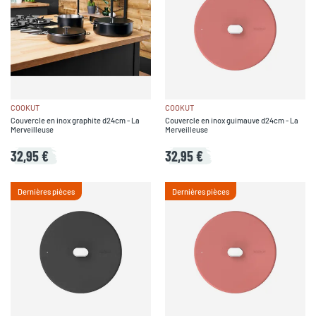
COOKUT
COOKUT
Couvercle en inox graphite d24cm - La
Couvercle en inox guimauve d24cm - La
Merveilleuse
Merveilleuse
32,95 €
32,95 €
Dernières pièces
Dernières pièces