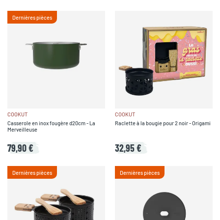
Dernières pièces
COOKUT
COOKUT
Casserole en inox fougère d20cm - La
Raclette à la bougie pour 2 noir - Origami
Merveilleuse
79,90 €
32,95 €
Dernières pièces
Dernières pièces