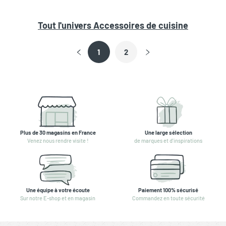
Tout l'univers
Accessoires de cuisine
1
2
Plus de 30 magasins en France
Une large sélection
Venez nous rendre visite !
de marques et d'inspirations
Une équipe à votre écoute
Paiement 100% sécurisé
Sur notre E-shop et en magasin
Commandez en toute sécurité