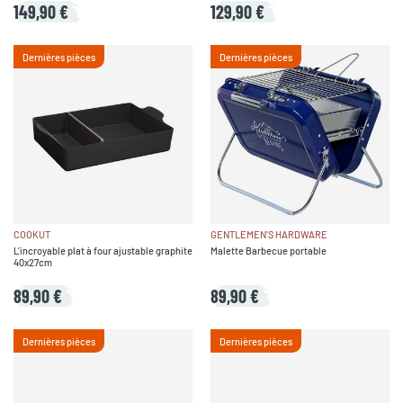
149,90 €
129,90 €
Dernières pièces
Dernières pièces
COOKUT
GENTLEMEN'S HARDWARE
L'incroyable plat à four ajustable graphite
Malette Barbecue portable
40x27cm
89,90 €
89,90 €
Dernières pièces
Dernières pièces