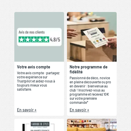
Votre avis compte
Notre programme de
fidélité
Votre avis compte : partagez
votre expérience sur
Passionné de déco, novice
Trustpilot et aidez-nous à
en pleine découverte ou pro
toujours mieux vous
en devenir : bienvenue au
satisfaire.
club ! Inscrivez-vous au
programme et recevez 10€
sur votre première
commande*
En savoir +
En savoir +