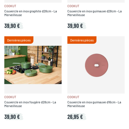
COOKUT
COOKUT
Couvercle en inox graphite d28cm - La
Couvercle en inox guimauve d28cm - La
Merveilleuse
Merveilleuse
39,90 €
39,90 €
Dernières pièces
Dernières pièces
COOKUT
COOKUT
Couvercle en inox fougère d28cm - La
Couvercle en inox guimauve d16cm - La
Merveilleuse
Merveilleuse
39,90 €
26,95 €