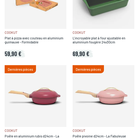
COOKUT
COOKUT
Plat à pizza avec couteau en aluminium
L'incroyable plat à four ajustable en
guimauve - Formidable
aluminium fougère 24x30cm
59,90 €
69,90 €
Dernières pièces
Dernières pièces
COOKUT
COOKUT
Poêle en aluminium rubis d24cm - La
Poêle pivoine d24cm - La Fabuleuse