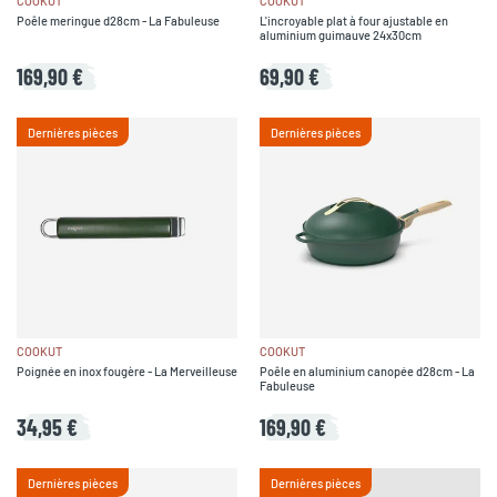
COOKUT
COOKUT
Poêle meringue d28cm - La Fabuleuse
L'incroyable plat à four ajustable en
aluminium guimauve 24x30cm
169,90 €
69,90 €
Dernières pièces
Dernières pièces
COOKUT
COOKUT
Poignée en inox fougère - La Merveilleuse
Poêle en aluminium canopée d28cm - La
Fabuleuse
34,95 €
169,90 €
Dernières pièces
Dernières pièces