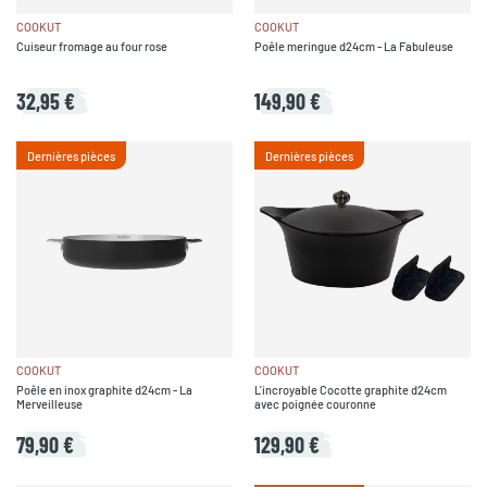
COOKUT
COOKUT
Cuiseur fromage au four rose
Poêle meringue d24cm - La Fabuleuse
32,95 €
149,90 €
Dernières pièces
Dernières pièces
COOKUT
COOKUT
Poêle en inox graphite d24cm - La
L'incroyable Cocotte graphite d24cm
Merveilleuse
avec poignée couronne
79,90 €
129,90 €