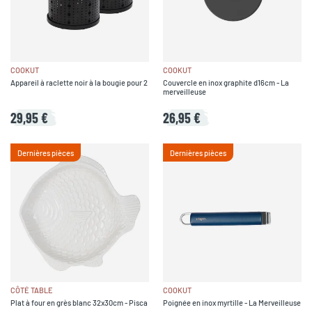
COOKUT
COOKUT
Appareil à raclette noir à la bougie pour 2
Couvercle en inox graphite d16cm - La
merveilleuse
29,95 €
26,95 €
Dernières pièces
Dernières pièces
CÔTÉ TABLE
COOKUT
Plat à four en grès blanc 32x30cm - Pisca
Poignée en inox myrtille - La Merveilleuse