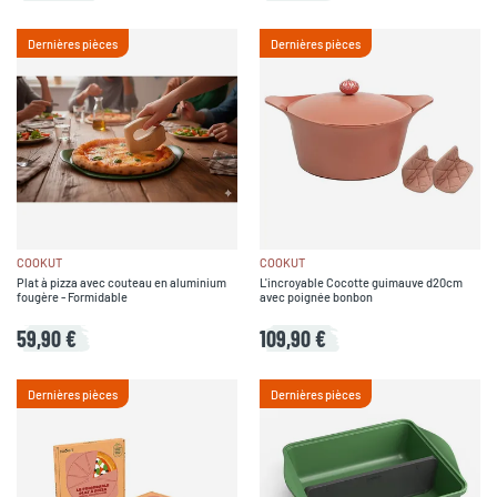
Dernières pièces
Dernières pièces
COOKUT
COOKUT
Plat à pizza avec couteau en aluminium
L'incroyable Cocotte guimauve d20cm
fougère - Formidable
avec poignée bonbon
59,90 €
109,90 €
Dernières pièces
Dernières pièces