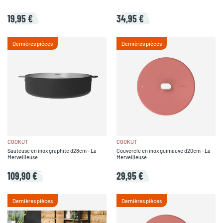
19,95 €
34,95 €
Dernières pièces
Dernières pièces
COOKUT
COOKUT
Sauteuse en inox graphite d28cm - La
Couvercle en inox guimauve d20cm - La
Merveilleuse
Merveilleuse
109,90 €
29,95 €
Dernières pièces
Dernières pièces