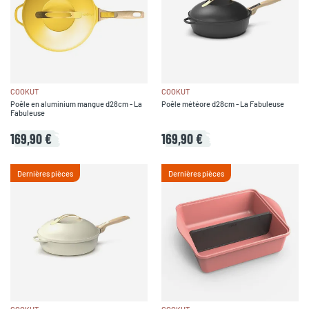
COOKUT
COOKUT
Poêle en aluminium mangue d28cm - La
Poêle météore d28cm - La Fabuleuse
Fabuleuse
169,90 €
169,90 €
Dernières pièces
Dernières pièces