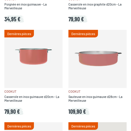
Poignée en inox guimauve - La
Casserole en inox graphite d20cm - La
Merveilleuse
Merveilleuse
34,95 €
79,90 €
Dernières pièces
Dernières pièces
COOKUT
COOKUT
Casserole en inox guimauve d20cm - La
Sauteuse en inox guimauve d28cm - La
Merveilleuse
Merveilleuse
79,90 €
109,90 €
Dernières pièces
Dernières pièces