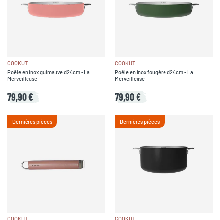
COOKUT
COOKUT
Poêle en inox guimauve d24cm - La
Poêle en inox fougère d24cm - La
Merveilleuse
Merveilleuse
79,90 €
79,90 €
Dernières pièces
Dernières pièces
COOKUT
COOKUT