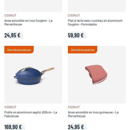
COOKUT
COOKUT
Anse amovible en inox fougère - La
Plat à tarte avec couteau en aluminium
Merveilleuse
fougère - Formidable
24,95 €
59,90 €
Dernières pièces
Dernières pièces
COOKUT
COOKUT
Poêle en aluminium saphir d28cm - La
Anse amovible en inox guimauve - La
Fabuleuse
Merveilleuse
169,90 €
24,95 €