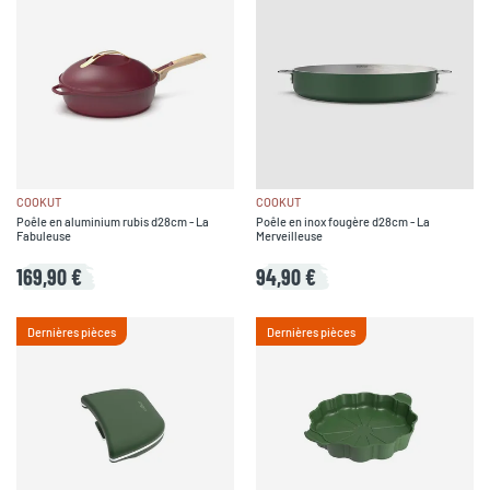
COOKUT
COOKUT
Poêle en aluminium rubis d28cm - La
Poêle en inox fougère d28cm - La
Fabuleuse
Merveilleuse
169,90 €
94,90 €
Dernières pièces
Dernières pièces