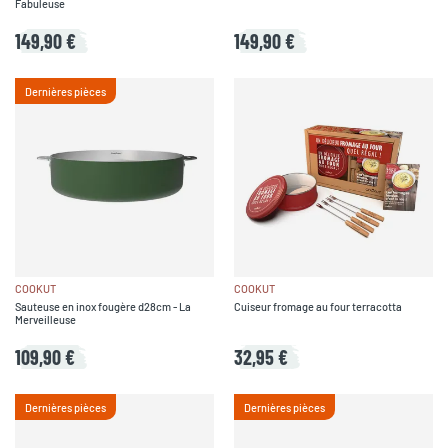
Fabuleuse
149,90 €
149,90 €
Dernières pièces
COOKUT
COOKUT
Sauteuse en inox fougère d28cm - La
Cuiseur fromage au four terracotta
Merveilleuse
109,90 €
32,95 €
Dernières pièces
Dernières pièces