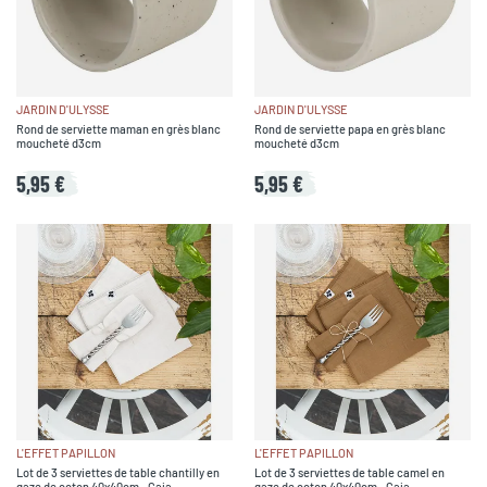
JARDIN D'ULYSSE
JARDIN D'ULYSSE
Rond de serviette maman en grès blanc
Rond de serviette papa en grès blanc
moucheté d3cm
moucheté d3cm
5,95 €
5,95 €
L'EFFET PAPILLON
L'EFFET PAPILLON
Lot de 3 serviettes de table chantilly en
Lot de 3 serviettes de table camel en
gaze de coton 40x40cm - Gaia
gaze de coton 40x40cm - Gaia