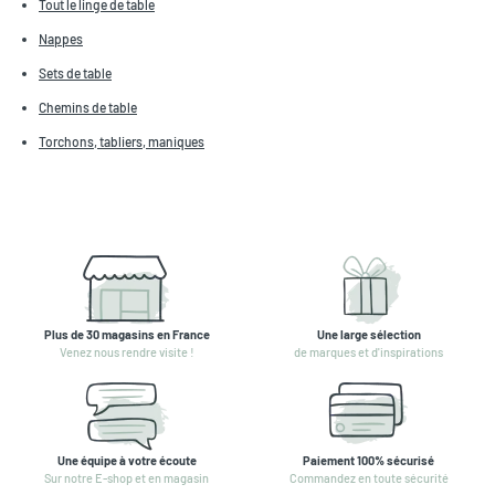
Tout le linge de table
Nappes
Sets de table
Chemins de table
Torchons, tabliers, maniques
Plus de 30 magasins en France
Une large sélection
Venez nous rendre visite !
de marques et d'inspirations
Une équipe à votre écoute
Paiement 100% sécurisé
Sur notre E-shop et en magasin
Commandez en toute sécurité