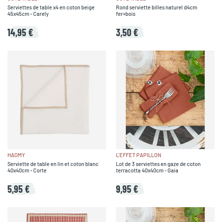
Serviettes de table x4 en coton beige
Rond serviette billes naturel d4cm
45x45cm - Carely
fer+bois
14,95 €
3,50 €
HAOMY
L'EFFET PAPILLON
Serviette de table en lin et coton blanc
Lot de 3 serviettes en gaze de coton
40x40cm - Corte
terracotta 40x40cm - Gaia
5,95 €
9,95 €