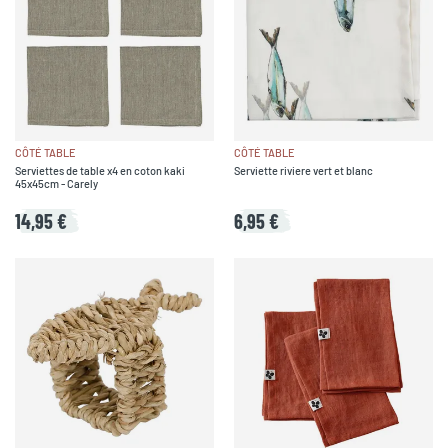
CÔTÉ TABLE
CÔTÉ TABLE
Serviettes de table x4 en coton kaki
Serviette riviere vert et blanc
45x45cm - Carely
14,95 €
6,95 €