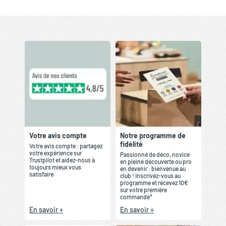
Votre avis compte
Notre programme de
fidélité
Votre avis compte : partagez
votre expérience sur
Passionné de déco, novice
Trustpilot et aidez-nous à
en pleine découverte ou pro
toujours mieux vous
en devenir : bienvenue au
satisfaire.
club ! Inscrivez-vous au
programme et recevez 10€
sur votre première
commande*
En savoir +
En savoir +