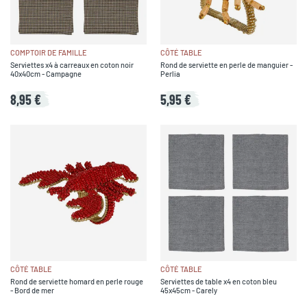
COMPTOIR DE FAMILLE
CÔTÉ TABLE
Serviettes x4 à carreaux en coton noir
Rond de serviette en perle de manguier -
40x40cm - Campagne
Perlia
8,95 €
5,95 €
CÔTÉ TABLE
CÔTÉ TABLE
Rond de serviette homard en perle rouge
Serviettes de table x4 en coton bleu
- Bord de mer
45x45cm - Carely