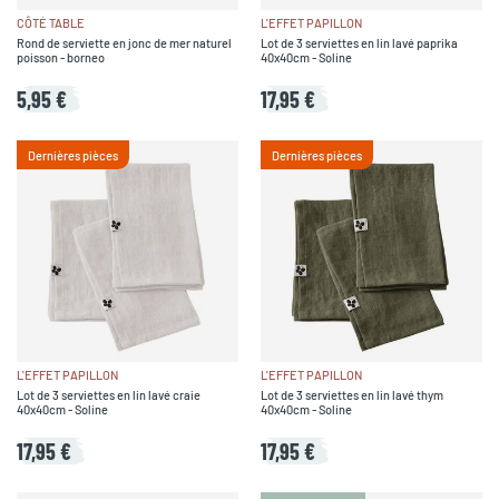
CÔTÉ TABLE
L'EFFET PAPILLON
Rond de serviette en jonc de mer naturel
Lot de 3 serviettes en lin lavé paprika
poisson - borneo
40x40cm - Soline
5,95 €
17,95 €
Dernières pièces
Dernières pièces
L'EFFET PAPILLON
L'EFFET PAPILLON
Lot de 3 serviettes en lin lavé craie
Lot de 3 serviettes en lin lavé thym
40x40cm - Soline
40x40cm - Soline
17,95 €
17,95 €