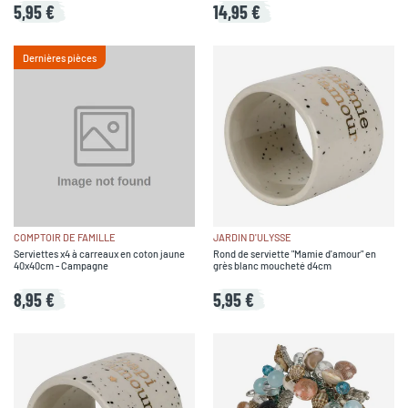
5,95 €
14,95 €
Dernières pièces
COMPTOIR DE FAMILLE
JARDIN D'ULYSSE
Serviettes x4 à carreaux en coton jaune
Rond de serviette "Mamie d'amour" en
40x40cm - Campagne
grès blanc moucheté d4cm
8,95 €
5,95 €