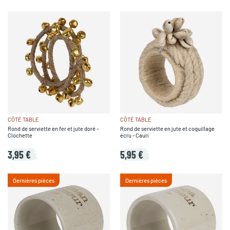
CÔTÉ TABLE
CÔTÉ TABLE
Rond de serviette en fer et jute doré -
Rond de serviette en jute et coquillage
Clochette
écru - Cauri
3,95 €
5,95 €
Dernières pièces
Dernières pièces