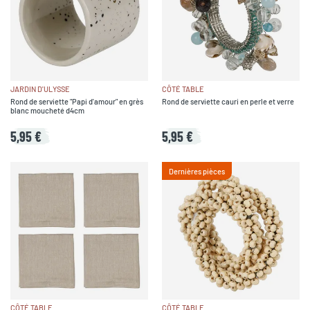
JARDIN D'ULYSSE
CÔTÉ TABLE
Rond de serviette "Papi d'amour" en grès
Rond de serviette cauri en perle et verre
blanc moucheté d4cm
5,95 €
5,95 €
Dernières pièces
CÔTÉ TABLE
CÔTÉ TABLE