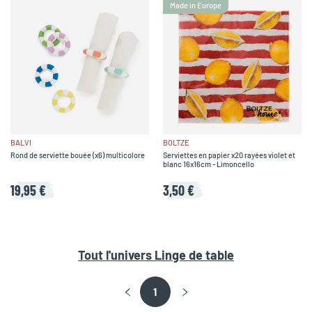
Made in Europe
BALVI
BOLTZE
Rond de serviette bouée (x6) multicolore
Serviettes en papier x20 rayées violet et
blanc 16x16cm - Limoncello
19,95 €
3,50 €
Tout l'univers
Linge de table
1