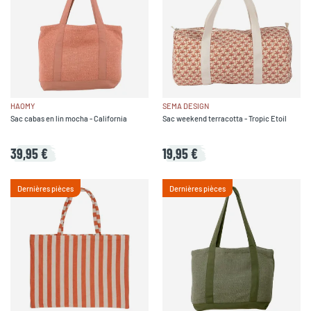
HAOMY
SEMA DESIGN
Sac cabas en lin mocha - California
Sac weekend terracotta - Tropic Etoil
39,95 €
19,95 €
Dernières pièces
Dernières pièces