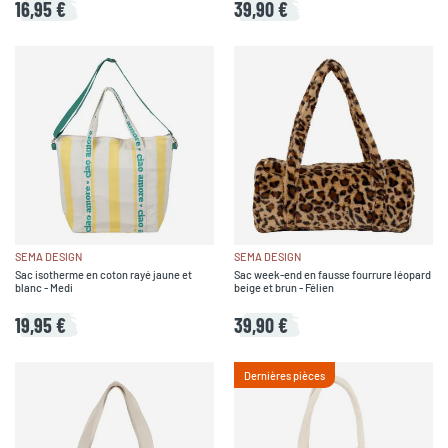
16,95 €
39,90 €
SEMA DESIGN
SEMA DESIGN
Sac isotherme en coton rayé jaune et
Sac week-end en fausse fourrure léopard
blanc - Medi
beige et brun - Félien
19,95 €
39,90 €
Dernières pièces