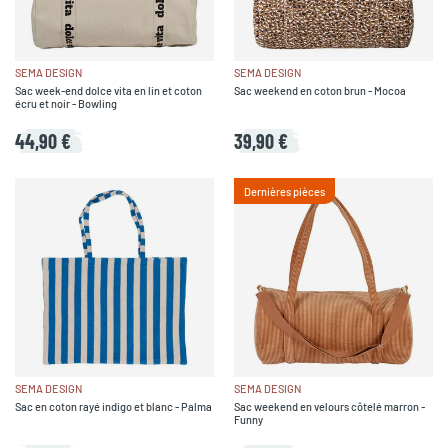
SEMA DESIGN
SEMA DESIGN
Sac week-end dolce vita en lin et coton
Sac weekend en coton brun - Mocoa
écru et noir - Bowling
44,90 €
39,90 €
Dernières pièces
SEMA DESIGN
SEMA DESIGN
Sac en coton rayé indigo et blanc - Palma
Sac weekend en velours côtelé marron -
Funny