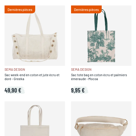
Dernières pièces
Dernières pièces
SEMA DESIGN
SEMA DESIGN
Sac week-end en coton et jute écru et
Sac tote bag en coton écru et palmiers
doré - Greeka
émeraude - Mocoa
49,90 €
9,95 €