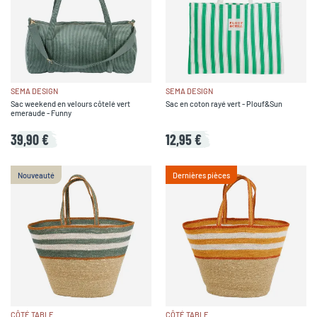
SEMA DESIGN
SEMA DESIGN
Sac weekend en velours côtelé vert
Sac en coton rayé vert - Plouf&Sun
emeraude - Funny
39,90 €
12,95 €
Nouveauté
Dernières pièces
CÔTÉ TABLE
CÔTÉ TABLE