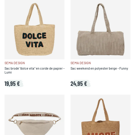
SEMA DESIGN
SEMA DESIGN
Sac brodé "dolce vita" en corde de papier -
Sac weekend en polyester beige - Funny
Lumi
19,95 €
24,95 €