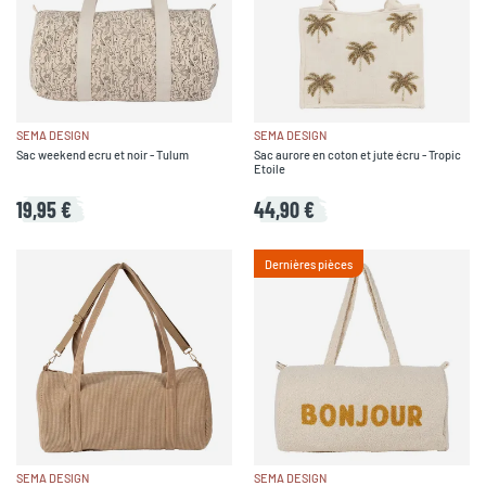
SEMA DESIGN
SEMA DESIGN
Sac weekend ecru et noir - Tulum
Sac aurore en coton et jute écru - Tropic
Etoile
19,95 €
44,90 €
Dernières pièces
SEMA DESIGN
SEMA DESIGN