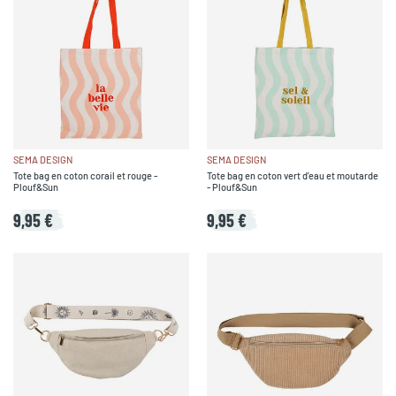
SEMA DESIGN
SEMA DESIGN
Tote bag en coton corail et rouge -
Tote bag en coton vert d'eau et moutarde
Plouf&Sun
- Plouf&Sun
9,95 €
9,95 €