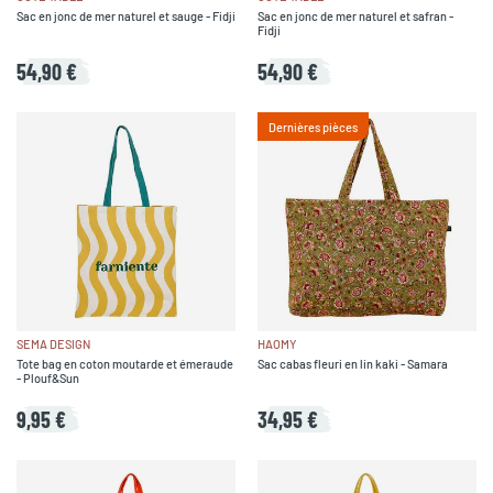
Sac en jonc de mer naturel et sauge - Fidji
Sac en jonc de mer naturel et safran -
Fidji
54,90 €
54,90 €
Dernières pièces
SEMA DESIGN
HAOMY
Tote bag en coton moutarde et émeraude
Sac cabas fleuri en lin kaki - Samara
- Plouf&Sun
9,95 €
34,95 €