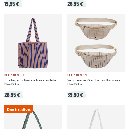
19,95 €
26,95 €
SEMA DESIGN
SEMA DESIGN
Tote bag en coton rayé bleu et violet -
Sacs bananes x2 en tissu multicolore -
Plouf&Sun
Plouf&Sun
26,95 €
39,90 €
Dernières pièces