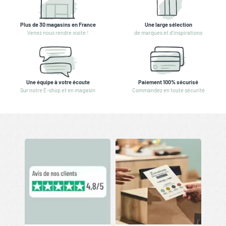
Plus de 30 magasins en France
Une large sélection
Venez nous rendre visite !
de marques et d'inspirations
Une équipe à votre écoute
Paiement 100% sécurisé
Sur notre E-shop et en magasin
Commandez en toute sécurité