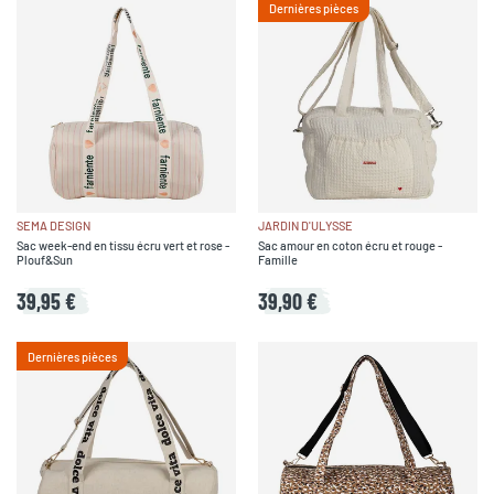
Dernières pièces
SEMA DESIGN
JARDIN D'ULYSSE
Sac week-end en tissu écru vert et rose -
Sac amour en coton écru et rouge -
Plouf&Sun
Famille
39,95 €
39,90 €
Dernières pièces