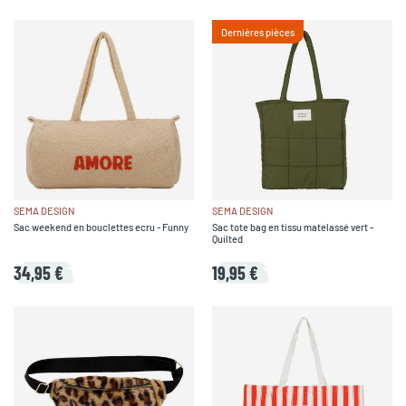
Dernières pièces
SEMA DESIGN
SEMA DESIGN
Sac weekend en bouclettes ecru - Funny
Sac tote bag en tissu matelassé vert -
Quilted
34,95 €
19,95 €