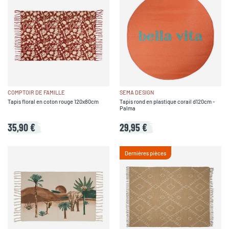
COMPTOIR DE FAMILLE
SEMA DESIGN
Tapis floral en coton rouge 120x80cm
Tapis rond en plastique corail d120cm -
Palma
35,90 €
29,95 €
Dernières pièces