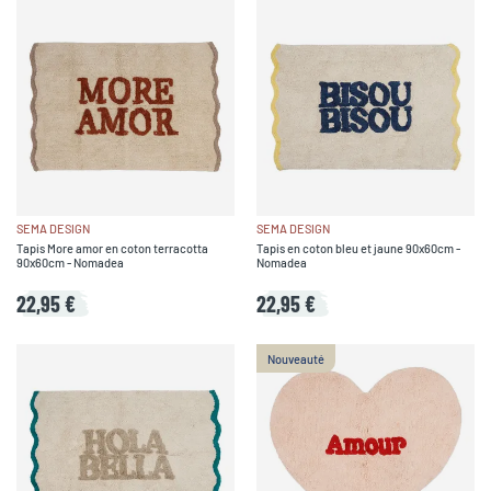
SEMA DESIGN
SEMA DESIGN
Tapis More amor en coton terracotta
Tapis en coton bleu et jaune 90x60cm -
90x60cm - Nomadea
Nomadea
22,95 €
22,95 €
Nouveauté