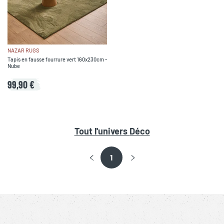
NAZAR RUGS
Tapis en fausse fourrure vert 160x230cm -
Nube
99,90 €
Tout l'univers
Déco
1