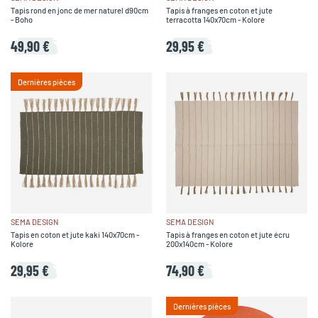
Tapis rond en jonc de mer naturel d90cm
Tapis à franges en coton et jute
- Boho
terracotta 140x70cm - Kolore
49,90 €
29,95 €
Dernières pièces
SEMA DESIGN
SEMA DESIGN
Tapis en coton et jute kaki 140x70cm -
Tapis à franges en coton et jute écru
Kolore
200x140cm - Kolore
29,95 €
74,90 €
Dernières pièces