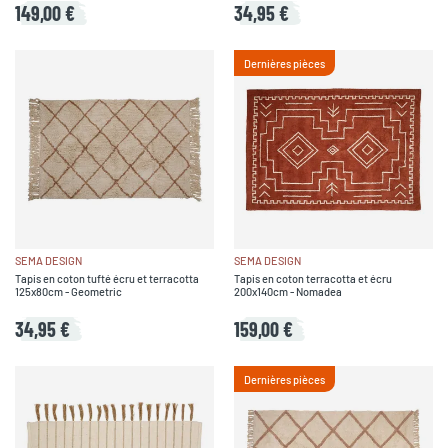
149,00 €
34,95 €
Dernières pièces
SEMA DESIGN
SEMA DESIGN
Tapis en coton tufté écru et terracotta
Tapis en coton terracotta et écru
125x80cm - Geometric
200x140cm - Nomadea
34,95 €
159,00 €
Dernières pièces