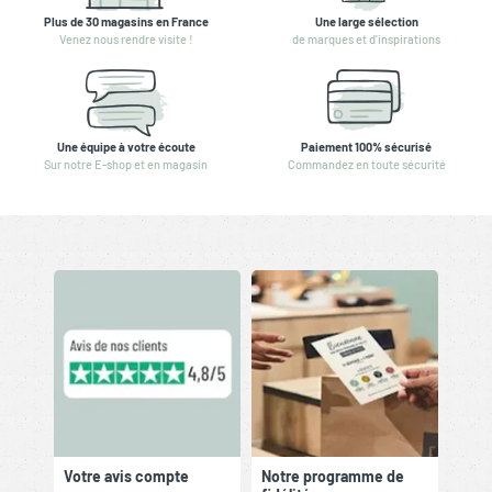
Plus de 30 magasins en France
Une large sélection
Venez nous rendre visite !
de marques et d'inspirations
Une équipe à votre écoute
Paiement 100% sécurisé
Sur notre E-shop et en magasin
Commandez en toute sécurité
Votre avis compte
Notre programme de