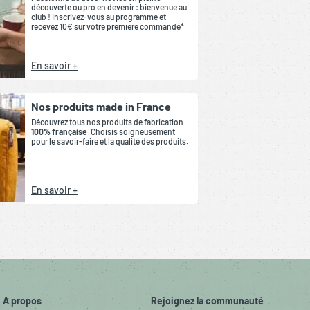
découverte ou pro en devenir : bienvenue au
club ! Inscrivez-vous au programme et
recevez 10€ sur votre première commande*
En savoir +
Nos produits made in France
Découvrez tous nos produits de fabrication
100% française
. Choisis soigneusement
pour le savoir-faire et la qualité des produits.
En savoir +
A propos
Rejoignez la communauté