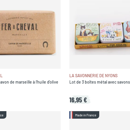
AL
LA SAVONNERIE DE NYONS
von de marseille à l'huile d'olive
Lot de 3 boîtes métal avec savon
16,95 €
nce
Made in France