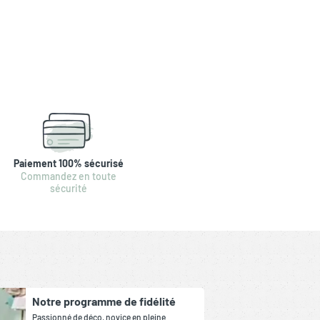
Paiement 100% sécurisé
Commandez en toute
sécurité
Notre programme de fidélité
Passionné de déco, novice en pleine