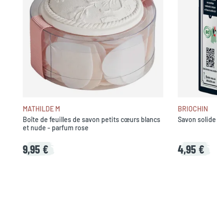
MATHILDE M
BRIOCHIN
Boîte de feuilles de savon petits cœurs blancs
Savon solid
et nude - parfum rose
9,95 €
4,95 €