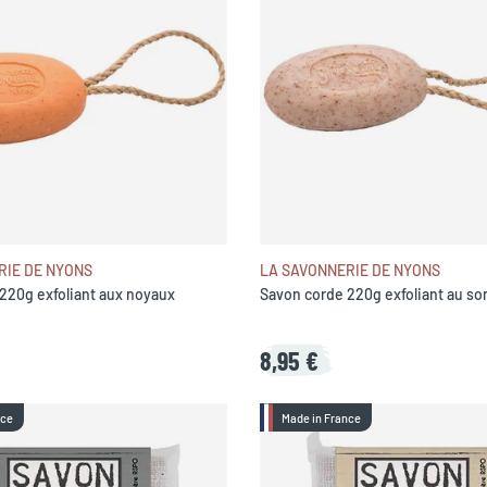
RIE DE NYONS
LA SAVONNERIE DE NYONS
220g exfoliant aux noyaux
Savon corde 220g exfoliant au so
8,95 €
nce
Made in France