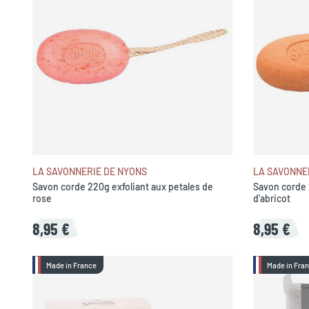
LA SAVONNERIE DE NYONS
LA SAVONNE
Savon corde 220g exfoliant aux petales de
Savon corde 
rose
d'abricot
8,95 €
8,95 €
Made in France
Made in Fra