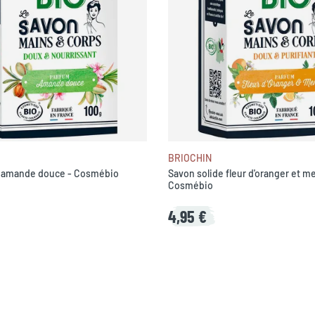
BRIOCHIN
e amande douce - Cosmébio
Savon solide fleur d'oranger et m
Cosmébio
4,95 €