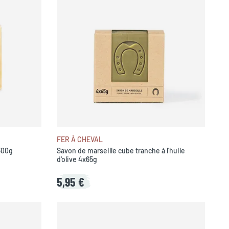
FER À CHEVAL
300g
Savon de marseille cube tranche à l'huile
d'olive 4x65g
5,95 €