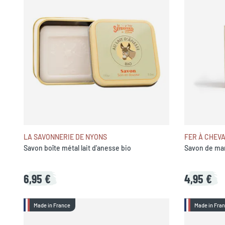
LA SAVONNERIE DE NYONS
FER À CHEV
Savon boîte métal lait d'anesse bio
Savon de mars
6,95 €
4,95 €
Made in France
Made in Fra