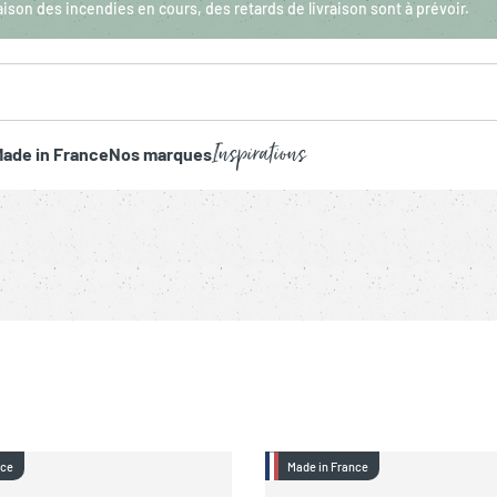
aison des incendies en cours, des retards de livraison sont à prévoir.
Inspirations
ade in France
Nos marques
nce
Made in France