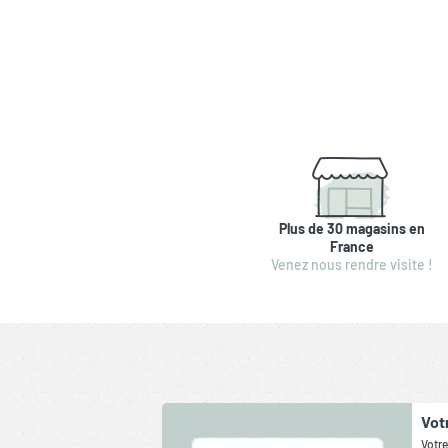
Plus de 30 magasins en
France
Venez nous rendre visite !
Vot
Votre