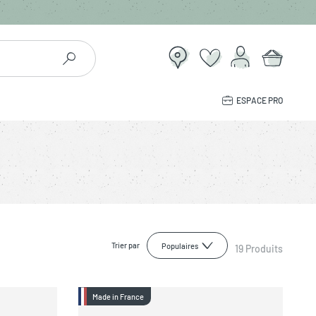
ESPACE PRO
Trier par
Populaires
19
Produits
Made in France