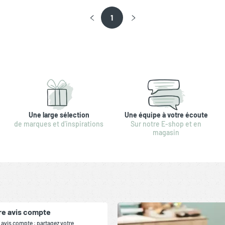
1
Une large sélection
Une équipe à votre écoute
de marques et d'inspirations
Sur notre E-shop et en
magasin
re avis compte
 avis compte : partagez votre