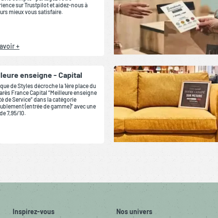
ience sur Trustpilot et aidez-nous à
urs mieux vous satisfaire.
avoir +
lleure enseigne - Capital
que de Styles décroche la 1ère place du
rès France Capital “Meilleure enseigne
té de Service” dans la catégorie
ublement (entrée de gamme)” avec une
de 7,95/10.
Inspirez-vous
Nos univers