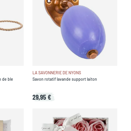
LA SAVONNERIE DE NYONS
n de ble
Savon rotatif lavande support laiton
29,95 €