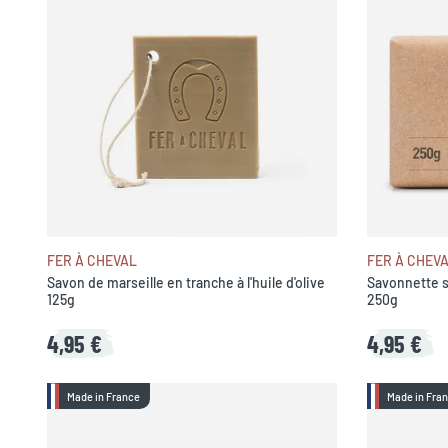
FER À CHEVAL
FER À CHEV
Savon de marseille en tranche à l'huile d'olive
Savonnette sa
125g
250g
4,95 €
4,95 €
Made in France
Made in Fra