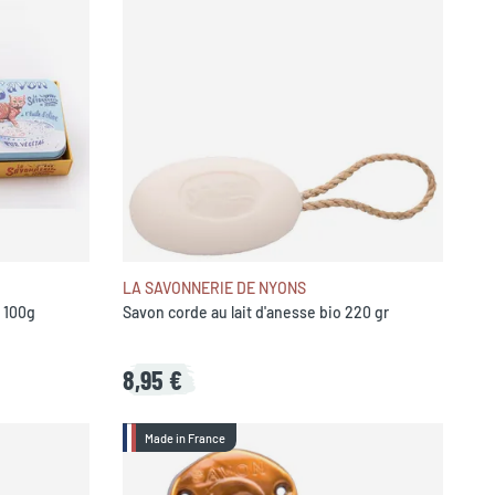
LA SAVONNERIE DE NYONS
s 100g
Savon corde au lait d'anesse bio 220 gr
8,95 €
Made in France