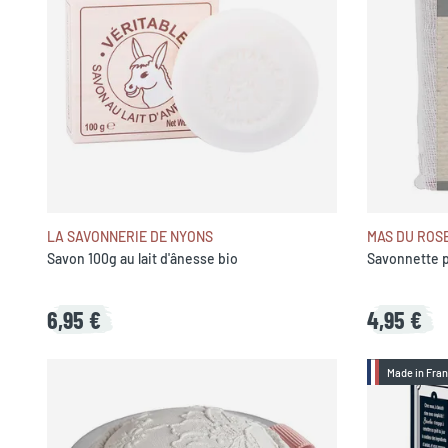
LA SAVONNERIE DE NYONS
MAS DU ROS
Savon 100g au lait d'ânesse bio
Savonnette 
6,95 €
4,95 €
Made in Fra