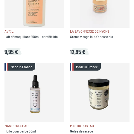
AVRIL
LA SAVONNERIE DE NYONS
Lait démaquillant 250ml - certifié bio
Crème visage lait d'anesse bio
9,95 €
12,95 €
Made in France
Made in France
MAS DU ROSEAU
MAS DU ROSEAU
Huile pour barbe 50ml
Gelée de rasage