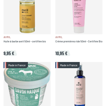
AVRIL
AVRIL
Huile à barbe avril 50ml - certifiée bio
Crème premières ride 50ml - Certifiée Bio
9,95 €
10,95 €
Made in France
Made in France