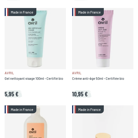
Made in France
Made in France
AVRIL
AVRIL
Gel nettoyant visage 100ml - Certifié bio
Crème anti-âge 50ml - Certifiée bio
5,95 €
10,95 €
Made in France
Made in France