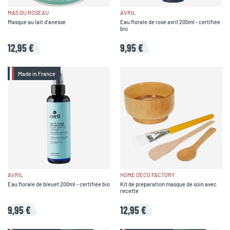
MAS DU ROSEAU
AVRIL
Masque au lait d'anesse
Eau florale de rose avril 200ml - certifiée
bio
12,95 €
9,95 €
Made in France
AVRIL
HOME DÉCO FACTORY
Eau florale de bleuet 200ml - certifiée bio
Kit de préparation masque de soin avec
recette
9,95 €
12,95 €