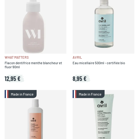
WHAT MATTERS
AVRIL
Flacon dentifrice menthe blancheur et
Eau micellaire 500ml - certifiée bio
fluor 90ml
12,95 €
8,95 €
Made in France
Made in France