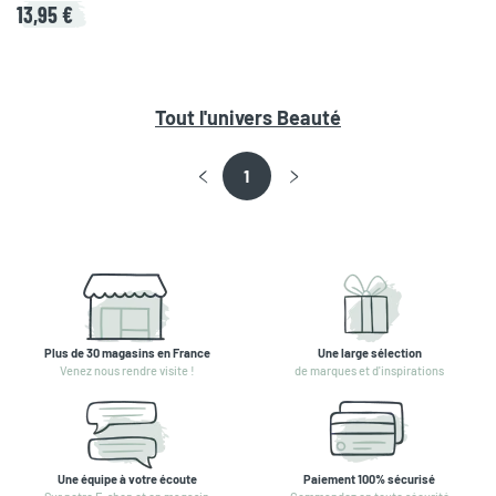
13,95 €
Tout l'univers
Beauté
1
Plus de 30 magasins en France
Une large sélection
Venez nous rendre visite !
de marques et d'inspirations
Une équipe à votre écoute
Paiement 100% sécurisé