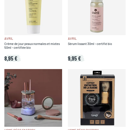
AVRIL
AVRIL
Crème de jour peaux normales et mixtes
Sérum lissant 30ml - certifié bio
50ml - certifiée bio
8,95 €
9,95 €