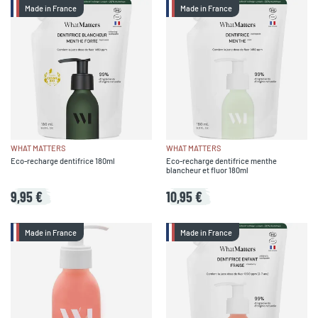
Made in France
Made in France
WHAT MATTERS
WHAT MATTERS
Eco-recharge dentifrice 180ml
Eco-recharge dentifrice menthe
blancheur et fluor 180ml
9,95 €
10,95 €
Made in France
Made in France