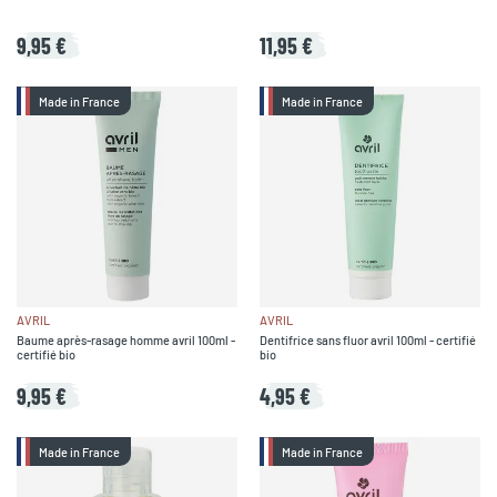
9,95 €
11,95 €
Made in France
Made in France
AVRIL
AVRIL
Baume après-rasage homme avril 100ml -
Dentifrice sans fluor avril 100ml - certifié
certifié bio
bio
9,95 €
4,95 €
Made in France
Made in France