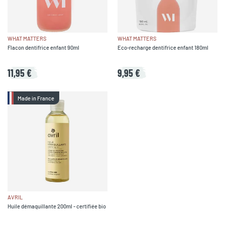
WHAT MATTERS
WHAT MATTERS
Flacon dentifrice enfant 90ml
Eco-recharge dentifrice enfant 180ml
11,95 €
9,95 €
Made in France
AVRIL
Huile démaquillante 200ml - certifiée bio