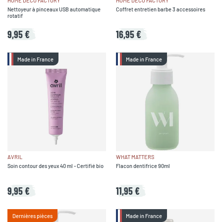
HOME DÉCO FACTORY
HOME DÉCO FACTORY
Nettoyeur à pinceaux USB automatique
Coffret entretien barbe 3 accessoires
rotatif
9,95 €
16,95 €
Made in France
Made in France
AVRIL
WHAT MATTERS
Soin contour des yeux 40 ml - Certifié bio
Flacon dentifrice 90ml
9,95 €
11,95 €
Dernières pièces
Made in France