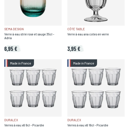
SEMA DESIGN
CÔTÉ TABLE
Verre à eau strié rose et sauge 35cl -
Verre à eau ana cotes en verre
Adria
6,95 €
3,95 €
Made in France
Made in France
DURALEX
DURALEX
Verres à eau x6 9cl - Picardie
Verres à eau x6 16cl - Picardie