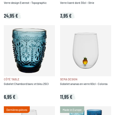
Verre design Everest - Topographic
Verre liseré doré 30cl - Strie
24,95 €
3,95 €
CÔTÉ TABLE
SEMA DESIGN
Gobelet Chambord banc et bleu 25Cl
Gobelet ananas en verre 60cl - Colorea
6,95 €
11,95 €
Dernières pièces
Made in Europe