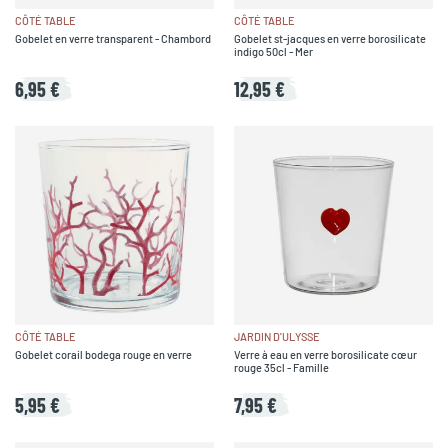
CÔTÉ TABLE
CÔTÉ TABLE
Gobelet en verre transparent - Chambord
Gobelet st-jacques en verre borosilicate
indigo 50cl - Mer
6,95 €
12,95 €
CÔTÉ TABLE
JARDIN D'ULYSSE
Gobelet corail bodega rouge en verre
Verre à eau en verre borosilicate cœur
rouge 35cl - Famille
5,95 €
7,95 €