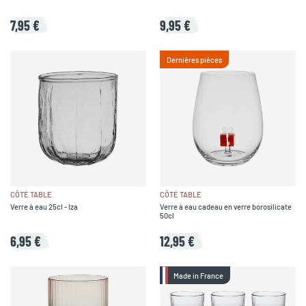
7,95 €
9,95 €
Dernières pièces
CÔTÉ TABLE
CÔTÉ TABLE
Verre à eau 25cl - Iza
Verre à eau cadeau en verre borosilicate
50cl
6,95 €
12,95 €
Made in France