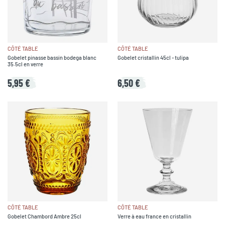
CÔTÉ TABLE
CÔTÉ TABLE
Gobelet pinasse bassin bodega blanc
Gobelet cristallin 45cl - tulipa
35.5cl en verre
5,95 €
6,50 €
CÔTÉ TABLE
CÔTÉ TABLE
Gobelet Chambord Ambre 25cl
Verre à eau france en cristallin