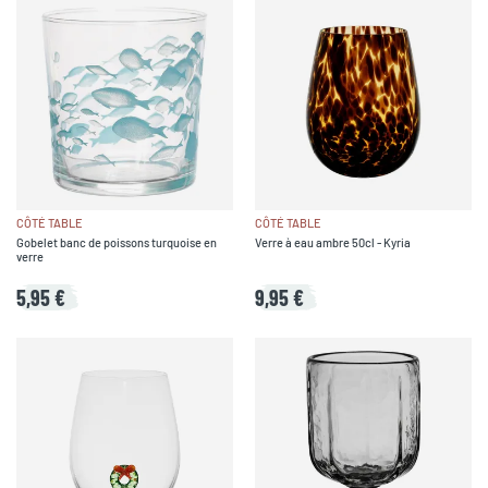
CÔTÉ TABLE
CÔTÉ TABLE
Gobelet banc de poissons turquoise en
Verre à eau ambre 50cl - Kyria
verre
5,95 €
9,95 €