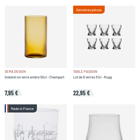
Dernières pièces
SEMA DESIGN
TABLE PASSION
Gobelet en verre ambre 55cl - Champart
Lot de 6 verres 31cl - Rugg
7,95 €
22,95 €
Made in France