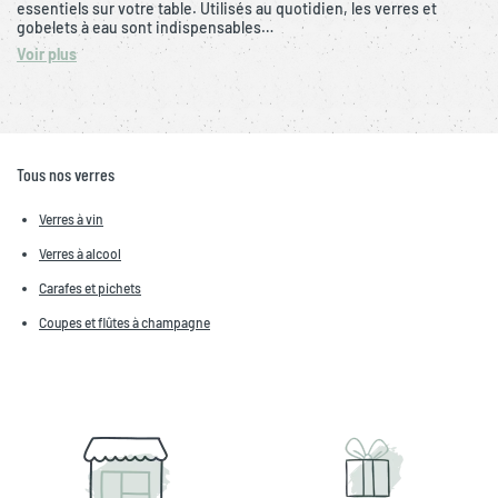
essentiels sur votre table. Utilisés au quotidien, les verres et
gobelets à eau sont indispensables…
Voir plus
Tous nos verres
Verres à vin
Verres à alcool
Carafes et pichets
Coupes et flûtes à champagne