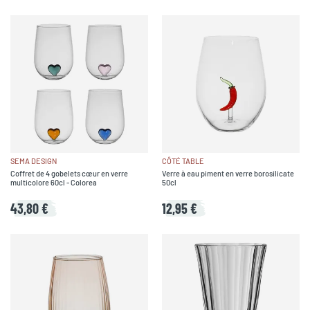
SEMA DESIGN
CÔTÉ TABLE
Coffret de 4 gobelets cœur en verre
Verre à eau piment en verre borosilicate
multicolore 60cl - Colorea
50cl
43,80 €
12,95 €