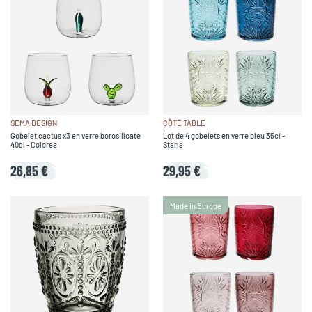
SEMA DESIGN
CÔTÉ TABLE
Gobelet cactus x3 en verre borosilicate
Lot de 4 gobelets en verre bleu 35cl -
40cl - Colorea
Starla
26,85 €
29,95 €
Made in Europe