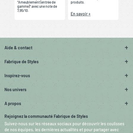
“Ameublement (entrée de
produits.
gamme)” avec une note de
7,95/10.
En savoir +
Aide & contact
Fabrique de Styles
Inspirez-vous
Nos univers
A propos
Rejoignez la communauté Fabrique de Styles
Suivez-nous sur les réseaux sociaux pour découvrir les coulisses
de nos équipes, les dernières actualités et pour partager avec