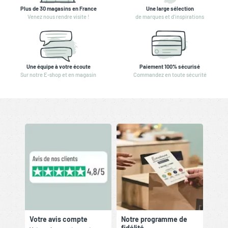
Plus de 30 magasins en France
Une large sélection
Venez nous rendre visite !
de marques et d'inspirations
Une équipe à votre écoute
Paiement 100% sécurisé
Sur notre E-shop et en magasin
Commandez en toute sécurité
Votre avis compte
Notre programme de
fidélité