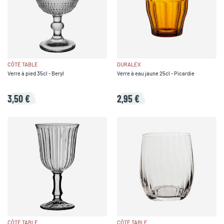
CÔTÉ TABLE
DURALEX
Verre à pied 35cl - Beryl
Verre à eau jaune 25cl - Picardie
3,50 €
2,95 €
CÔTÉ TABLE
CÔTÉ TABLE