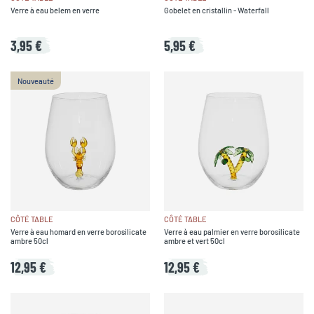
Verre à eau belem en verre
Gobelet en cristallin - Waterfall
3,95 €
5,95 €
Nouveauté
CÔTÉ TABLE
CÔTÉ TABLE
Verre à eau homard en verre borosilicate
Verre à eau palmier en verre borosilicate
ambre 50cl
ambre et vert 50cl
12,95 €
12,95 €