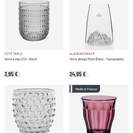
CÔTÉ TABLE
ALASKAN MAKER
Verre à eau 27cl - Beryl
Verre design Mont Blanc - Topographic
3,95 €
24,95 €
Made in France