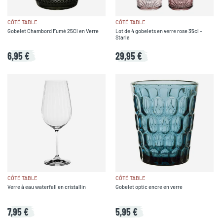
CÔTÉ TABLE
CÔTÉ TABLE
Gobelet Chambord Fumé 25Cl en Verre
Lot de 4 gobelets en verre rose 35cl -
Starla
6,95 €
29,95 €
CÔTÉ TABLE
CÔTÉ TABLE
Verre à eau waterfall en cristallin
Gobelet optic encre en verre
7,95 €
5,95 €