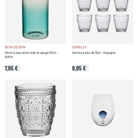
SEMA DESIGN
DURALEX
Verre à eau strié rose et sauge 55cl -
Verres à eau x6 16cl - Gigogne
Adria
7,95 €
8,95 €