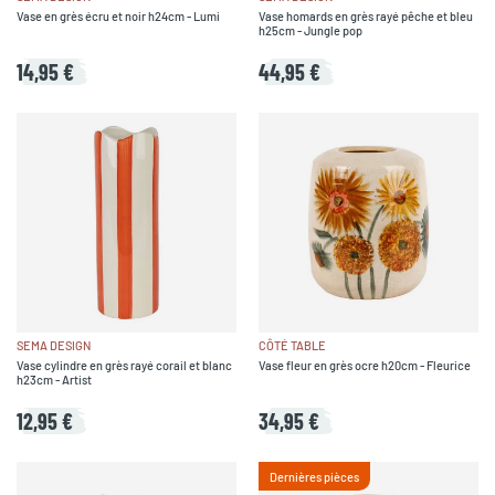
Vase en grès écru et noir h24cm - Lumi
Vase homards en grès rayé pêche et bleu
h25cm - Jungle pop
14,95 €
44,95 €
SEMA DESIGN
CÔTÉ TABLE
Vase cylindre en grès rayé corail et blanc
Vase fleur en grès ocre h20cm - Fleurice
h23cm - Artist
12,95 €
34,95 €
Dernières pièces