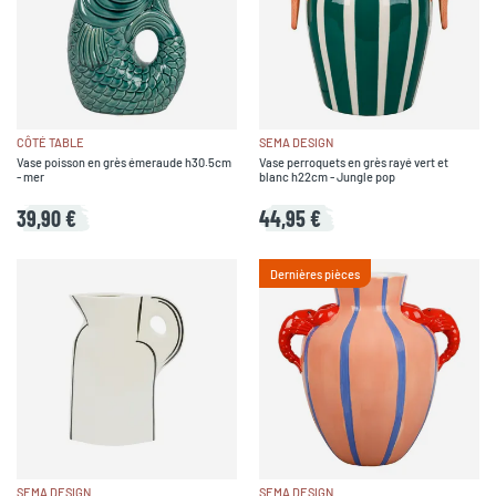
CÔTÉ TABLE
SEMA DESIGN
Vase poisson en grès émeraude h30.5cm
Vase perroquets en grès rayé vert et
- mer
blanc h22cm - Jungle pop
39,90 €
44,95 €
Dernières pièces
SEMA DESIGN
SEMA DESIGN