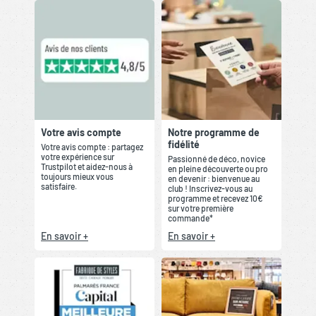
Votre avis compte
Notre programme de
fidélité
Votre avis compte : partagez
votre expérience sur
Passionné de déco, novice
Trustpilot et aidez-nous à
en pleine découverte ou pro
toujours mieux vous
en devenir : bienvenue au
satisfaire.
club ! Inscrivez-vous au
programme et recevez 10€
sur votre première
commande*
En savoir +
En savoir +