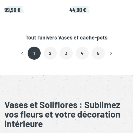
99,90 €
44,90 €
Tout l'univers
Vases et cache-pots
1
2
3
4
5
Vases et Soliflores : Sublimez
vos fleurs et votre décoration
intérieure