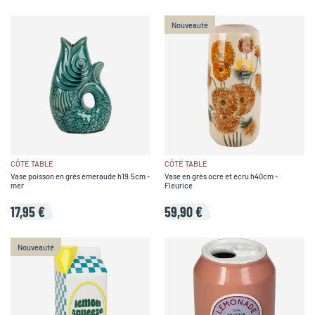
Nouveauté
CÔTÉ TABLE
CÔTÉ TABLE
Vase poisson en grès émeraude h19.5cm -
Vase en grès ocre et écru h40cm -
mer
Fleurice
17,95 €
59,90 €
Nouveauté