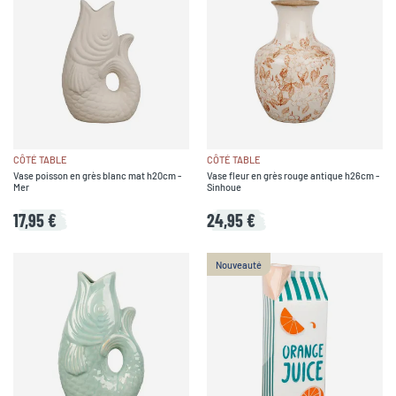
CÔTÉ TABLE
CÔTÉ TABLE
Vase poisson en grès blanc mat h20cm -
Vase fleur en grès rouge antique h26cm -
Mer
Sinhoue
17,95 €
24,95 €
Nouveauté