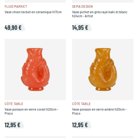
FLUID MARKET
SEMA DESIGN
Vase chien teckel en céramique h17cm
Vase pichet en grès rayé kaki et blanc
h24cm - Artist
49,90 €
14,95 €
CÔTÉ TABLE
CÔTÉ TABLE
Vase poisson en verre corail h20cm -
Vase poisson en verre ambre h20cm -
Pisco
Pisco
12,95 €
12,95 €