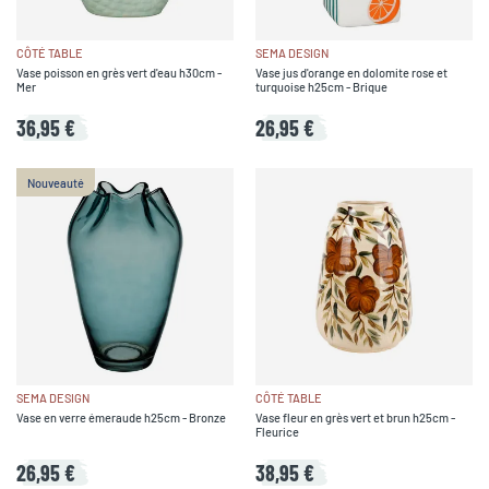
CÔTÉ TABLE
SEMA DESIGN
Vase poisson en grès vert d'eau h30cm -
Vase jus d'orange en dolomite rose et
Mer
turquoise h25cm - Brique
36,95 €
26,95 €
Nouveauté
SEMA DESIGN
CÔTÉ TABLE
Vase en verre émeraude h25cm - Bronze
Vase fleur en grès vert et brun h25cm -
Fleurice
26,95 €
38,95 €