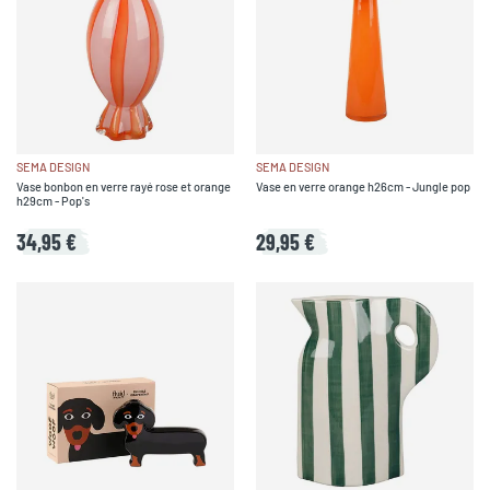
SEMA DESIGN
SEMA DESIGN
Vase bonbon en verre rayé rose et orange
Vase en verre orange h26cm - Jungle pop
h29cm - Pop's
34,95 €
29,95 €