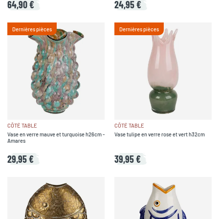
64,90 €
24,95 €
Dernières pièces
Dernières pièces
CÔTÉ TABLE
CÔTÉ TABLE
Vase en verre mauve et turquoise h26cm -
Vase tulipe en verre rose et vert h32cm
Amares
29,95 €
39,95 €