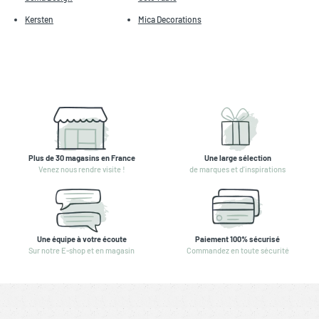
Kersten
Mica Decorations
Plus de 30 magasins en France
Une large sélection
Venez nous rendre visite !
de marques et d'inspirations
Une équipe à votre écoute
Paiement 100% sécurisé
Sur notre E-shop et en magasin
Commandez en toute sécurité