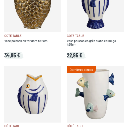
CÔTÉ TABLE
CÔTÉ TABLE
Vase poisson en fer doré h42cm
Vase poisson en grès blanc et indigo
h25cm
34,95 €
22,95 €
Dernières pièces
CÔTÉ TABLE
CÔTÉ TABLE