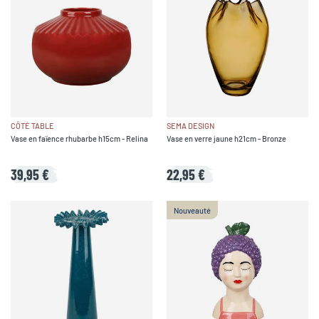
CÔTÉ TABLE
SEMA DESIGN
Vase en faïence rhubarbe h15cm - Relina
Vase en verre jaune h21cm - Bronze
39,95 €
22,95 €
Nouveauté