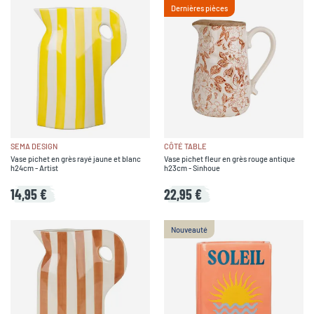
Dernières pièces
SEMA DESIGN
CÔTÉ TABLE
Vase pichet en grès rayé jaune et blanc
Vase pichet fleur en grès rouge antique
h24cm - Artist
h23cm - Sinhoue
14,95 €
22,95 €
Nouveauté