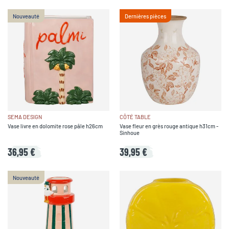
Nouveauté
Dernières pièces
SEMA DESIGN
CÔTÉ TABLE
Vase livre en dolomite rose pâle h26cm
Vase fleur en grès rouge antique h31cm -
Sinhoue
36,95 €
39,95 €
Nouveauté