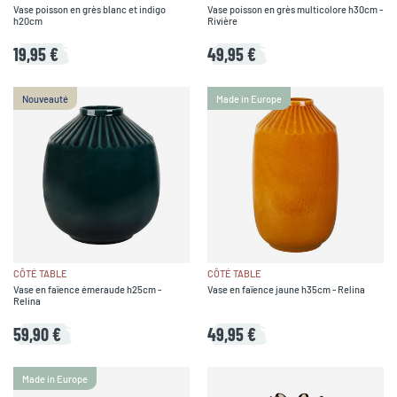
Vase poisson en grès blanc et indigo
Vase poisson en grès multicolore h30cm -
h20cm
Rivière
19,95 €
49,95 €
Nouveauté
Made in Europe
CÔTÉ TABLE
CÔTÉ TABLE
Vase en faïence émeraude h25cm -
Vase en faïence jaune h35cm - Relina
Relina
59,90 €
49,95 €
Made in Europe