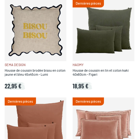
Dernières pièces
SEMA DESIGN
HAOMY
Housse de coussin brodée bisou en coton
Housse de coussin en lin et coton kaki
jaune et bleu 45x45cm - Lumi
40x60cm - Figari
22,95 €
18,95 €
Dernières pièces
Dernières pièces