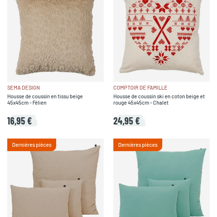
SEMA DESIGN
COMPTOIR DE FAMILLE
Housse de coussin en tissu beige
Housse de coussin ski en coton beige et
45x45cm - Félien
rouge 45x45cm - Chalet
16,95 €
24,95 €
Dernières pièces
Dernières pièces