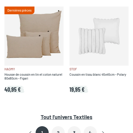
Dernières pièces
HAOMY
STOF
Housse de coussin en lin et coton naturel
Coussin en tissu blanc 45x45cm - Polary
80x80cm - Figari
40,95 €
19,95 €
Tout l'univers
Textiles
1
2
3
4