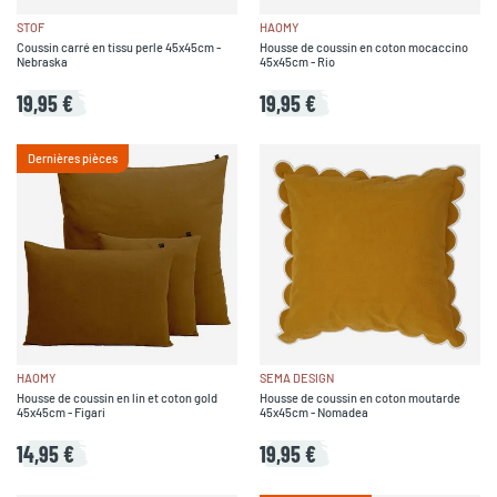
STOF
HAOMY
Coussin carré en tissu perle 45x45cm -
Housse de coussin en coton mocaccino
Nebraska
45x45cm - Rio
19,95 €
19,95 €
Dernières pièces
HAOMY
SEMA DESIGN
Housse de coussin en lin et coton gold
Housse de coussin en coton moutarde
45x45cm - Figari
45x45cm - Nomadea
14,95 €
19,95 €