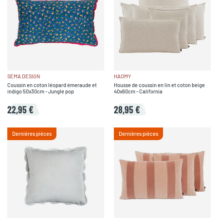
SEMA DESIGN
HAOMY
Coussin en coton léopard émeraude et
Housse de coussin en lin et coton beige
indigo 50x30cm - Jungle pop
40x60cm - California
22,95 €
28,95 €
Dernières pièces
Dernières pièces