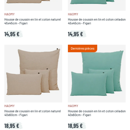
HAOMY
HAOMY
Housse de coussin en lin et coton naturel
Housse de coussin en lin et coton céladon
45x45cm - Figari
45x45cm - Figari
14,95 €
14,95 €
Dernières pièces
HAOMY
HAOMY
Housse de coussin en lin et coton naturel
Housse de coussin en lin et coton céladon
40x60cm - Figari
40x60cm - Figari
18,95 €
18,95 €