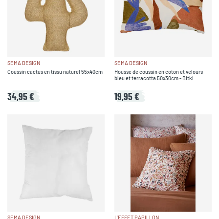
SEMA DESIGN
SEMA DESIGN
Coussin cactus en tissu naturel 55x40cm
Housse de coussin en coton et velours
bleu et terracotta 50x30cm - Bitki
34,95 €
19,95 €
SEMA DESIGN
L'EFFET PAPILLON