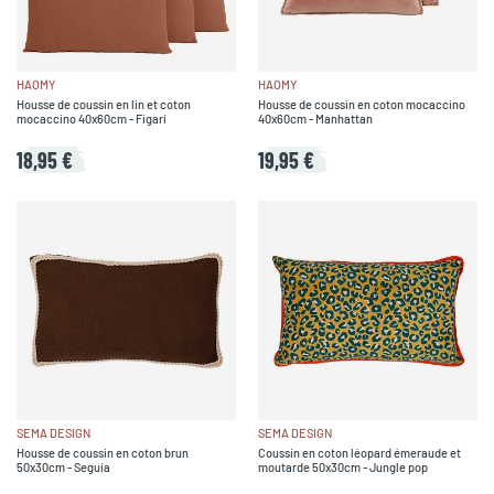
HAOMY
HAOMY
Housse de coussin en lin et coton
Housse de coussin en coton mocaccino
mocaccino 40x60cm - Figari
40x60cm - Manhattan
18,95 €
19,95 €
SEMA DESIGN
SEMA DESIGN
Housse de coussin en coton brun
Coussin en coton léopard émeraude et
50x30cm - Seguia
moutarde 50x30cm - Jungle pop