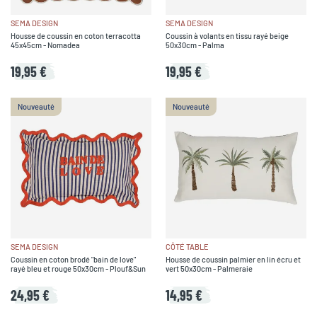
SEMA DESIGN
SEMA DESIGN
Housse de coussin en coton terracotta
Coussin à volants en tissu rayé beige
45x45cm - Nomadea
50x30cm - Palma
19,95 €
19,95 €
Nouveauté
Nouveauté
SEMA DESIGN
CÔTÉ TABLE
Coussin en coton brodé "bain de love"
Housse de coussin palmier en lin écru et
rayé bleu et rouge 50x30cm - Plouf&Sun
vert 50x30cm - Palmeraie
24,95 €
14,95 €