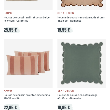
HAOMY
SEMA DESIGN
Housse de coussin en lin et coton beige
Housse de coussin en coton nude et brun
45x45cm - California
45x45cm - Nomadea
25,95 €
19,95 €
HAOMY
SEMA DESIGN
Housse de coussin en coton mocaccino
Housse de coussin en coton sauge
40x60cm - Rio
45x45cm - Nomadea
22,95 €
19,95 €