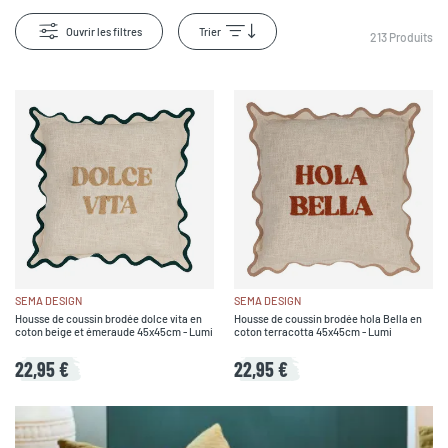
Ouvrir les filtres
Trier
213
Produits
SEMA DESIGN
SEMA DESIGN
Housse de coussin brodée dolce vita en
Housse de coussin brodée hola Bella en
coton beige et émeraude 45x45cm - Lumi
coton terracotta 45x45cm - Lumi
22,95 €
22,95 €