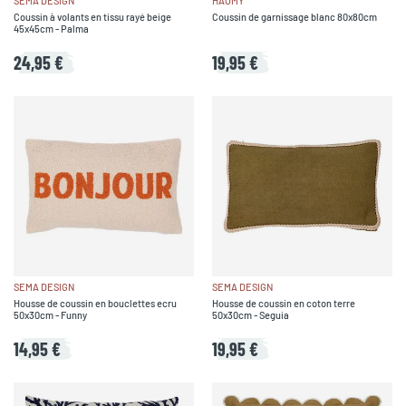
SEMA DESIGN
HAOMY
Coussin à volants en tissu rayé beige
Coussin de garnissage blanc 80x80cm
45x45cm - Palma
24,95 €
19,95 €
SEMA DESIGN
SEMA DESIGN
Housse de coussin en bouclettes ecru
Housse de coussin en coton terre
50x30cm - Funny
50x30cm - Seguia
14,95 €
19,95 €