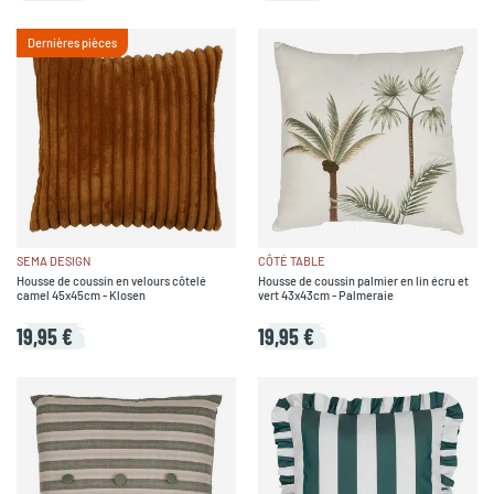
Dernières pièces
SEMA DESIGN
CÔTÉ TABLE
Housse de coussin en velours côtelé
Housse de coussin palmier en lin écru et
camel 45x45cm - Klosen
vert 43x43cm - Palmeraie
19,95 €
19,95 €