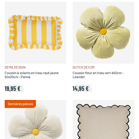
SEMA DESIGN
DUTCH DECOR
Coussin à volants en tissu rayé jaune
Coussin fleur en tissu vert d40cm -
50x30cm - Palma
Leander
19,95 €
14,95 €
Dernières pièces