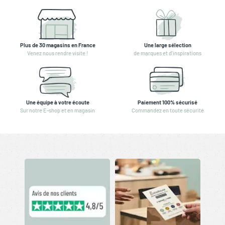
Plus de 30 magasins en France
Une large sélection
Venez nous rendre visite !
de marques et d'inspirations
Une équipe à votre écoute
Paiement 100% sécurisé
Sur notre E-shop et en magasin
Commandez en toute sécurité