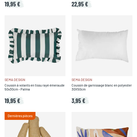
19,95 €
22,95 €
SEMA DESIGN
SEMA DESIGN
Coussin à volants en tissu rayé émeraude
Coussin de garnissage blanc en polyester
50x30cm - Palma
30X50cm
19,95 €
3,95 €
Dernières pièces