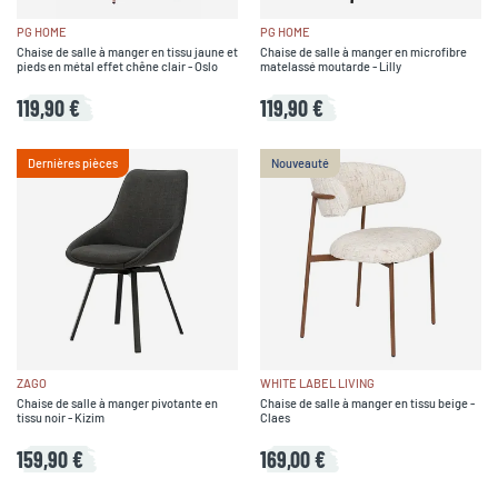
PG HOME
PG HOME
Chaise de salle à manger en tissu jaune et
Chaise de salle à manger en microfibre
pieds en métal effet chêne clair - Oslo
matelassé moutarde - Lilly
119,90 €
119,90 €
Dernières pièces
Nouveauté
ZAGO
WHITE LABEL LIVING
Chaise de salle à manger pivotante en
Chaise de salle à manger en tissu beige -
tissu noir - Kizim
Claes
159,90 €
169,00 €