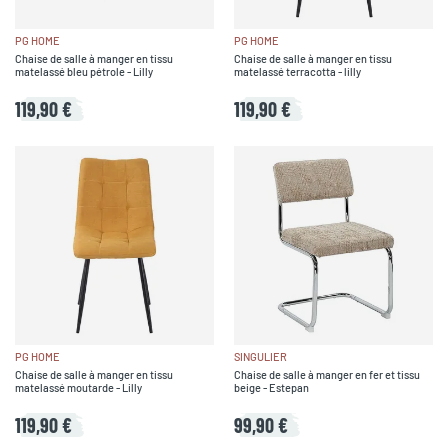
PG HOME
PG HOME
Chaise de salle à manger en tissu
Chaise de salle à manger en tissu
matelassé bleu pétrole - Lilly
matelassé terracotta - lilly
119,90 €
119,90 €
PG HOME
SINGULIER
Chaise de salle à manger en tissu
Chaise de salle à manger en fer et tissu
matelassé moutarde - Lilly
beige - Estepan
119,90 €
99,90 €