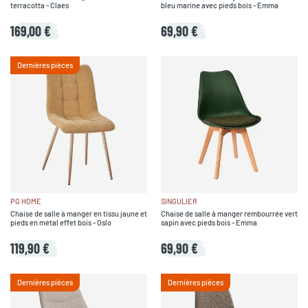
terracotta - Claes
bleu marine avec pieds bois - Emma
169,00 €
69,90 €
Dernières pièces
PG HOME
SINGULIER
Chaise de salle à manger en tissu jaune et
Chaise de salle à manger rembourrée vert
pieds en métal effet bois - Oslo
sapin avec pieds bois - Emma
119,90 €
69,90 €
Dernières pièces
Dernières pièces