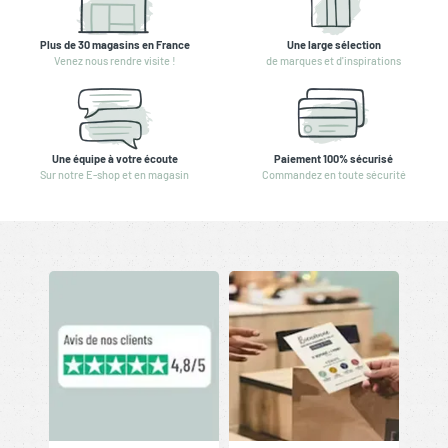
Plus de 30 magasins en France
Une large sélection
Venez nous rendre visite !
de marques et d'inspirations
Une équipe à votre écoute
Paiement 100% sécurisé
Sur notre E-shop et en magasin
Commandez en toute sécurité