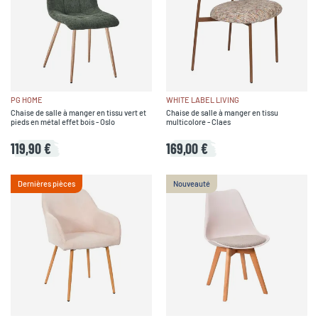
PG HOME
WHITE LABEL LIVING
Chaise de salle à manger en tissu vert et
Chaise de salle à manger en tissu
pieds en métal effet bois - Oslo
multicolore - Claes
119,90 €
169,00 €
Dernières pièces
Nouveauté