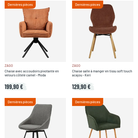
Dernières pièces
Dernières pièces
ZAGO
ZAGO
Chaise avec accoudoirs pivotante en
Chaise salle à manger en tissu soft touch
velours côtelé camel - Moda
acajou - Keri
199,90 €
129,90 €
Dernières pièces
Dernières pièces