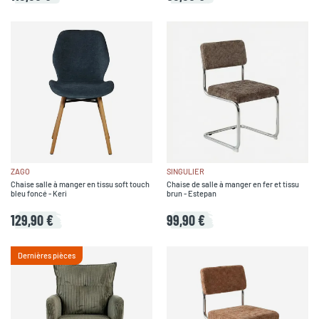
ZAGO
SINGULIER
Chaise salle à manger en tissu soft touch
Chaise de salle à manger en fer et tissu
bleu foncé - Keri
brun - Estepan
129,90 €
99,90 €
Dernières pièces