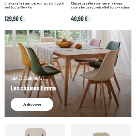
Chaise salle à manger en tissu soft touch
Chaise de salle à manger en velours
vert bouteillle - Keri
côtelé beige et pieds effet bois - Pauline
129,90 €
49,90 €
CHAISE SCANDINAVE
Les chaises Emma
Je découvre