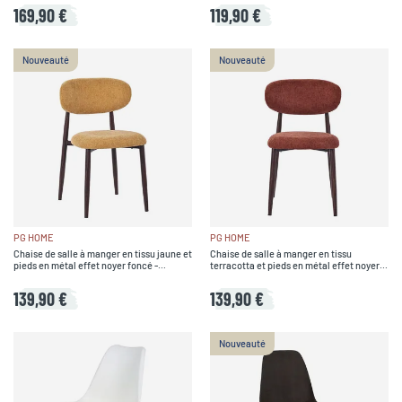
169,90 €
119,90 €
Nouveauté
Nouveauté
PG HOME
PG HOME
Chaise de salle à manger en tissu jaune et
Chaise de salle à manger en tissu
pieds en métal effet noyer foncé -
terracotta et pieds en métal effet noyer
Copenhague
foncé - Copenhague
139,90 €
139,90 €
Nouveauté