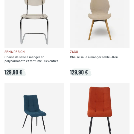
SEMA DESIGN
ZAGO
Chaise de salle à manger en
Chaise salle à manger sable - Keri
polycarbonate et fer fumé - Seventies
129,90 €
129,90 €