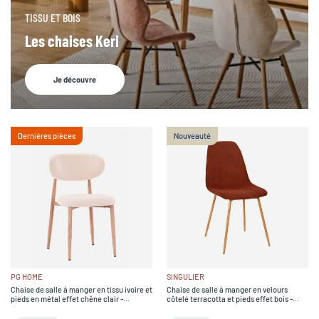
TISSU ET BOIS
Les chaises Keri
Je découvre
Dernières pièces
Nouveauté
PG HOME
SINGULIER
Chaise de salle à manger en tissu ivoire et
Chaise de salle à manger en velours
pieds en métal effet chêne clair -
côtelé terracotta et pieds effet bois -
Copenhague
Pauline