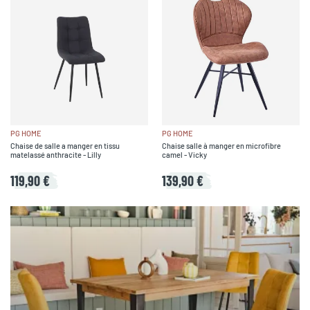
PG HOME
PG HOME
Chaise de salle a manger en tissu
Chaise salle à manger en microfibre
matelassé anthracite - Lilly
camel - Vicky
119,90 €
139,90 €