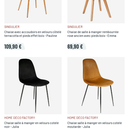
SINGULIER
SINGULIER
Chaise avec accoudoirs en velours côtelé
Chaise de salle à manger rembourrée
terracotta et pieds effet bois - Pauline
rose ancien avec pieds bois - Emma
109,90 €
69,90 €
HOME DÉCO FACTORY
HOME DÉCO FACTORY
Chaise salle à manger en velours cotelé
Chaise salle à manger en velours cotelé
noir - Julia
moutarde - Julia