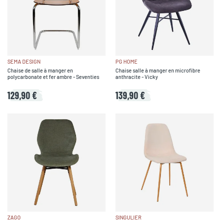
SEMA DESIGN
PG HOME
Chaise de salle à manger en
Chaise salle à manger en microfibre
polycarbonate et fer ambre - Seventies
anthracite - Vicky
129,90 €
139,90 €
ZAGO
SINGULIER