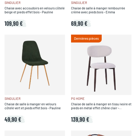
SINGULIER
SINGULIER
Chaise avec accoudoirs en velours côtelé
Chaise de salle à manger rembourrée
beige et pieds effet bois - Pauline
crème avec pieds bois - Emma
109,90 €
69,90 €
Dernières pièces
SINGULIER
PG HOME
Chaise de salle à manger en velours
Chaise de salle à manger en tissu ivoire et
côtelé vert et pieds effet bois - Pauline
pieds en métal effet chêne clair -
Copenhague
49,90 €
139,90 €