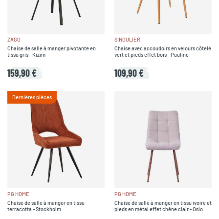
ZAGO
SINGULIER
Chaise de salle à manger pivotante en
Chaise avec accoudoirs en velours côtelé
tissu gris - Kizim
vert et pieds effet bois - Pauline
159,90 €
109,90 €
Dernières pièces
PG HOME
PG HOME
Chaise de salle à manger en tissu
Chaise de salle à manger en tissu ivoire et
terracotta - Stockholm
pieds en métal effet chêne clair - Oslo