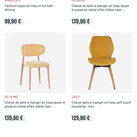
SINGULIER
PG HOME
Fauteuil repas en tissu et fer kaki -
Chaise de salle à manger en tissu taupe
Wilona
et pieds en métal effet chêne clair -
Copenhague
99,90 €
139,90 €
PG HOME
ZAGO
Chaise de salle à manger en tissu jaune et
Chaise salle à manger en tissu soft touch
pieds en métal effet chêne clair -
moutarde - Keri
Copenhague
139,90 €
129,90 €