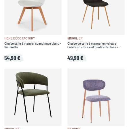
HOME DÉCO FACTORY
SINGULIER
Chaise salle à manger scandinave blanc -
Chaise de salle à manger en velours
Samantha
côtelé gris foncé et pieds effet bois -
Pauline
54,90 €
49,90 €