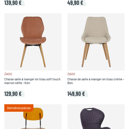
139,90 €
49,90 €
ZAGO
ZAGO
Chaise salle à manger en tissu soft touch
Chaise de salle à manger en tissu crème -
marron nèfle - Keri
Ben
129,90 €
149,90 €
Dernières pièces