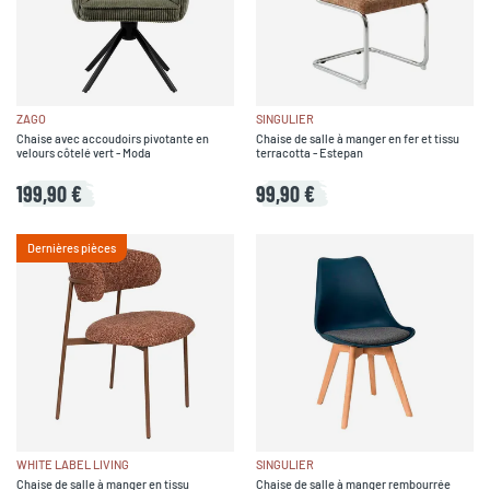
ZAGO
SINGULIER
Chaise avec accoudoirs pivotante en
Chaise de salle à manger en fer et tissu
velours côtelé vert - Moda
terracotta - Estepan
199,90 €
99,90 €
Dernières pièces
WHITE LABEL LIVING
SINGULIER
Chaise de salle à manger en tissu
Chaise de salle à manger rembourrée