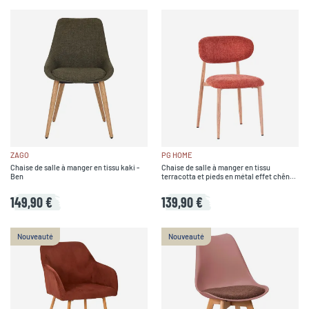
ZAGO
PG HOME
Chaise de salle à manger en tissu kaki -
Chaise de salle à manger en tissu
Ben
terracotta et pieds en métal effet chêne
clair - Copenhague
149,90 €
139,90 €
Nouveauté
Nouveauté