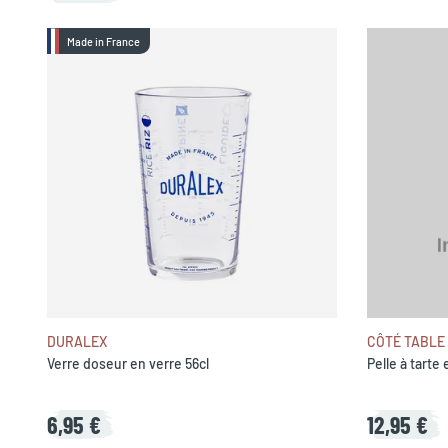
Made in France
DURALEX
CÔTÉ TABLE
Verre doseur en verre 56cl
Pelle à tarte
6,95 €
12,95 €