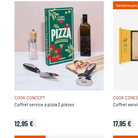
Dernières pièc
COOK CONCEPT
COOK CONC
Coffret service à pizza 2 pièces
Coffret servi
12,95 €
17,95 €