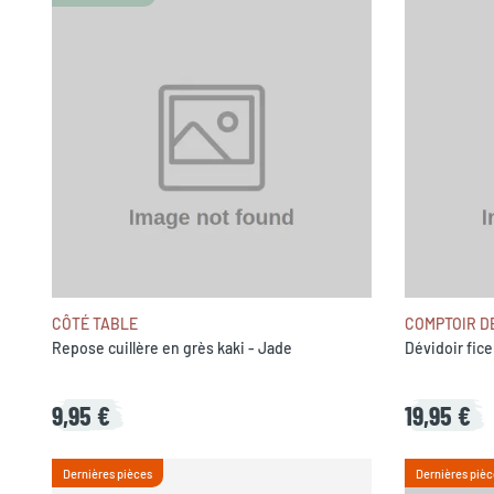
CÔTÉ TABLE
COMPTOIR D
Repose cuillère en grès kaki - Jade
Dévidoir fice
9,95 €
19,95 €
Dernières pièces
Dernières pièc