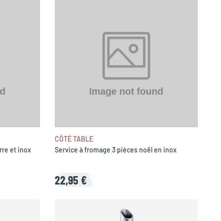
CÔTÉ TABLE
rre et inox
Service à fromage 3 pièces noël en inox
22,95 €