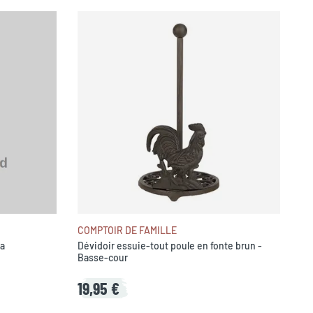
COMPTOIR DE FAMILLE
la
Dévidoir essuie-tout poule en fonte brun -
Basse-cour
19,95 €