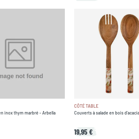
CÔTÉ TABLE
 en inox thym marbré - Arbella
Couverts à salade en bois d'acacia
19,95 €