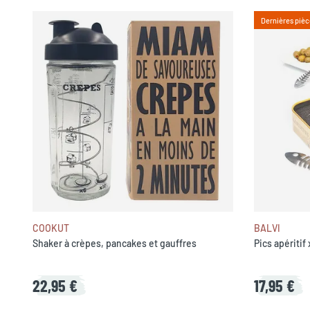
Dernières pièc
COOKUT
BALVI
Shaker à crèpes, pancakes et gauffres
Pics apéritif
22,95 €
17,95 €