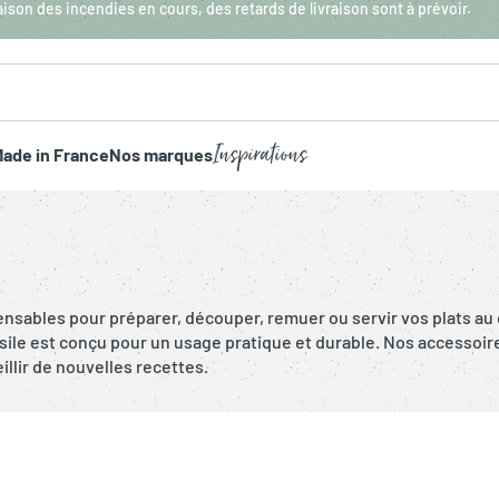
aison des incendies en cours, des retards de livraison sont à prévoir.
Inspirations
ade in France
Nos marques
nsables pour préparer, découper, remuer ou servir vos plats au q
sile est conçu pour un usage pratique et durable. Nos accessoire
illir de nouvelles recettes.