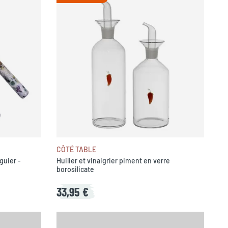
CÔTÉ TABLE
guier -
Huilier et vinaigrier piment en verre
borosilicate
33,95 €