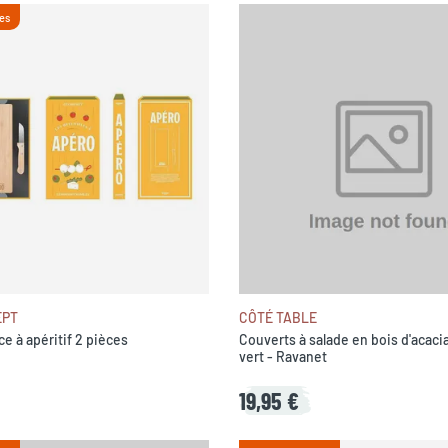
es
EPT
CÔTÉ TABLE
ce à apéritif 2 pièces
Couverts à salade en bois d'acaci
vert - Ravanet
19,95 €