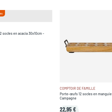
es
2 socles en acacia 30x10cm -
COMPTOIR DE FAMILLE
Porte-œufs 12 socles en manguie
Campagne
22,95 €