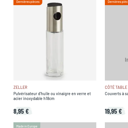
Dernières pièces
Dernières pièc
ZELLER
CÔTÉ TABLE
Pulvérisateur d'huile ou vinaigre en verre et
Couverts à sa
acier inoxydable h18cm
8,95 €
19,95 €
Made in Europe