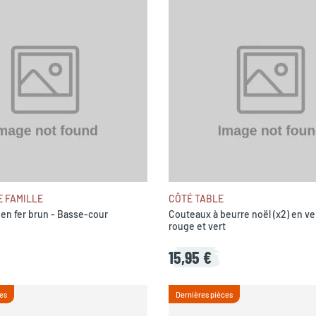
E FAMILLE
CÔTÉ TABLE
 en fer brun - Basse-cour
Couteaux à beurre noël (x2) en ve
rouge et vert
15,95 €
es
Dernières pièces