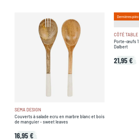
Dernières pièc
CÔTÉ TABLE
Porte-œufs 1
Dalbert
21,95 €
SEMA DESIGN
Couverts à salade ecru en marbre blanc et bois
de manguier - sweet leaves
16,95 €