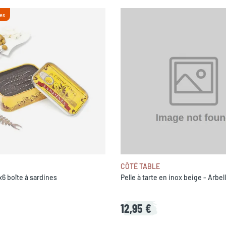
es
CÔTÉ TABLE
 x6 boîte à sardines
Pelle à tarte en inox beige - Arbel
12,95 €