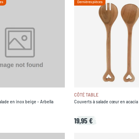
es
Dernières pièces
CÔTÉ TABLE
lade en inox beige - Arbella
Couverts à salade cœur en acacia 
19,95 €