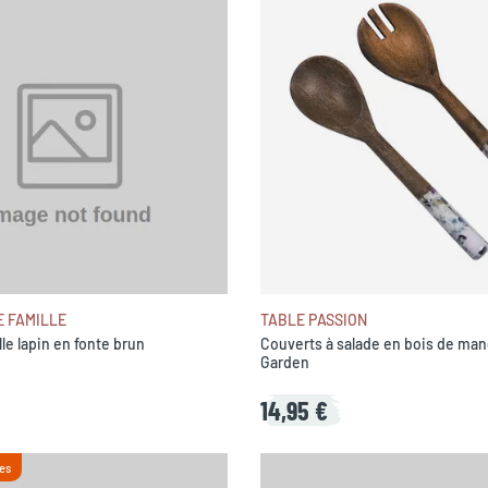
E FAMILLE
TABLE PASSION
lle lapin en fonte brun
Couverts à salade en bois de man
Garden
14,95 €
es