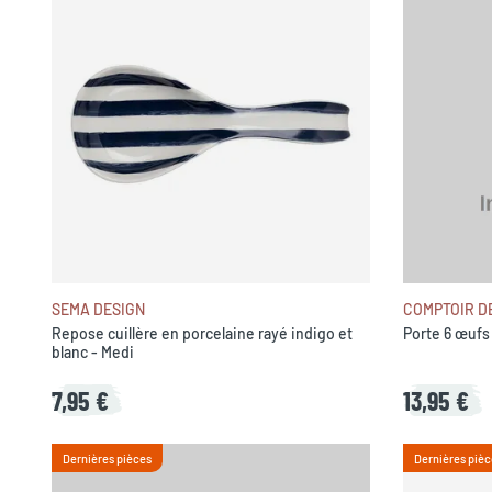
SEMA DESIGN
COMPTOIR D
Repose cuillère en porcelaine rayé indigo et
Porte 6 œufs
blanc - Medi
7,95 €
13,95 €
Dernières pièces
Dernières pièc