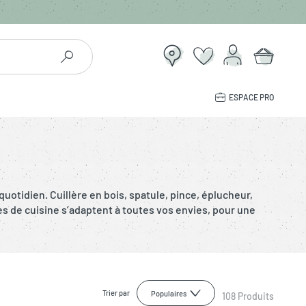
ESPACE PRO
uotidien. Cuillère en bois, spatule, pince, éplucheur,
s de cuisine s’adaptent à toutes vos envies, pour une
Trier par
Populaires
108
Produits