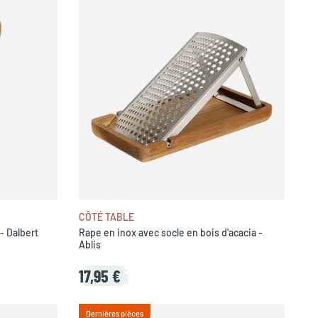
CÔTÉ TABLE
- Dalbert
Rape en inox avec socle en bois d'acacia -
Ablis
17,95 €
Dernières pièces