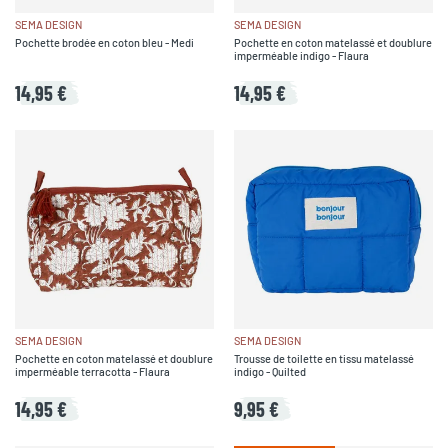
SEMA DESIGN
SEMA DESIGN
Pochette brodée en coton bleu - Medi
Pochette en coton matelassé et doublure
imperméable indigo - Flaura
14,95 €
14,95 €
SEMA DESIGN
SEMA DESIGN
Pochette en coton matelassé et doublure
Trousse de toilette en tissu matelassé
imperméable terracotta - Flaura
indigo - Quilted
14,95 €
9,95 €