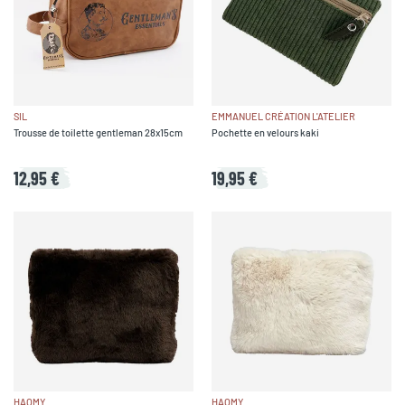
SIL
EMMANUEL CRÉATION L'ATELIER
Trousse de toilette gentleman 28x15cm
Pochette en velours kaki
12,95 €
19,95 €
HAOMY
HAOMY