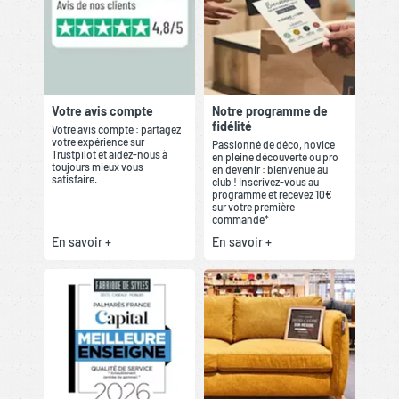
Votre avis compte
Notre programme de
fidélité
Votre avis compte : partagez
votre expérience sur
Passionné de déco, novice
Trustpilot et aidez-nous à
en pleine découverte ou pro
toujours mieux vous
en devenir : bienvenue au
satisfaire.
club ! Inscrivez-vous au
programme et recevez 10€
sur votre première
commande*
En savoir +
En savoir +