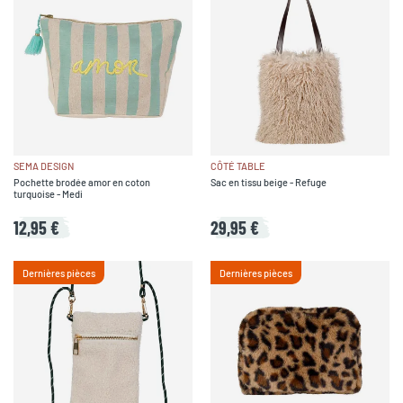
SEMA DESIGN
CÔTÉ TABLE
Pochette brodée amor en coton
Sac en tissu beige - Refuge
turquoise - Medi
12,95 €
29,95 €
Dernières pièces
Dernières pièces