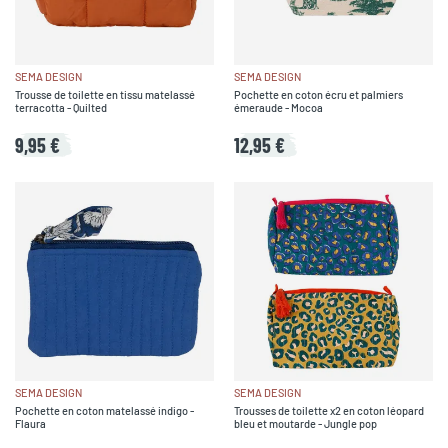
SEMA DESIGN
SEMA DESIGN
Trousse de toilette en tissu matelassé
Pochette en coton écru et palmiers
terracotta - Quilted
émeraude - Mocoa
9,95 €
12,95 €
SEMA DESIGN
SEMA DESIGN
Pochette en coton matelassé indigo -
Trousses de toilette x2 en coton léopard
Flaura
bleu et moutarde - Jungle pop