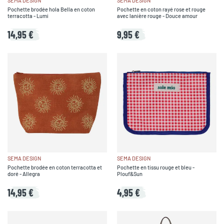
SEMA DESIGN
SEMA DESIGN
Pochette brodée hola Bella en coton
Pochette en coton rayé rose et rouge
terracotta - Lumi
avec lanière rouge - Douce amour
14,95 €
9,95 €
SEMA DESIGN
SEMA DESIGN
Pochette brodée en coton terracotta et
Pochette en tissu rouge et bleu -
doré - Allegra
Plouf&Sun
14,95 €
4,95 €