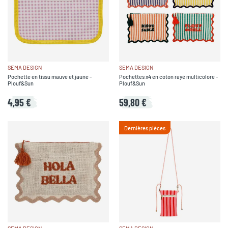
SEMA DESIGN
SEMA DESIGN
Pochette en tissu mauve et jaune -
Pochettes x4 en coton rayé multicolore -
Plouf&Sun
Plouf&Sun
4,95 €
59,80 €
Dernières pièces