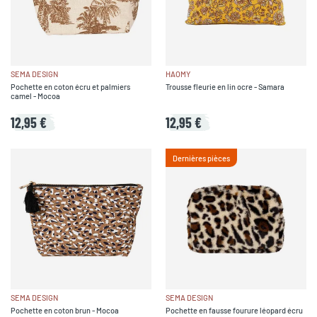
SEMA DESIGN
HAOMY
Pochette en coton écru et palmiers
Trousse fleurie en lin ocre - Samara
camel - Mocoa
12,95 €
12,95 €
Dernières pièces
SEMA DESIGN
SEMA DESIGN
Pochette en coton brun - Mocoa
Pochette en fausse fourure léopard écru