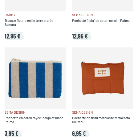
HAOMY
SEMA DESIGN
Trousse fleurie en lin terre brulée -
Pochette "hola" en coton corail - Palma
Samara
12,95 €
12,95 €
SEMA DESIGN
SEMA DESIGN
Pochette en coton rayée indigo et blanc -
Pochette en tissu matelassé terracotta -
Palma
Quilted
3,95 €
6,95 €