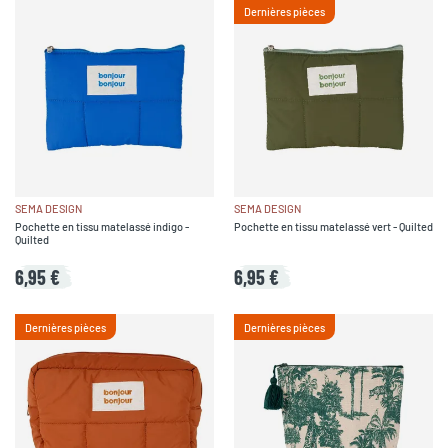
Dernières pièces
SEMA DESIGN
SEMA DESIGN
Pochette en tissu matelassé indigo -
Pochette en tissu matelassé vert - Quilted
Quilted
6,95 €
6,95 €
Dernières pièces
Dernières pièces