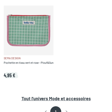
SEMA DESIGN
Pochette en tissu vert et rose - Plouf&Sun
4,95 €
Tout l'univers
Mode et accessoires
1