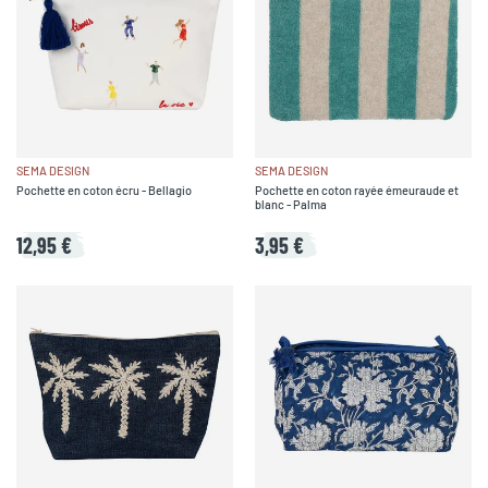
SEMA DESIGN
SEMA DESIGN
Pochette en coton écru - Bellagio
Pochette en coton rayée émeuraude et
blanc - Palma
12,95 €
3,95 €