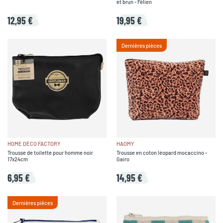
et brun - Félien
12,95 €
19,95 €
Dernières pièces
HOME DÉCO FACTORY
HAOMY
Trousse de toilette pour homme noir
Trousse en coton léopard mocaccino -
17x24cm
Gairo
6,95 €
14,95 €
Dernières pièces