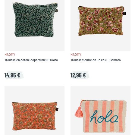
HAOMY
HAOMY
Trousse en coton léopard bleu - Gairo
Trousse fleurie en lin kaki - Samara
14,95 €
12,95 €