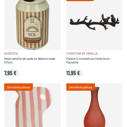
KERSTEN
COMPTOIR DE FAMILLE
Vase canette de soda en faïence nude
Patère 4 crochets en fonte brun -
h11cm
Fauvette
7,95 €
11,95 €
Dernières pièces
Dernières pièces