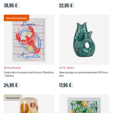
38,95 €
22,95 €
Dernières pièces
SEMA DESIGN
CÔTÉ TABLE
Cadre déco homard multicolore 30x40cm
Vase poisson en grès émeraude h19.5cm -
- Gallery
mer
24,95 €
17,95 €
Nouveauté