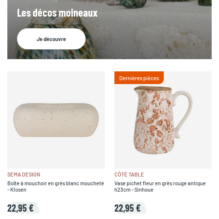
Les décos moineaux
Je découvre
Dernières pièces
SEMA DESIGN
CÔTÉ TABLE
Boîte à mouchoir en grès blanc moucheté
Vase pichet fleur en grès rouge antique
- Klosen
h23cm - Sinhoue
22,95 €
22,95 €