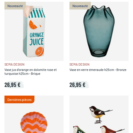
Nouveauté
Nouveauté
SEMA DESIGN
SEMA DESIGN
Vase jus d'orange en dolomite rose et
Vase en verre émeraude h25cm - Bronze
turquoise h25cm - Brique
26,95 €
26,95 €
Dernières pièces