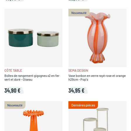
Nouveauté
CÔTÉ TABLE
SEMA DESIGN
Boîtes de rangement gigognes x2 en fer
Vase bonbon en verre rayé rose et orange
vert et doré - Oiseau
h29cm - Pop's
34,90 €
34,95 €
Nouveauté
Dernières pièces