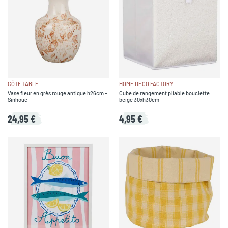
CÔTÉ TABLE
HOME DÉCO FACTORY
Vase fleur en grès rouge antique h26cm -
Cube de rangement pliable bouclette
Sinhoue
beige 30xh30cm
24,95 €
4,95 €