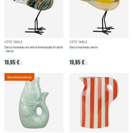
CÔTÉ TABLE
CÔTÉ TABLE
Deco moineau en verre émeraude et doré
Deco moineau serin
- Serin
19,95 €
19,95 €
Dernières pièces