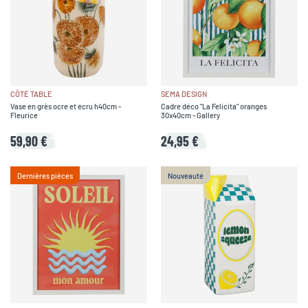
CÔTÉ TABLE
SEMA DESIGN
Vase en grès ocre et écru h40cm -
Cadre déco "La Felicita" oranges
Fleurice
30x40cm - Gallery
59,90 €
24,95 €
Dernières pièces
Nouveauté