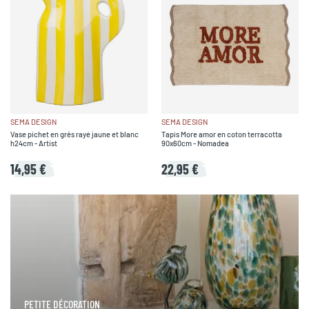
SEMA DESIGN
SEMA DESIGN
Vase pichet en grès rayé jaune et blanc
Tapis More amor en coton terracotta
h24cm - Artist
90x60cm - Nomadea
14,95 €
22,95 €
PETITE DÉCORATION