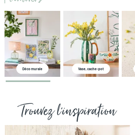
Déco murale
Vase, cache-pot
Trouvez l'inspiration