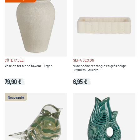
CÔTÉ TABLE
SEMA DESIGN
Vase en fer blanc h47cm - Argan
Vide poche rectangle en grès beige
18x10cm - Aurore
79,90 €
6,95 €
Nouveauté