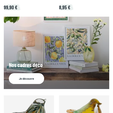
99,90 €
8,95 €
Nos cadres déco
Je découvre