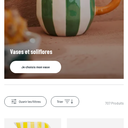
Vases et soliflores
Je choisis mon vase
Ouvrir les filtres
Trier
707
Produits