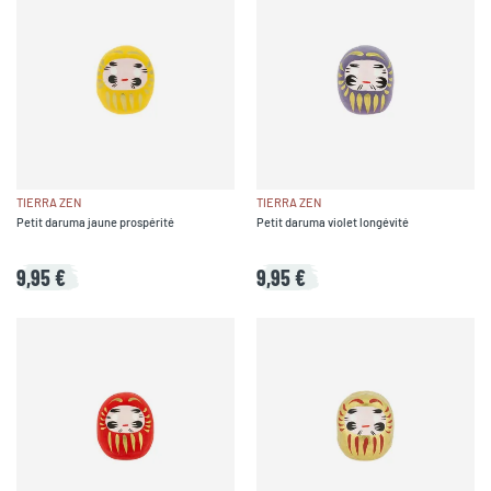
TIERRA ZEN
TIERRA ZEN
Petit daruma jaune prospérité
Petit daruma violet longévité
9,95 €
9,95 €