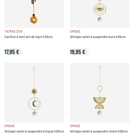
TIERRA ZEN
OMSAÉ
Carillon à vent œil de tigre h29cm
Attrape-soleil à suspendre aura h26cm
17,95 €
19,95 €
OMSAÉ
OMSAÉ
Attrape-soleil à suspendre éclipse h26cm
Attrape-soleil à suspendre totem h26cm