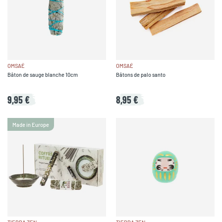
OMSAÉ
OMSAÉ
Bâton de sauge blanche 10cm
Bâtons de palo santo
9,95 €
8,95 €
Made in Europe