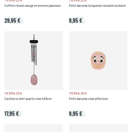
TIERRA ZEN
TIERRA ZEN
Coffret rituels sauge et encens japonais
Petit daruma turquoise réussite scolaire
29,95 €
9,95 €
TIERRA ZEN
TIERRA ZEN
Carillon à vent quartz rose h29cm
Petit daruma rose affection
17,95 €
9,95 €