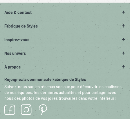
Aide & contact
Fabrique de Styles
Inspirez-vous
Nos univers
A propos
Rejoignez la communauté Fabrique de Styles
Suivez-nous sur les réseaux sociaux pour découvrir les coulisses
de nos équipes, les dernières actualités et pour partager avec
nous des photos de vos jolies trouvailles dans votre intérieur !
© 2026 Tous droits réservés