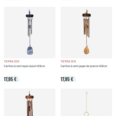
TIERRA ZEN
TIERRA ZEN
Carillon à vent lapis-lazuli h29cm
Carillon à vent jaspe de prairie h29cm
17,95 €
17,95 €