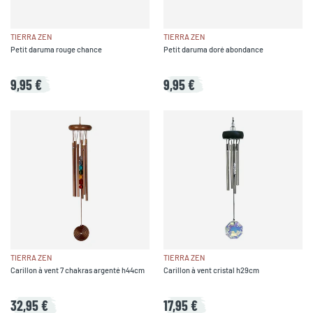
TIERRA ZEN
TIERRA ZEN
Petit daruma rouge chance
Petit daruma doré abondance
9,95 €
9,95 €
TIERRA ZEN
TIERRA ZEN
Carillon à vent 7 chakras argenté h44cm
Carillon à vent cristal h29cm
32,95 €
17,95 €