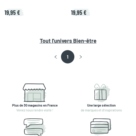
19,95 €
19,95 €
Tout l'univers
Bien-être
1
Plus de 30 magasins en France
Une large sélection
Venez nous rendre visite !
de marques et d'inspirations