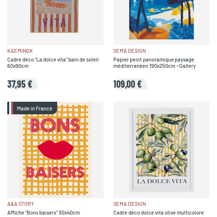
KAEMINGK
SEMA DESIGN
Cadre déco "La dolce vita" bain de soleil
Papier peint panoramique paysage
60x90cm
méditerranéen 190x250cm - Gallery
37,95 €
109,00 €
Made in France
A&A STORY
SEMA DESIGN
Affiche "Bons baisers" 30x40cm
Cadre déco dolce vita olive multicolore