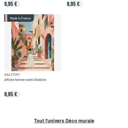
9,95 €
9,95 €
Made in France
A&A STORY
Affiche femme ruelle 30x40cm
9,95 €
Tout l'univers
Déco murale