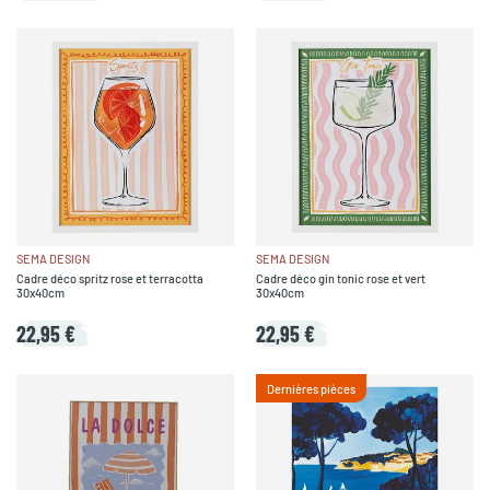
SEMA DESIGN
SEMA DESIGN
Cadre déco spritz rose et terracotta
Cadre déco gin tonic rose et vert
30x40cm
30x40cm
22,95 €
22,95 €
Dernières pièces