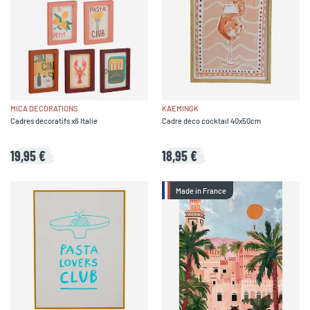
MICA DECORATIONS
KAEMINGK
Cadres décoratifs x6 Italie
Cadre déco cocktail 40x50cm
19,95 €
18,95 €
Made in France