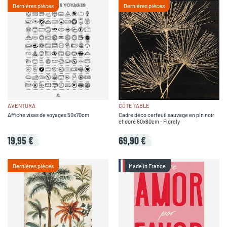
Dernières pièces
Dernières pièces
AVENTURA
CÔTÉ TABLE
Affiche visas de voyages 50x70cm
Cadre déco cerfeuil sauvage en pin noir
et doré 60x60cm - Floraly
19,95 €
69,90 €
Dernières pièces
Made in France