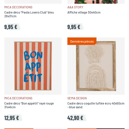
MICA DECORATIONS
A&A STORY
Cadre déco "Pasta Lovers Club" bleu
Affiche village 30x40cm
26x31cm
9,95 €
9,95 €
Dernières pièces
MICA DECORATIONS
SEMA DESIGN
Cadre déco "Bon appétit" rayé rouge
Cadre déco coquille tuftée écru 40x50cm
31x41cm
- blue sand
12,95 €
42,90 €