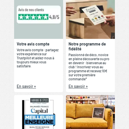
Votre avis compte
Notre programme de
fidélité
Votre avis compte : partagez
votre expérience sur
Passionné de déco, novice
Trustpilot et aidez-nous à
en pleine découverte ou pro
toujours mieux vous
en devenir : bienvenue au
satisfaire.
club ! Inscrivez-vous au
programme et recevez 10€
sur votre première
commande*
En savoir +
En savoir +