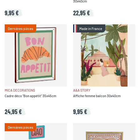
30x40cm
9,95 €
22,95 €
Dernières pièces
Made in France
MICA DECORATIONS
A&A STORY
Cadre déco "Bon appétit" 35x45cm
Affiche femme balcon 30x40cm
24,95 €
9,95 €
Dernières pièces