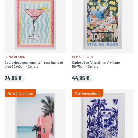
SEMA DESIGN
SEMA DESIGN
Cadre déco cosmopolitain rose jaune et
Cadre déco "Vita al mare" village
bleu 30x40cm - Gallery
50x70cm - Gallery
24,95 €
44,95 €
Dernières pièces
Dernières pièces