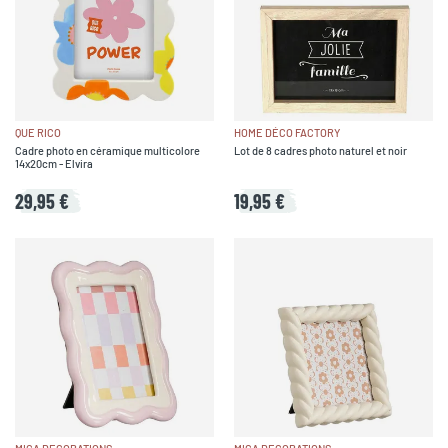
QUE RICO
HOME DÉCO FACTORY
Cadre photo en céramique multicolore
Lot de 8 cadres photo naturel et noir
14x20cm - Elvira
29,95 €
19,95 €