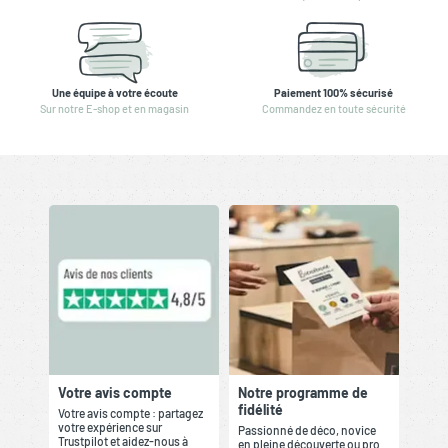
Une équipe à votre écoute
Paiement 100% sécurisé
Sur notre E-shop et en magasin
Commandez en toute sécurité
Votre avis compte
Notre programme de
fidélité
Votre avis compte : partagez
votre expérience sur
Passionné de déco, novice
Trustpilot et aidez-nous à
en pleine découverte ou pro