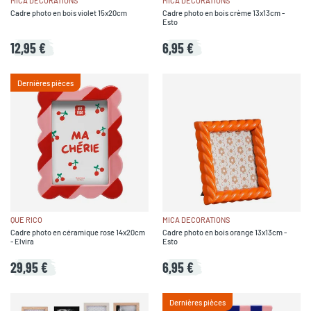
MICA DECORATIONS
MICA DECORATIONS
Cadre photo en bois violet 15x20cm
Cadre photo en bois crème 13x13cm -
Esto
12,95 €
6,95 €
Dernières pièces
QUE RICO
MICA DECORATIONS
Cadre photo en céramique rose 14x20cm
Cadre photo en bois orange 13x13cm -
- Elvira
Esto
29,95 €
6,95 €
Dernières pièces