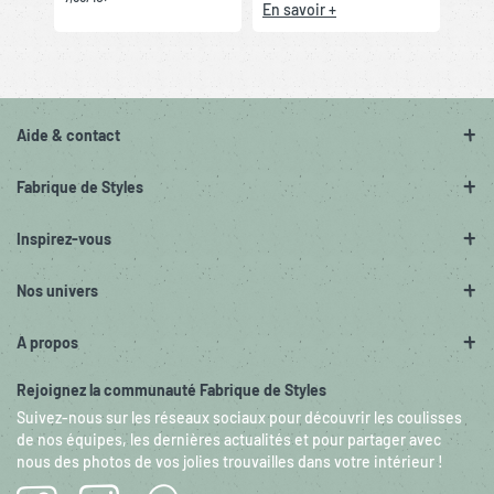
En savoir +
Aide & contact
Fabrique de Styles
Inspirez-vous
Nos univers
A propos
Rejoignez la communauté Fabrique de Styles
Suivez-nous sur les réseaux sociaux pour découvrir les coulisses
de nos équipes, les dernières actualités et pour partager avec
nous des photos de vos jolies trouvailles dans votre intérieur !