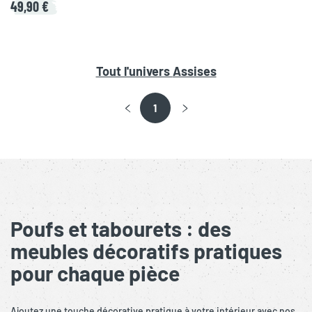
49,90 €
Tout l'univers
Assises
1
Poufs et tabourets : des
meubles décoratifs pratiques
pour chaque pièce
Ajoutez une touche décorative pratique à votre intérieur avec nos