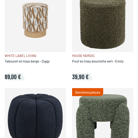
WHITE LABEL LIVING
HOUSE NORDIC
Tabouret en tissu beige - Ziggy
Pouf en tissu bouclette vert - Emily
89,00 €
39,90 €
Dernières pièces