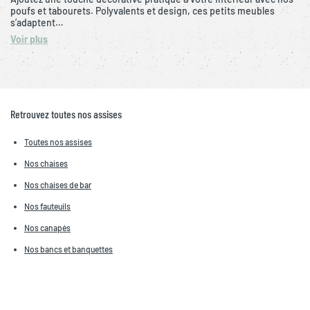
poufs et tabourets. Polyvalents et design, ces petits meubles
s’adaptent…
Voir plus
Retrouvez toutes nos assises
Toutes nos assises
Nos chaises
Nos chaises de bar
Nos fauteuils
Nos canapés
Nos bancs et banquettes