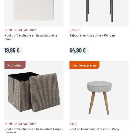
HOME DÉCO FACTORY
UNIQUE
Pouf coffre pliable en tissu bouclette
Tabouret en tissu olive - Pelican
blanc
19,95 €
64,90 €
Promotion
Dernières pièces
HOME DÉCO FACTORY
ZAGO
Pouf coffre pliable en tissu côtelé taupe -
Pouf en tissu bouclette ecru - Popy
Scarlett