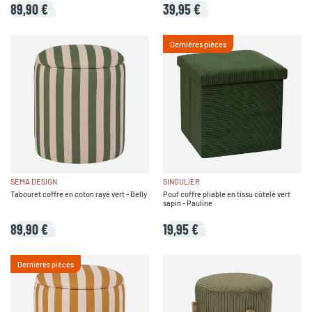
89,90 €
39,95 €
Dernières pièces
SEMA DESIGN
SINGULIER
Tabouret coffre en coton rayé vert - Belly
Pouf coffre pliable en tissu côtelé vert
sapin - Pauline
89,90 €
19,95 €
Dernières pièces