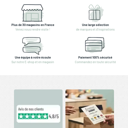
Plus de 30 magasins en France
Une large sélection
Venez nous rendre visite !
de marques et d'inspirations
Une équipe à votre écoute
Paiement 100% sécurisé
Sur notre E-shop et en magasin
Commandez en toute sécurité