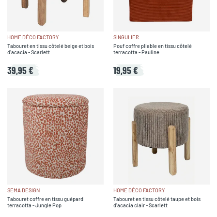
HOME DÉCO FACTORY
SINGULIER
Tabouret en tissu côtelé beige et bois
Pouf coffre pliable en tissu côtelé
d'acacia - Scarlett
terracotta - Pauline
39,95 €
19,95 €
SEMA DESIGN
HOME DÉCO FACTORY
Tabouret coffre en tissu guépard
Tabouret en tissu côtelé taupe et bois
terracotta - Jungle Pop
d'acacia clair - Scarlett