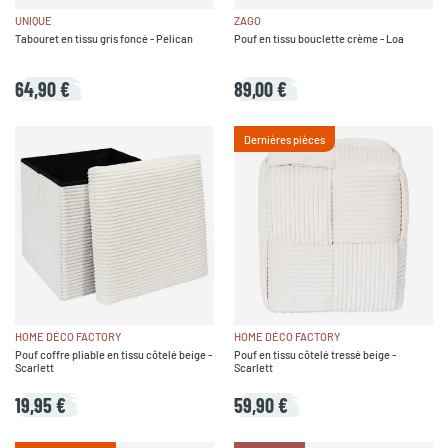
UNIQUE
ZAGO
Tabouret en tissu gris foncé - Pelican
Pouf en tissu bouclette crème - Loa
64,90 €
89,00 €
Dernières pièces
HOME DÉCO FACTORY
HOME DÉCO FACTORY
Pouf coffre pliable en tissu côtelé beige -
Pouf en tissu côtelé tressé beige -
Scarlett
Scarlett
19,95 €
59,90 €