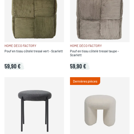
HOME DÉCO FACTORY
HOME DÉCO FACTORY
Pouf en tissu côtelé tressé vert - Scarlett
Pouf en tissu côtelé tressé taupe -
Scarlett
59,90 €
59,90 €
Dernières pièces