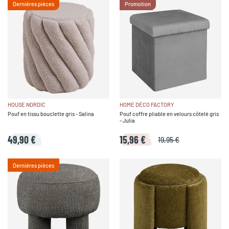
Dernières pièces
Promotion
HOUSE NORDIC
HOME DÉCO FACTORY
Pouf en tissu bouclette gris - Salina
Pouf coffre pliable en velours côtelé gris
- Julia
49,90 €
15,96 €
19,95 €
Dernières pièces