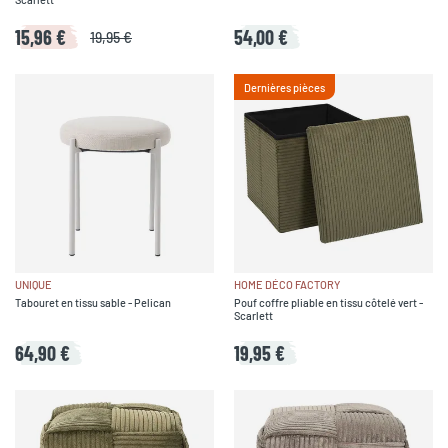
15,96 €
54,00 €
19,95 €
Dernières pièces
UNIQUE
HOME DÉCO FACTORY
Tabouret en tissu sable - Pelican
Pouf coffre pliable en tissu côtelé vert -
Scarlett
64,90 €
19,95 €