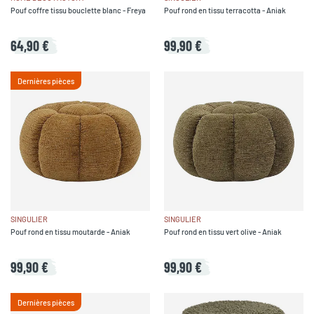
Pouf coffre tissu bouclette blanc - Freya
Pouf rond en tissu terracotta - Aniak
64,90 €
99,90 €
Dernières pièces
SINGULIER
SINGULIER
Pouf rond en tissu moutarde - Aniak
Pouf rond en tissu vert olive - Aniak
99,90 €
99,90 €
Dernières pièces