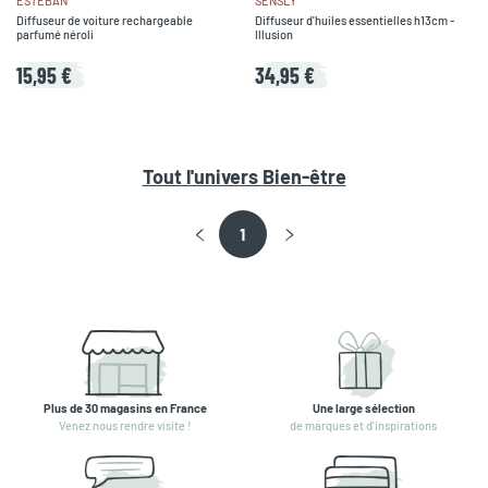
ESTEBAN
SENSLY
Diffuseur de voiture rechargeable
Diffuseur d'huiles essentielles h13cm -
parfumé néroli
Illusion
15,95 €
34,95 €
Tout l'univers
Bien-être
1
Plus de 30 magasins en France
Une large sélection
Venez nous rendre visite !
de marques et d'inspirations