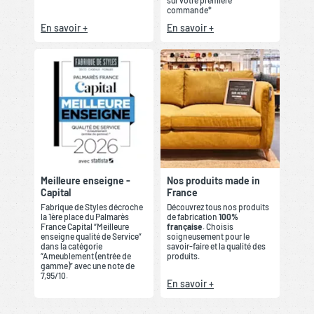
sur votre première
commande*
En savoir +
En savoir +
Meilleure enseigne -
Nos produits made in
Capital
France
Fabrique de Styles décroche
Découvrez tous nos produits
la 1ère place du Palmarès
de fabrication
100%
France Capital “Meilleure
française
. Choisis
enseigne qualité de Service”
soigneusement pour le
dans la catégorie
savoir-faire et la qualité des
“Ameublement (entrée de
produits.
gamme)” avec une note de
7,95/10.
En savoir +