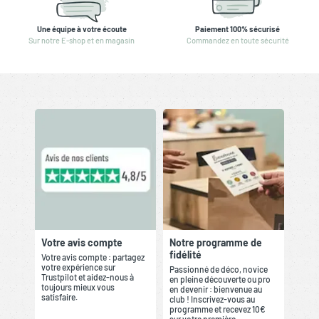
Une équipe à votre écoute
Paiement 100% sécurisé
Sur notre E-shop et en magasin
Commandez en toute sécurité
Votre avis compte
Notre programme de
fidélité
Votre avis compte : partagez
votre expérience sur
Passionné de déco, novice
Trustpilot et aidez-nous à
en pleine découverte ou pro
toujours mieux vous
en devenir : bienvenue au
satisfaire.
club ! Inscrivez-vous au
programme et recevez 10€