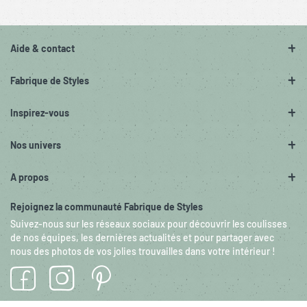
Aide & contact
Fabrique de Styles
Inspirez-vous
Nos univers
A propos
Rejoignez la communauté Fabrique de Styles
Suivez-nous sur les réseaux sociaux pour découvrir les coulisses
de nos équipes, les dernières actualités et pour partager avec
nous des photos de vos jolies trouvailles dans votre intérieur !