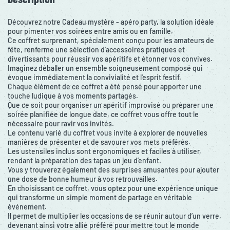
Découvrez notre Cadeau mystère - apéro party, la solution idéale
pour pimenter vos soirées entre amis ou en famille.
Ce coffret surprenant, spécialement conçu pour les amateurs de
fête, renferme une sélection d'accessoires pratiques et
divertissants pour réussir vos apéritifs et étonner vos convives.
Imaginez déballer un ensemble soigneusement composé qui
évoque immédiatement la convivialité et l'esprit festif.
Chaque élément de ce coffret a été pensé pour apporter une
touche ludique à vos moments partagés.
Que ce soit pour organiser un apéritif improvisé ou préparer une
soirée planifiée de longue date, ce coffret vous offre tout le
nécessaire pour ravir vos invités.
Le contenu varié du coffret vous invite à explorer de nouvelles
manières de présenter et de savourer vos mets préférés.
Les ustensiles inclus sont ergonomiques et faciles à utiliser,
rendant la préparation des tapas un jeu d’enfant.
Vous y trouverez également des surprises amusantes pour ajouter
une dose de bonne humeur à vos retrouvailles.
En choisissant ce coffret, vous optez pour une expérience unique
qui transforme un simple moment de partage en véritable
événement.
Il permet de multiplier les occasions de se réunir autour d’un verre,
devenant ainsi votre allié préféré pour mettre tout le monde