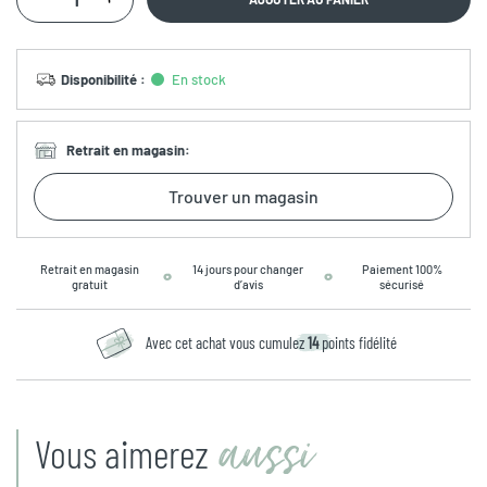
Disponibilité
:
En stock
Retrait en magasin
:
Trouver un magasin
Retrait en magasin
14 jours pour changer
Paiement 100%
gratuit
d’avis
sécurisé
Avec cet achat vous cumulez
14
points fidélité
aussi
Vous aimerez