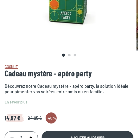
COOKUT
Cadeau mystère - apéro party
Découvrez notre Cadeau mystère - apéro party, la solution idéale
pour pimenter vos soirées entre amis ou en famille.
En savoir plus
14,97 €
24,95 €
-
40 %
AJOUTER AU PANIER