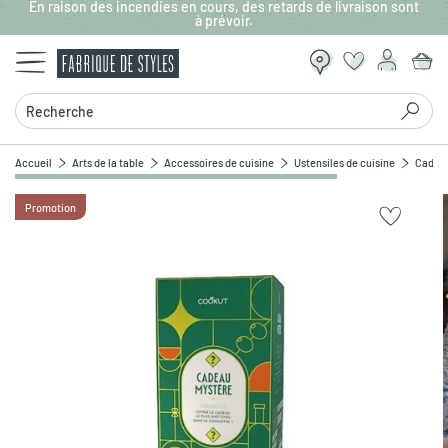
En raison des incendies en cours, des retards de livraison sont
Aller au contenu principal
à prévoir.
Recherche
Accueil
Arts de la table
Accessoires de cuisine
Ustensiles de cuisine
Cadeau
Promotion
Zoomer sur l'image