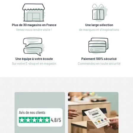
Plus de 30 magasins en France
Une large sélection
Venez nous rendre visite !
de marques et d'inspirations
Une équipe à votre écoute
Paiement 100% sécurisé
Sur notre E-shop et en magasin
Commandez en toute sécurité