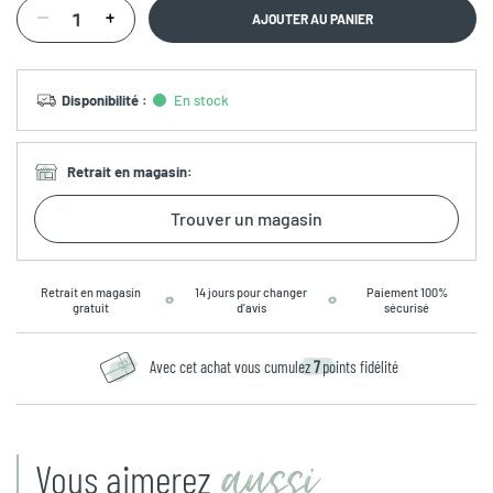
AJOUTER AU PANIER
Disponibilité
:
En stock
Retrait en magasin
:
Trouver un magasin
Retrait en magasin
14 jours pour changer
Paiement 100%
gratuit
d’avis
sécurisé
Avec cet achat vous cumulez
7
points fidélité
aussi
Vous aimerez