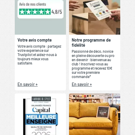
Votre avis compte
Notre programme de
fidélité
Votre avis compte : partagez
votre expérience sur
Passionné de déco, novice
Trustpilot et aidez-nous à
en pleine découverte ou pro
toujours mieux vous
en devenir : bienvenue au
satisfaire.
club ! Inscrivez-vous au
programme et recevez 10€
sur votre première
commande*
En savoir +
En savoir +