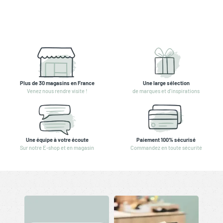
Plus de 30 magasins en France
Une large sélection
Venez nous rendre visite !
de marques et d'inspirations
Une équipe à votre écoute
Paiement 100% sécurisé
Sur notre E-shop et en magasin
Commandez en toute sécurité