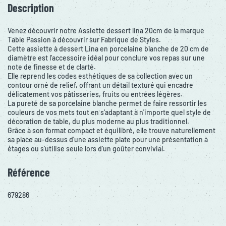
Description
Venez découvrir notre Assiette dessert lina 20cm de la marque
Table Passion à découvrir sur Fabrique de Styles.
Cette assiette à dessert Lina en porcelaine blanche de 20 cm de
diamètre est l'accessoire idéal pour conclure vos repas sur une
note de finesse et de clarté.
Elle reprend les codes esthétiques de sa collection avec un
contour orné de relief, offrant un détail texturé qui encadre
délicatement vos pâtisseries, fruits ou entrées légères.
La pureté de sa porcelaine blanche permet de faire ressortir les
couleurs de vos mets tout en s'adaptant à n'importe quel style de
décoration de table, du plus moderne au plus traditionnel.
Grâce à son format compact et équilibré, elle trouve naturellement
sa place au-dessus d'une assiette plate pour une présentation à
étages ou s'utilise seule lors d'un goûter convivial.
Référence
679286