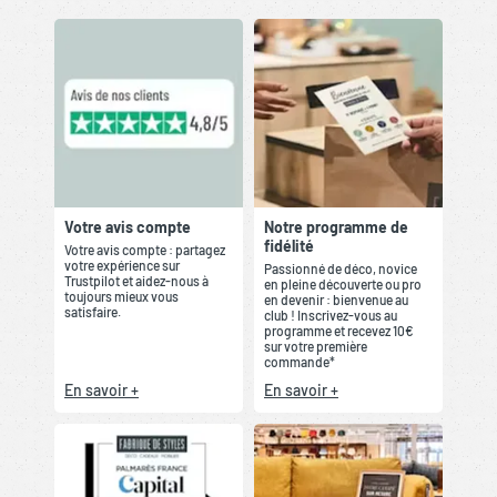
Votre avis compte
Notre programme de
fidélité
Votre avis compte : partagez
votre expérience sur
Passionné de déco, novice
Trustpilot et aidez-nous à
en pleine découverte ou pro
toujours mieux vous
en devenir : bienvenue au
satisfaire.
club ! Inscrivez-vous au
programme et recevez 10€
sur votre première
commande*
En savoir +
En savoir +