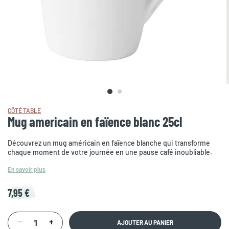
CÔTÉ TABLE
Mug americain en faïence blanc 25cl
Découvrez un mug américain en faïence blanche qui transforme
chaque moment de votre journée en une pause café inoubliable.
En savoir plus
7,95 €
AJOUTER AU PANIER