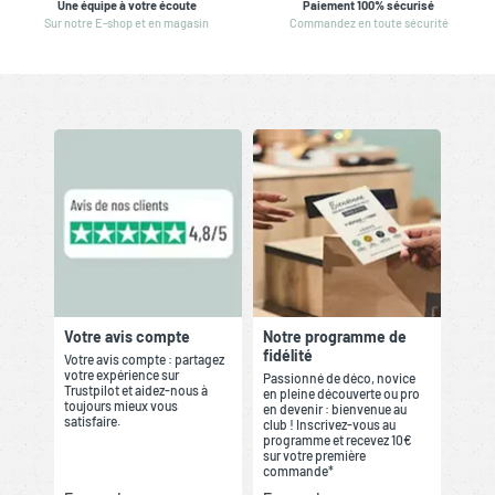
Une équipe à votre écoute
Paiement 100% sécurisé
Sur notre E-shop et en magasin
Commandez en toute sécurité
Votre avis compte
Notre programme de
fidélité
Votre avis compte : partagez
votre expérience sur
Passionné de déco, novice
Trustpilot et aidez-nous à
en pleine découverte ou pro
toujours mieux vous
en devenir : bienvenue au
satisfaire.
club ! Inscrivez-vous au
programme et recevez 10€
sur votre première
commande*