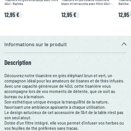
45cl - Baltika
blanc et terracotta avec filtre 40cl -
Baltika
Epura
12,95 €
12,95 €
12,95
Informations sur le produit
Description
Découvrez notre tisanière en grès éléphant brun et vert, un
compagnon idéal pour les amateurs de tisanes et de thés infusés.
Avec une capacité généreuse de 40cl, cette tisanière vous
accompagne lors de vos moments de détente, que ce soit au
bureau ou à la maison.
Son esthétique unique évoque la tranquillité de la nature,
favorisant une ambiance apaisante à chaque utilisation.
Le design astucieux de cet accessoire de l'Art de la table n'est pas
son seul atout.
Dotée d'un filtre intégré, elle vous permet d'infuser vos herbes ou
vos feuilles de thé préférées sans tracas.