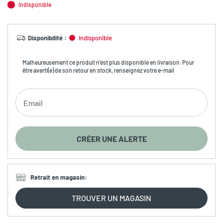
Indisponible
Disponibilité
:
Indisponible
Malheureusement ce produit n’est plus disponible en livraison. Pour
être averti(e) de son retour en stock, renseignez votre e-mail
CRÉER UNE ALERTE
Retrait en magasin
:
TROUVER UN MAGASIN