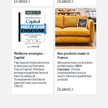
En savoir +
En savoir +
Meilleure enseigne -
Nos produits made in
Capital
France
Fabrique de Styles décroche
Découvrez tous nos produits
la 1ère place du Palmarès
de fabrication
100%
France Capital “Meilleure
française
. Choisis
enseigne qualité de Service”
soigneusement pour le
dans la catégorie
savoir-faire et la qualité des
“Ameublement (entrée de
produits.
gamme)” avec une note de
7,95/10.
En savoir +