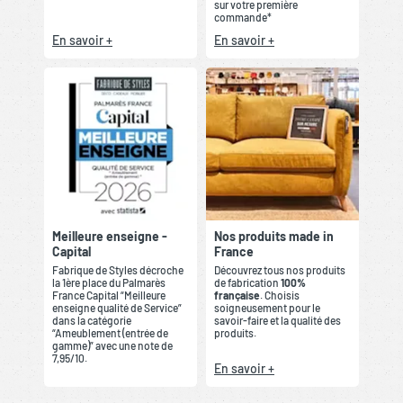
sur votre première
commande*
En savoir +
En savoir +
Meilleure enseigne -
Nos produits made in
Capital
France
Fabrique de Styles décroche
Découvrez tous nos produits
la 1ère place du Palmarès
de fabrication
100%
France Capital “Meilleure
française
. Choisis
enseigne qualité de Service”
soigneusement pour le
dans la catégorie
savoir-faire et la qualité des
“Ameublement (entrée de
produits.
gamme)” avec une note de
7,95/10.
En savoir +