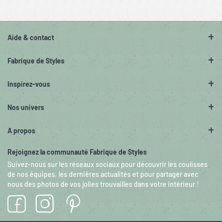
Aide & contact
Fabrique de Styles
Inspirez-vous
Nos univers
A propos
Rejoignez la communauté Fabrique de Styles
Suivez-nous sur les réseaux sociaux pour découvrir les coulisses
de nos équipes, les dernières actualités et pour partager avec
nous des photos de vos jolies trouvailles dans votre intérieur !