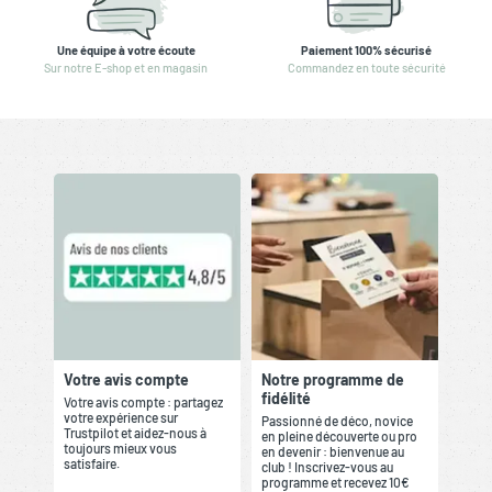
Une équipe à votre écoute
Paiement 100% sécurisé
Sur notre E-shop et en magasin
Commandez en toute sécurité
Votre avis compte
Notre programme de
fidélité
Votre avis compte : partagez
votre expérience sur
Passionné de déco, novice
Trustpilot et aidez-nous à
en pleine découverte ou pro
toujours mieux vous
en devenir : bienvenue au
satisfaire.
club ! Inscrivez-vous au
programme et recevez 10€