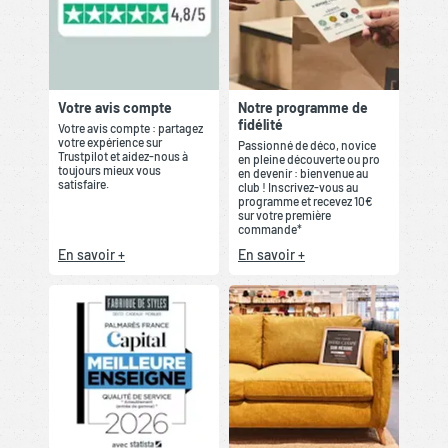
Votre avis compte
Notre programme de
fidélité
Votre avis compte : partagez
votre expérience sur
Passionné de déco, novice
Trustpilot et aidez-nous à
en pleine découverte ou pro
toujours mieux vous
en devenir : bienvenue au
satisfaire.
club ! Inscrivez-vous au
programme et recevez 10€
sur votre première
commande*
En savoir +
En savoir +