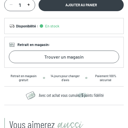
AJOUTER AU PANIER
Disponibilité
:
En stock
Retrait en magasin
:
Trouver un magasin
Retrait en magasin
14 jours pour changer
Paiement 100%
gratuit
d’avis
sécurisé
Avec cet achat vous cumulez
5
points fidélité
aussi
Vous aimerez