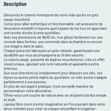
Description
Découvrez le charme intemporel de notre vide-poche en grès
sauge moucheté.
Conçu pour allier esthétique et fonctionnalité, cet accessoire de
décoration embellit n'importe quel espace de vie tout en apportant
une touche d'ordre à votre quotidien.
Avec ses dimensions de 18x10 cm, il se glisse facilement sur une
console dans l'entrée, une commode dans la chambre ou encore
une étagère dans le salon.
Chaque pièce est fabriquée en grès robuste, garantissant une
durabilité qui vous accompagnera au fil des saisons.
Le coloris sauge, parsemé de légères mouchetures, crée un effet
visuel unique, ajoutant une note naturelle et apaisante à votre
intérieur.
Que vous cherchiez un emplacement pour déposer vos clés, vos
bijoux ou autres petits objets du quotidien, ce vide-poche s'adapte
parfaitement à vos besoins.
En plus de son aspect pratique, il est une belle manière de
personnaliser votre décoration.
Offrez-vous une touche de nature avec ce récipient à la fois simple
et stylé.
Laissez libre cours à votre imagination en l'incorporant dans votre
décor existant pour créer un espace accueillant et organisé.