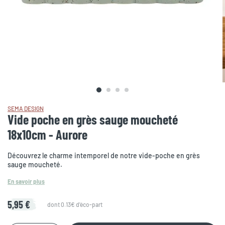
SEMA DESIGN
Vide poche en grès sauge moucheté
18x10cm - Aurore
Découvrez le charme intemporel de notre vide-poche en grès
sauge moucheté.
En savoir plus
5,95 €
dont 0.13€ d'éco-part