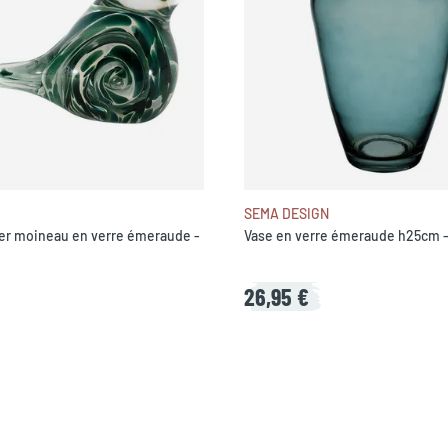
SEMA DESIGN
er moineau en verre émeraude -
Vase en verre émeraude h25cm 
26,95 €