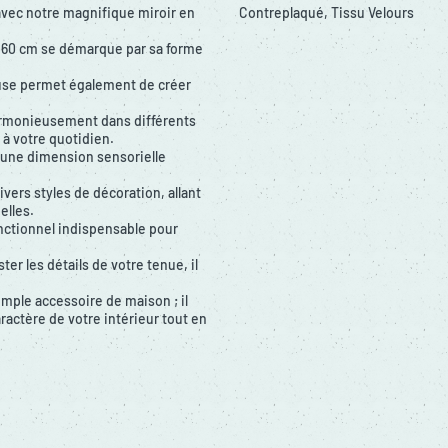
 avec notre magnifique miroir en
Contreplaqué, Tissu Velours
x160 cm se démarque par sa forme
reuse permet également de créer
 harmonieusement dans différents
 à votre quotidien.
 une dimension sensorielle
ivers styles de décoration, allant
elles.
onctionnel indispensable pour
ter les détails de votre tenue, il
imple accessoire de maison ; il
actère de votre intérieur tout en