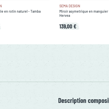
N
SEMA DESIGN
die en rotin naturel - Tamba
Miroir asymetrique en manguier
Hervea
139,00 €
Description composi