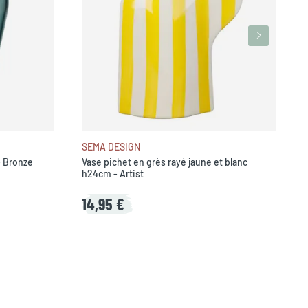
SEMA DESIGN
- Bronze
Vase pichet en grès rayé jaune et blanc
h24cm - Artist
14,95 €