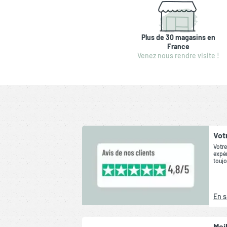
Plus de 30 magasins en
France
Venez nous rendre visite !
Vot
Votre
expér
toujo
En s
Mei