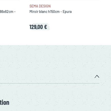
SEMA DESIGN
 66x62cm -
Miroir blanc h150cm - Epura
129,00 €
tion