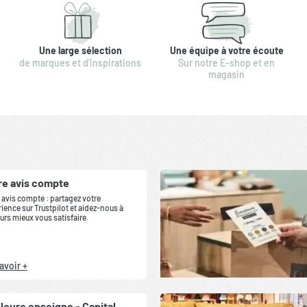
Une large sélection
Une équipe à votre écoute
de marques et d'inspirations
Sur notre E-shop et en
magasin
re avis compte
 avis compte : partagez votre
ience sur Trustpilot et aidez-nous à
urs mieux vous satisfaire.
avoir +
lleure enseigne - Capital