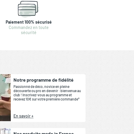
Paiement 100% sécurisé
Commandez en toute
sécurité
Notre programme de fidélité
Passionné de déco, novice en pleine
découverte ou pro en devenir : bienvenue au
club ! Inscrivez-vous au programme et
recevez 10€ sur votre première commande*
En savoir +
Nos produits made in France