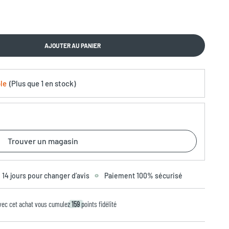
AJOUTER AU PANIER
le
(
Plus que
1 en stock
)
Trouver un magasin
14 jours pour changer d’avis
Paiement 100% sécurisé
vec cet achat vous cumulez
159
points fidélité