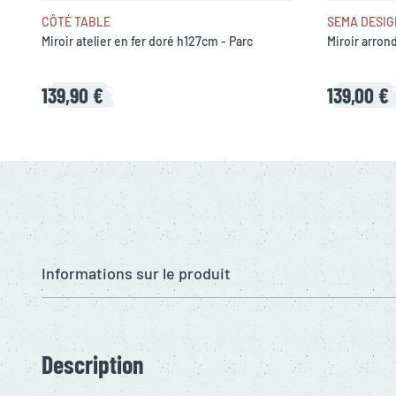
CÔTÉ TABLE
SEMA DESIG
Miroir atelier en fer doré h127cm - Parc
Miroir arron
139,90 €
139,00 €
Informations sur le produit
Description