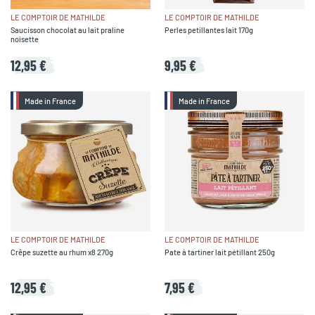
LE COMPTOIR DE MATHILDE
LE COMPTOIR DE MATHILDE
Saucisson chocolat au lait praline
Perles petillantes lait 170g
noisette
12,95 €
9,95 €
Made in France
Made in France
LE COMPTOIR DE MATHILDE
LE COMPTOIR DE MATHILDE
Crêpe suzette au rhum x8 270g
Pate à tartiner lait pétillant 250g
12,95 €
7,95 €