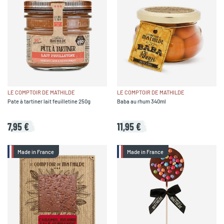
LE COMPTOIR DE MATHILDE
LE COMPTOIR DE MATHILDE
Pate à tartiner lait feuilletine 250g
Baba au rhum 340ml
7,95 €
11,95 €
Made in France
Made in France