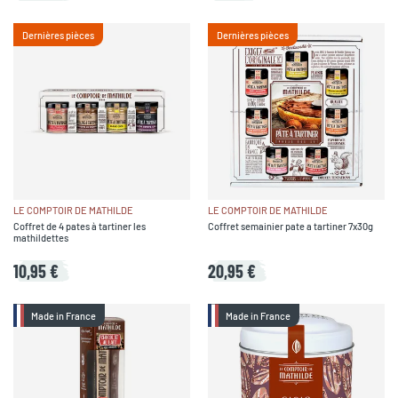
Dernières pièces
Dernières pièces
LE COMPTOIR DE MATHILDE
LE COMPTOIR DE MATHILDE
Coffret de 4 pates à tartiner les
Coffret semainier pate a tartiner 7x30g
mathildettes
10,95 €
20,95 €
Made in France
Made in France