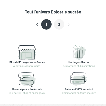
Tout l'univers
Epicerie sucrée
1
2
Plus de 30 magasins en France
Une large sélection
Venez nous rendre visite !
de marques et d'inspirations
Une équipe à votre écoute
Paiement 100% sécurisé
Sur notre E-shop et en magasin
Commandez en toute sécurité