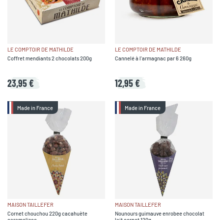
LE COMPTOIR DE MATHILDE
LE COMPTOIR DE MATHILDE
Coffret mendiants 2 chocolats 200g
Cannelé à l'armagnac par 6 260g
23,95 €
12,95 €
Made in France
Made in France
MAISON TAILLEFER
MAISON TAILLEFER
Cornet chouchou 220g cacahuète
Nounours guimauve enrobee chocolat
caramelisee
lait cornet 120g