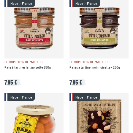
Made in France
Made in France
LE COMPTOIR DE MATHILDE
LE COMPTOIR DE MATHILDE
Pate à tartiner lait noisette 250g
Pates à tartiner noir noisette - 250g
7,95 €
7,95 €
Made in France
Made in France