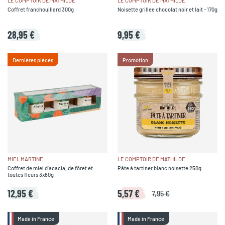
LE COMPTOIR DE MATHILDE
LE COMPTOIR DE MATHILDE
Coffret franchouillard 300g
Noisette grillee chocolat noir et lait - 170g
28,95 €
9,95 €
Dernières pièces
Promotion
MIEL MARTINE
LE COMPTOIR DE MATHILDE
Coffret de miel d'acacia, de fôret et
Pâte à tartiner blanc noisette 250g
toutes fleurs 3x60g
12,95 €
5,57 €
7,95 €
Made in France
Made in France