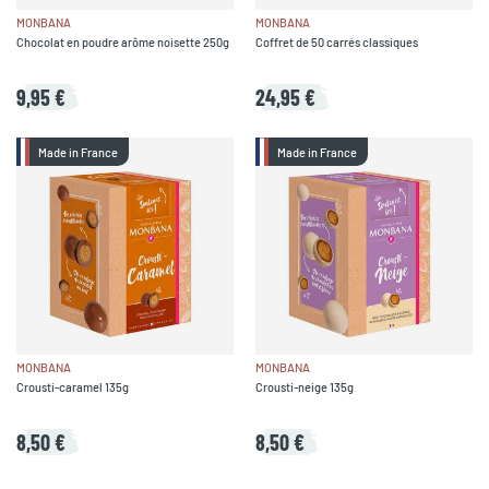
MONBANA
MONBANA
Chocolat en poudre arôme noisette 250g
Coffret de 50 carrés classiques
9,95 €
24,95 €
Made in France
Made in France
MONBANA
MONBANA
Crousti-caramel 135g
Crousti-neige 135g
8,50 €
8,50 €