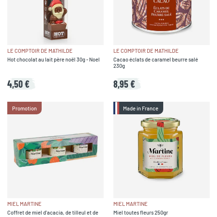
LE COMPTOIR DE MATHILDE
LE COMPTOIR DE MATHILDE
Hot chocolat au lait père noël 30g - Noel
Cacao éclats de caramel beurre salé
230g
4,50 €
8,95 €
Promotion
Made in France
MIEL MARTINE
MIEL MARTINE
Coffret de miel d'acacia, de tilleul et de
Miel toutes fleurs 250gr