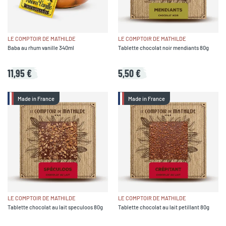
LE COMPTOIR DE MATHILDE
LE COMPTOIR DE MATHILDE
Baba au rhum vanille 340ml
Tablette chocolat noir mendiants 80g
11,95 €
5,50 €
Made in France
Made in France
LE COMPTOIR DE MATHILDE
LE COMPTOIR DE MATHILDE
Tablette chocolat au lait speculoos 80g
Tablette chocolat au lait petillant 80g