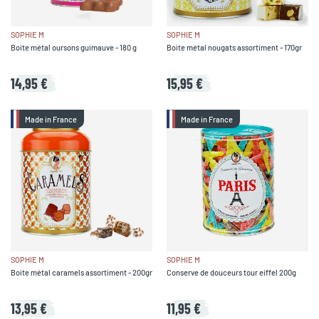
SOPHIE M
SOPHIE M
Boite métal oursons guimauve - 180 g
Boite métal nougats assortiment - 170gr
14,95 €
15,95 €
Made in France
Made in France
SOPHIE M
SOPHIE M
Boite métal caramels assortiment - 200gr
Conserve de douceurs tour eiffel 200g
13,95 €
11,95 €