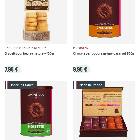
LE COMPTOIR DE MATHILDE
MONBANA
Biscuits pur beurre nature - 150gr
Chocolat en poudre arôme caramel 250g
7,95 €
9,95 €
Made in France
Made in France