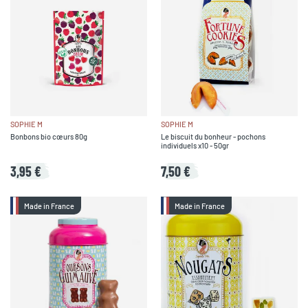
SOPHIE M
SOPHIE M
Bonbons bio cœurs 80g
Le biscuit du bonheur - pochons
individuels x10 - 50gr
3,95 €
7,50 €
Made in France
Made in France