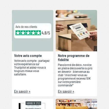
Votre avis compte
Notre programme de
fidélité
Votre avis compte : partagez
votre expérience sur
Passionné de déco, novice
Trustpilot et aidez-nous à
en pleine découverte ou pro
toujours mieux vous
en devenir : bienvenue au
satisfaire.
club ! Inscrivez-vous au
programme et recevez 10€
sur votre première
commande*
En savoir +
En savoir +