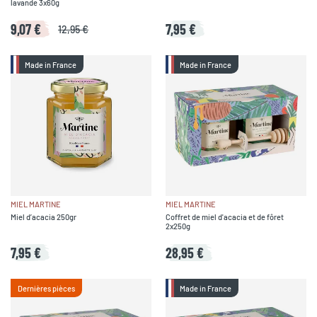
lavande 3x60g
9,07 €
7,95 €
12,95 €
Made in France
Made in France
MIEL MARTINE
MIEL MARTINE
Miel d’acacia 250gr
Coffret de miel d'acacia et de fôret
2x250g
7,95 €
28,95 €
Dernières pièces
Made in France