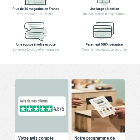
Plus de 30 magasins en France
Une large sélection
Venez nous rendre visite !
de marques et d'inspirations
Une équipe à votre écoute
Paiement 100% sécurisé
Sur notre E-shop et en magasin
Commandez en toute sécurité
Votre avis compte
Notre programme de