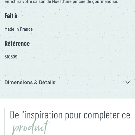
enrichira votre saison de Noël d'une pincée de gourmandise.
Fait à
Made in France
Référence
610609
Dimensions & Détails
De l’inspiration pour compléter ce
produit