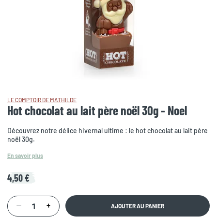
LE COMPTOIR DE MATHILDE
Hot chocolat au lait père noël 30g - Noel
Découvrez notre délice hivernal ultime : le hot chocolat au lait père
noël 30g.
En savoir plus
4,50 €
AJOUTER AU PANIER