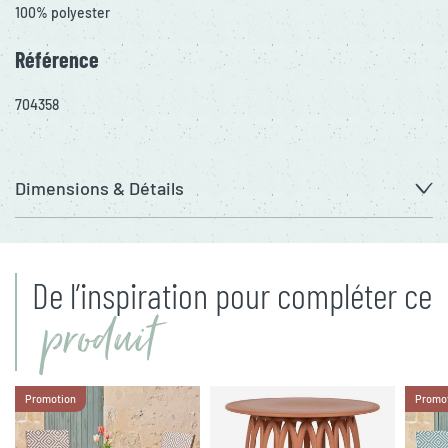
100% polyester
Référence
704358
Dimensions & Détails
De l’inspiration pour compléter ce
produit
Promotion
Promo