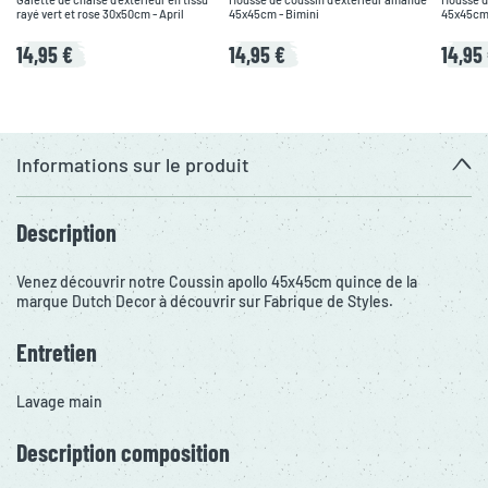
rayé vert et rose 30x50cm - April
45x45cm - Bimini
45x45cm 
14,95 €
14,95 €
14,95
Informations sur le produit
Description
Venez découvrir notre Coussin apollo 45x45cm quince de la
marque Dutch Decor à découvrir sur Fabrique de Styles.
Entretien
Lavage main
Description composition