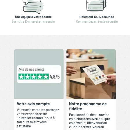
Une équipe à votre écoute
Paiement 100% sécurisé
Sur notre E-shop et en magasin
Commandez en toute sécurité
Votre avis compte
Notre programme de
fidélité
Votre avis compte : partagez
votre expérience sur
Passionné de déco, novice
Trustpilot et aidez-nous à
en pleine découverte ou pro
toujours mieux vous
en devenir : bienvenue au
satisfaire.
club ! Inscrivez-vous au