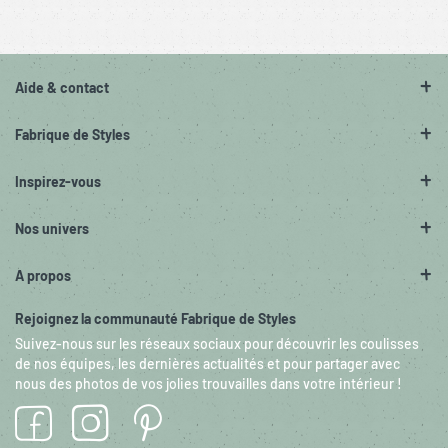
Aide & contact
Fabrique de Styles
Inspirez-vous
Nos univers
A propos
Rejoignez la communauté Fabrique de Styles
Suivez-nous sur les réseaux sociaux pour découvrir les coulisses
de nos équipes, les dernières actualités et pour partager avec
nous des photos de vos jolies trouvailles dans votre intérieur !