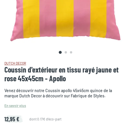
DUTCH DECOR
Coussin d'extérieur en tissu rayé jaune et
rose 45x45cm - Apollo
Venez découvrir notre Coussin apollo 45x45cm quince de la
marque Dutch Decor à découvrir sur Fabrique de Styles.
En savoir plus
12,95 €
dont 0.17€ d'éco-part