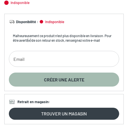
Indisponible
Disponibilité
:
Indisponible
Malheureusement ce produit n’est plus disponible en livraison. Pour
être averti(e) de son retour en stock, renseignez votre e-mail
CRÉER UNE ALERTE
Retrait en magasin
:
TROUVER UN MAGASIN