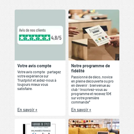
Votre avis compte
Notre programme de
fidélité
Votre avis compte : partagez
votre expérience sur
Passionné de déco, novice
Trustpilot et aidez-nous à
en pleine découverte ou pro
toujours mieux vous
en devenir : bienvenue au
satisfaire.
club ! Inscrivez-vous au
programme et recevez 10€
sur votre première
commande*
En savoir +
En savoir +