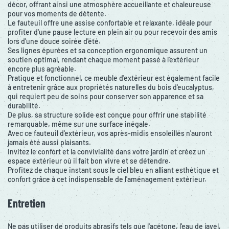
décor, offrant ainsi une atmosphère accueillante et chaleureuse
pour vos moments de détente.
Le fauteuil offre une assise confortable et relaxante, idéale pour
profiter d'une pause lecture en plein air ou pour recevoir des amis
lors d'une douce soirée d'été.
Ses lignes épurées et sa conception ergonomique assurent un
soutien optimal, rendant chaque moment passé à l'extérieur
encore plus agréable.
Pratique et fonctionnel, ce meuble d'extérieur est également facile
à entretenir grâce aux propriétés naturelles du bois d'eucalyptus,
qui requiert peu de soins pour conserver son apparence et sa
durabilité.
De plus, sa structure solide est conçue pour offrir une stabilité
remarquable, même sur une surface inégale.
Avec ce fauteuil d'extérieur, vos après-midis ensoleillés n'auront
jamais été aussi plaisants.
Invitez le confort et la convivialité dans votre jardin et créez un
espace extérieur où il fait bon vivre et se détendre.
Profitez de chaque instant sous le ciel bleu en alliant esthétique et
confort grâce à cet indispensable de l'aménagement extérieur.
Entretien
Ne pas utiliser de produits abrasifs tels que l'acétone, l'eau de javel,