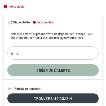
Indisponible
Disponibilité
:
Indisponible
Malheureusement ce produit n’est plus disponible en livraison. Pour
être averti(e) de son retour en stock, renseignez votre e-mail
CRÉER UNE ALERTE
Retrait en magasin
:
TROUVER UN MAGASIN