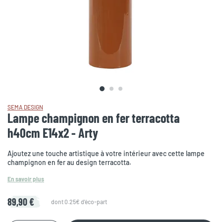
SEMA DESIGN
Lampe champignon en fer terracotta
h40cm E14x2 - Arty
Ajoutez une touche artistique à votre intérieur avec cette lampe
champignon en fer au design terracotta.
En savoir plus
89,90 €
dont 0.25€ d'éco-part