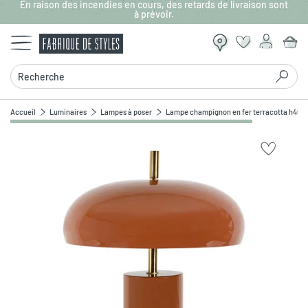
En raison des incendies en cours, des retards de livraison sont
Aller au contenu principal
à prévoir.
Recherche
Accueil
Luminaires
Lampes à poser
Lampe champignon en fer terracotta h40cm
Zoomer sur l'image