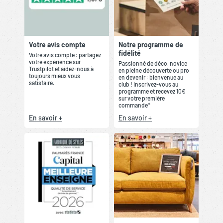
Votre avis compte
Notre programme de
fidélité
Votre avis compte : partagez
votre expérience sur
Passionné de déco, novice
Trustpilot et aidez-nous à
en pleine découverte ou pro
toujours mieux vous
en devenir : bienvenue au
satisfaire.
club ! Inscrivez-vous au
programme et recevez 10€
sur votre première
commande*
En savoir +
En savoir +