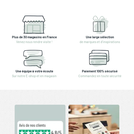
Plus de 30 magasins en France
Une large sélection
Venez nous rendre visite !
de marques et d'inspirations
Une équipe à votre écoute
Paiement 100% sécurisé
Sur notre E-shop et en magasin
Commandez en toute sécurité