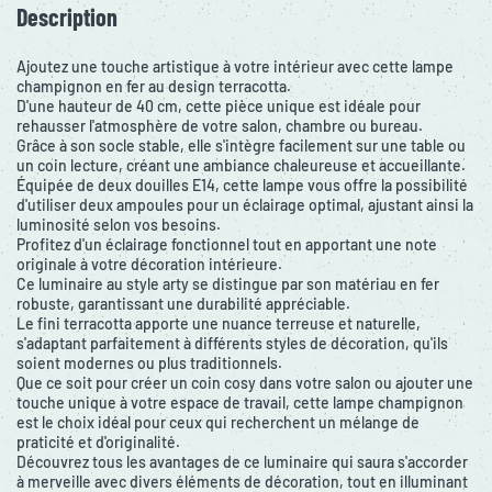
Description
Ajoutez une touche artistique à votre intérieur avec cette lampe
champignon en fer au design terracotta.
D'une hauteur de 40 cm, cette pièce unique est idéale pour
rehausser l'atmosphère de votre salon, chambre ou bureau.
Grâce à son socle stable, elle s'intègre facilement sur une table ou
un coin lecture, créant une ambiance chaleureuse et accueillante.
Équipée de deux douilles E14, cette lampe vous offre la possibilité
d'utiliser deux ampoules pour un éclairage optimal, ajustant ainsi la
luminosité selon vos besoins.
Profitez d'un éclairage fonctionnel tout en apportant une note
originale à votre décoration intérieure.
Ce luminaire au style arty se distingue par son matériau en fer
robuste, garantissant une durabilité appréciable.
Le fini terracotta apporte une nuance terreuse et naturelle,
s'adaptant parfaitement à différents styles de décoration, qu'ils
soient modernes ou plus traditionnels.
Que ce soit pour créer un coin cosy dans votre salon ou ajouter une
touche unique à votre espace de travail, cette lampe champignon
est le choix idéal pour ceux qui recherchent un mélange de
praticité et d'originalité.
Découvrez tous les avantages de ce luminaire qui saura s'accorder
à merveille avec divers éléments de décoration, tout en illuminant