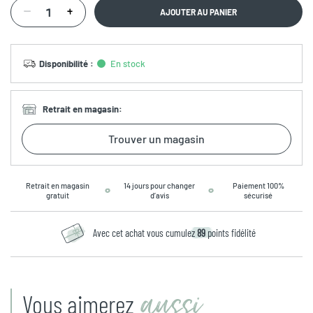
AJOUTER AU PANIER
Disponibilité
:
En stock
Retrait en magasin
:
Trouver un magasin
Retrait en magasin
14 jours pour changer
Paiement 100%
gratuit
d’avis
sécurisé
Avec cet achat vous cumulez
89
points fidélité
aussi
Vous aimerez