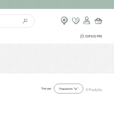
ESPACE PRO
Trier par
Populaires
0
Produits