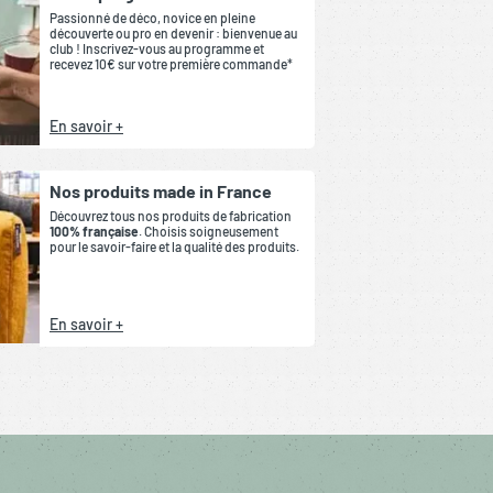
Passionné de déco, novice en pleine
découverte ou pro en devenir : bienvenue au
club ! Inscrivez-vous au programme et
recevez 10€ sur votre première commande*
En savoir +
Nos produits made in France
Découvrez tous nos produits de fabrication
100% française
. Choisis soigneusement
pour le savoir-faire et la qualité des produits.
En savoir +