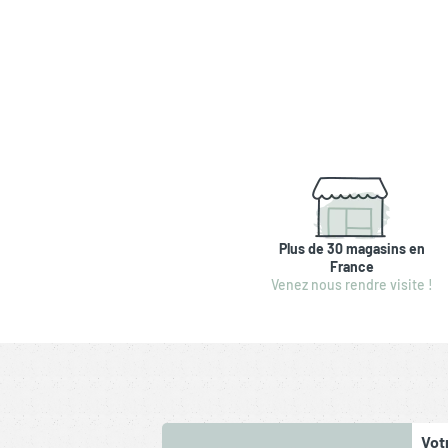
Plus de 30 magasins en
France
Venez nous rendre visite !
Vot