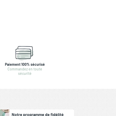
Paiement 100% sécurisé
Commandez en toute
sécurité
Notre programme de fidélité