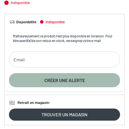
Indisponible
Disponibilité
:
Indisponible
Malheureusement ce produit n’est plus disponible en livraison. Pour
être averti(e) de son retour en stock, renseignez votre e-mail
CRÉER UNE ALERTE
Retrait en magasin
:
TROUVER UN MAGASIN