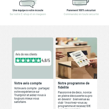
Une équipe à votre écoute
Paiement 100% sécurisé
Sur notre E-shop et en magasin
Commandez en toute sécurité
Votre avis compte
Notre programme de
fidélité
Votre avis compte : partagez
votre expérience sur
Passionné de déco, novice
Trustpilot et aidez-nous à
en pleine découverte ou pro
toujours mieux vous
en devenir : bienvenue au
satisfaire.
club ! Inscrivez-vous au
programme et recevez 10€