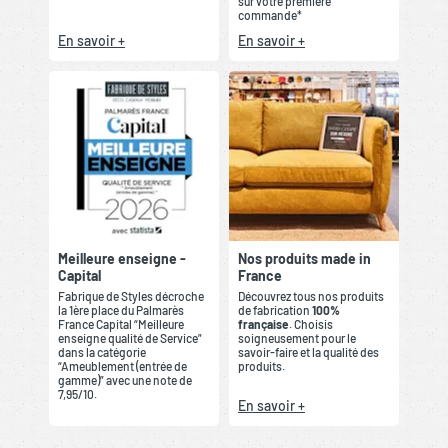
sur votre première
commande*
En savoir +
En savoir +
Meilleure enseigne -
Nos produits made in
Capital
France
Fabrique de Styles décroche
Découvrez tous nos produits
la 1ère place du Palmarès
de fabrication
100%
France Capital “Meilleure
française
. Choisis
enseigne qualité de Service”
soigneusement pour le
dans la catégorie
savoir-faire et la qualité des
“Ameublement (entrée de
produits.
gamme)” avec une note de
7,95/10.
En savoir +