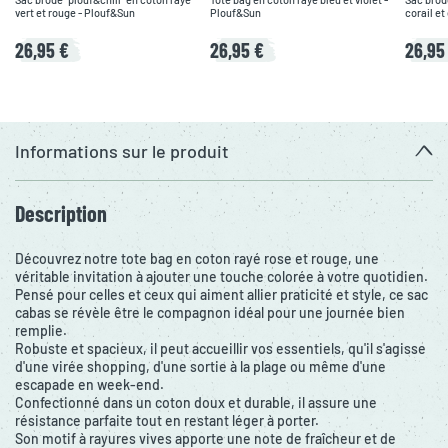
vert et rouge - Plouf&Sun
Plouf&Sun
corail et
26,95 €
26,95 €
26,95
Informations sur le produit
Description
Découvrez notre tote bag en coton rayé rose et rouge, une
véritable invitation à ajouter une touche colorée à votre quotidien.
Pensé pour celles et ceux qui aiment allier praticité et style, ce sac
cabas se révèle être le compagnon idéal pour une journée bien
remplie.
Robuste et spacieux, il peut accueillir vos essentiels, qu'il s'agisse
d'une virée shopping, d'une sortie à la plage ou même d'une
escapade en week-end.
Confectionné dans un coton doux et durable, il assure une
résistance parfaite tout en restant léger à porter.
Son motif à rayures vives apporte une note de fraîcheur et de