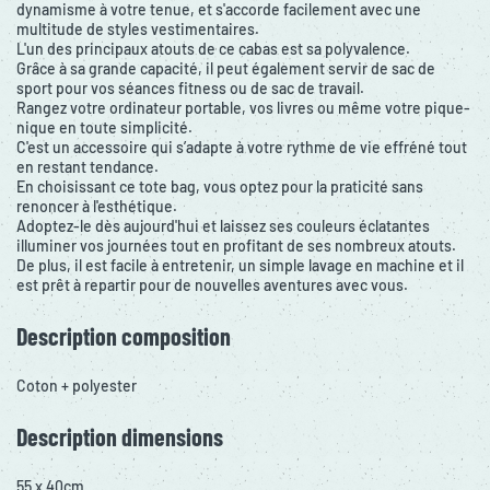
dynamisme à votre tenue, et s'accorde facilement avec une
multitude de styles vestimentaires.
L'un des principaux atouts de ce cabas est sa polyvalence.
Grâce à sa grande capacité, il peut également servir de sac de
sport pour vos séances fitness ou de sac de travail.
Rangez votre ordinateur portable, vos livres ou même votre pique-
nique en toute simplicité.
C'est un accessoire qui s’adapte à votre rythme de vie effréné tout
en restant tendance.
En choisissant ce tote bag, vous optez pour la praticité sans
renoncer à l'esthétique.
Adoptez-le dès aujourd'hui et laissez ses couleurs éclatantes
illuminer vos journées tout en profitant de ses nombreux atouts.
De plus, il est facile à entretenir, un simple lavage en machine et il
est prêt à repartir pour de nouvelles aventures avec vous.
Description composition
Coton + polyester
Description dimensions
55 x 40cm