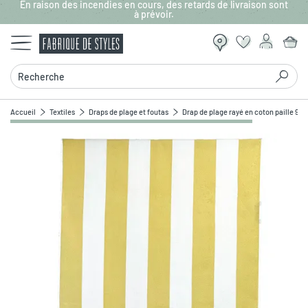
En raison des incendies en cours, des retards de livraison sont
Aller au contenu principal
à prévoir.
Recherche
Accueil
Textiles
Draps de plage et foutas
Drap de plage rayé en coton paille 90
Zoomer sur l'image