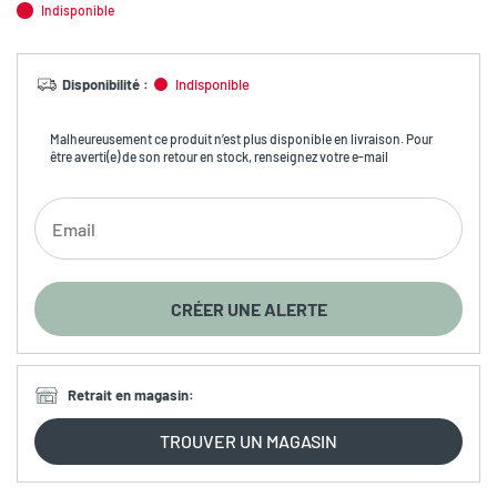
Indisponible
Disponibilité
:
Indisponible
Malheureusement ce produit n’est plus disponible en livraison. Pour
être averti(e) de son retour en stock, renseignez votre e-mail
CRÉER UNE ALERTE
Retrait en magasin
:
TROUVER UN MAGASIN