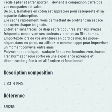
Facile à plier et à transporter, il devient le compagnon parfait de
vos escapades estivales.
De plus, la matière en coton est appréciée pour sa légèreté et sa
capacité d'absorption.
Elle sèche rapidement, vous permettant de profiter d'un espace
sec après chaque baignade.
Entretien sans tracas, ce drap est fait pour résister aux lavages
fréquents, conservant ses couleurs vibrantes au fil du temps.
Emportez-le lors de vos aventures en bord de mer, les pique-
niques dans les parcs, ou utilisez-le comme nappe pour improviser
un moment convivial entre amis.
Polyvalent et pratique, il s'adapte à tous vos besoins avec aisance.
Transformez chaque sortie en une expérience agréable et
décontractée grâce à cet allié coloré et fonctionnel.
Description composition
L-03-N-EM0
Référence
685255