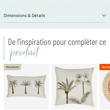
Dimensions & Détails
De l’inspiration pour compléter ce
produit
Nouveauté
Derniè