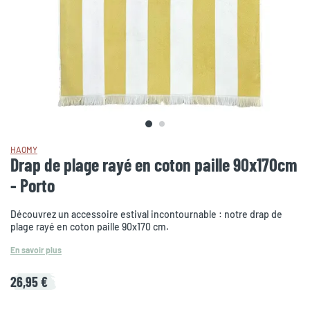
HAOMY
Drap de plage rayé en coton paille 90x170cm
- Porto
Découvrez un accessoire estival incontournable : notre drap de
plage rayé en coton paille 90x170 cm.
En savoir plus
26,95 €