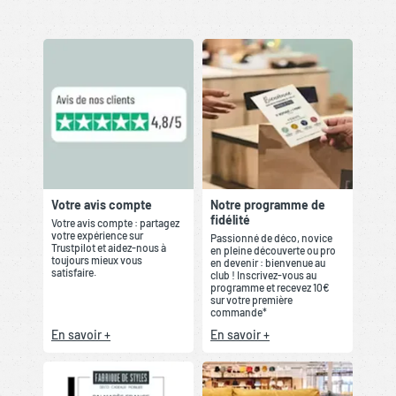
Votre avis compte
Notre programme de
fidélité
Votre avis compte : partagez
votre expérience sur
Passionné de déco, novice
Trustpilot et aidez-nous à
en pleine découverte ou pro
toujours mieux vous
en devenir : bienvenue au
satisfaire.
club ! Inscrivez-vous au
programme et recevez 10€
sur votre première
commande*
En savoir +
En savoir +