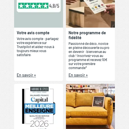
Votre avis compte
Notre programme de
fidélité
Votre avis compte : partagez
votre expérience sur
Passionné de déco, novice
Trustpilot et aidez-nous à
en pleine découverte ou pro
toujours mieux vous
en devenir : bienvenue au
satisfaire.
club ! Inscrivez-vous au
programme et recevez 10€
sur votre première
commande*
En savoir +
En savoir +