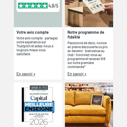
Votre avis compte
Notre programme de
fidélité
Votre avis compte : partagez
votre expérience sur
Passionné de déco, novice
Trustpilot et aidez-nous à
en pleine découverte ou pro
toujours mieux vous
en devenir : bienvenue au
satisfaire.
club ! Inscrivez-vous au
programme et recevez 10€
sur votre première
commande*
En savoir +
En savoir +