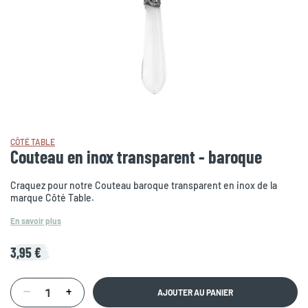
CÔTÉ TABLE
Couteau en inox transparent - baroque
Craquez pour notre Couteau baroque transparent en inox de la
marque Côté Table.
En savoir plus
3,95 €
AJOUTER AU PANIER