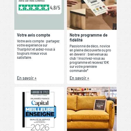
Votre avis compte
Notre programme de
fidélité
Votre avis compte : partagez
votre expérience sur
Passionné de déco, novice
Trustpilot et aidez-nous à
en pleine découverte ou pro
toujours mieux vous
en devenir : bienvenue au
satisfaire.
club ! Inscrivez-vous au
programme et recevez 10€
sur votre première
commande*
En savoir +
En savoir +