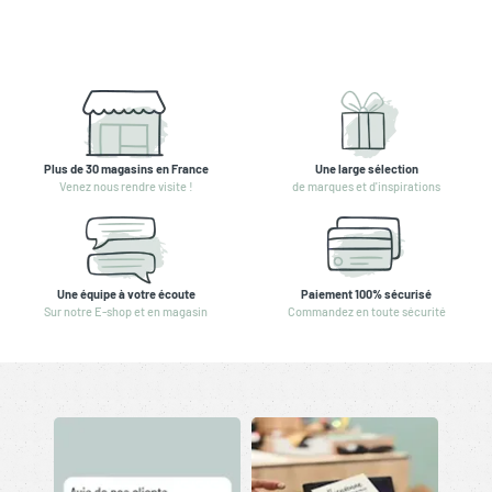
Plus de 30 magasins en France
Une large sélection
Venez nous rendre visite !
de marques et d'inspirations
Une équipe à votre écoute
Paiement 100% sécurisé
Sur notre E-shop et en magasin
Commandez en toute sécurité