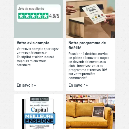
Votre avis compte
Notre programme de
fidélité
Votre avis compte : partagez
votre expérience sur
Passionné de déco, novice
Trustpilot et aidez-nous à
en pleine découverte ou pro
toujours mieux vous
en devenir : bienvenue au
satisfaire.
club ! Inscrivez-vous au
programme et recevez 10€
sur votre première
commande*
En savoir +
En savoir +