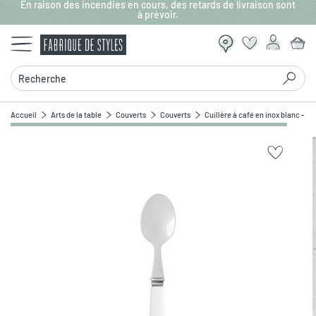
En raison des incendies en cours, des retards de livraison sont
Aller au contenu principal
à prévoir.
Recherche
Accueil
Arts de la table
Couverts
Couverts
Cuillère à café en inox blanc - Lu
Zoomer sur l'image