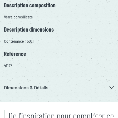
Description composition
Verre borosilicate.
Description dimensions
Contenance : 50cl.
Référence
41137
Dimensions & Détails
De l’inspiration pour compléter ce