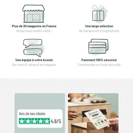
Plus de 30 magasins en France
Une large sélection
Venez nous rendre visite !
de marques et d'inspirations
Une équipe à votre écoute
Paiement 100% sécurisé
Sur notre E-shop et en magasin
Commandez en toute sécurité