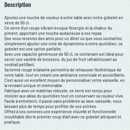
Description
Ajoutez une touche de couleur à votre table avec notre gobelet en
verre de 50 cl.
Ce verre d'un rouge vibrant évoque l'énergie et la chaleur du
piment, apportant une touche audacieuse à vos repas.
Que vous receviez des amis pour un dîner ou que vous souhaitiez
simplement ajouter une note de dynamisme à votre quotidien, ce
gobelet est une option parfaite.
Avec une capacité généreuse de 50 cl, ce contenant est idéal pour
servir une variété de boissons, du jus de fruit rafraîchissant au
cocktail pétillant.
Sa teinte rouge éclatante permettra de rehausser l'esthétique de
votre table, tout en créant une ambiance conviviale et accueillante.
C'est aussi un excellent moyen de personnaliser votre vaisselle, en
la rendant unique et mémorable.
Fabriqué avec un matériau robuste, ce verre est conçu pour
résister aux aléas du quotidien tout en conservant sa couleur vive.
Facile à entretenir, il passe sans problème au lave-vaisselle, vous
laissant plus de temps pour profiter de vos soirées.
Offrez à vos convives une expérience visuelle et fonctionnelle
inoubliable dès le premier coup d'œil avec ce gobelet attrayant et
pratique.