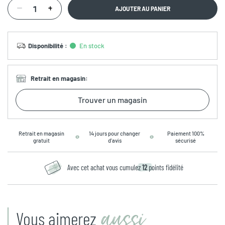
AJOUTER AU PANIER
Disponibilité
:
En stock
Retrait en magasin
:
Trouver un magasin
Retrait en magasin
14 jours pour changer
Paiement 100%
gratuit
d’avis
sécurisé
Avec cet achat vous cumulez
12
points fidélité
aussi
Vous aimerez