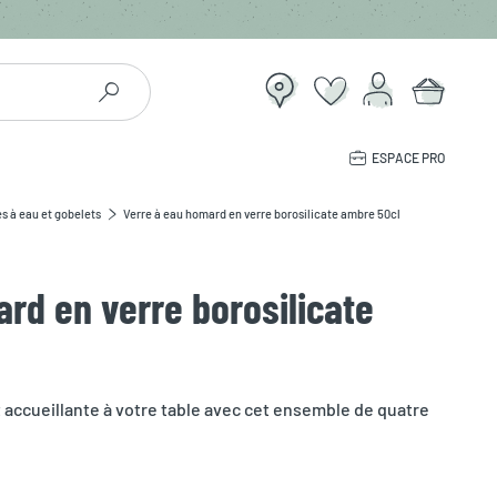
ESPACE PRO
s à eau et gobelets
Verre à eau homard en verre borosilicate ambre 50cl
rd en verre borosilicate
 accueillante à votre table avec cet ensemble de quatre