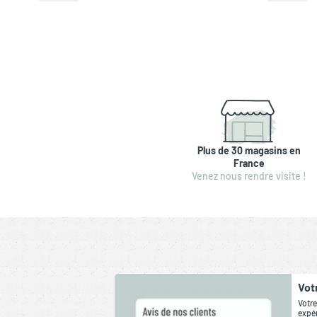
Plus de 30 magasins en
France
Venez nous rendre visite !
Vot
Votre
expér