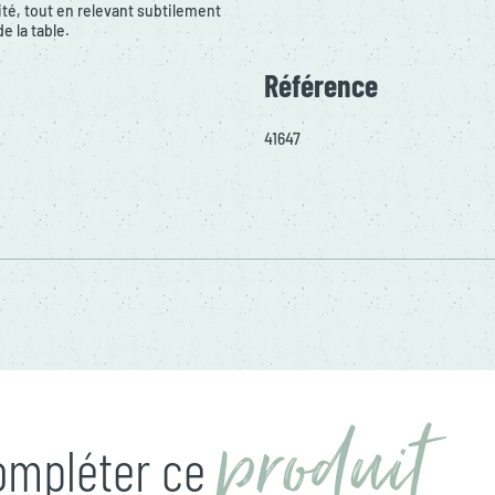
ité, tout en relevant subtilement
e la table.
Référence
41647
produit
compléter ce