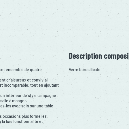
Description composi
c cet ensemble de quatre
Verre borosilicate
nt chaleureux et convivial.
rt incomparable, tout en ajoutant
c un intérieur de style campagne
salle à manger.
ez-les avec soin sur une table
s occasions plus formelles.
a fois fonctionnalité et