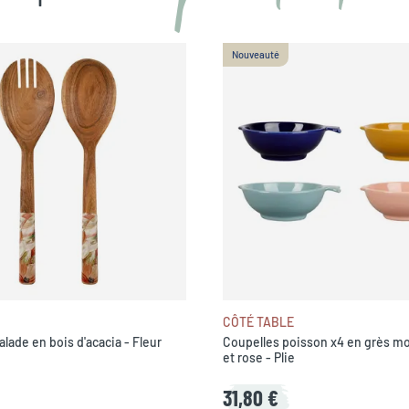
Nouveauté
CÔTÉ TABLE
alade en bois d'acacia - Fleur
Coupelles poisson x4 en grès mo
et rose - Plie
31,80 €