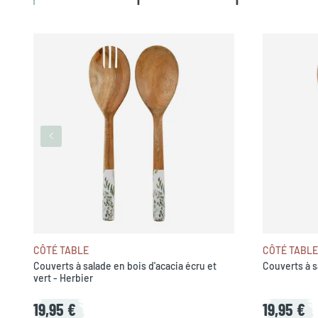
CÔTÉ TABLE
CÔTÉ TABLE
Couverts à salade en bois d'acacia écru et
Couverts à s
vert - Herbier
19,95 €
19,95 €