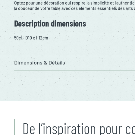
Optez pour une décoration qui respire la simplicité et l'authentic
la douceur de votre table avec ces éléments essentiels des arts d
Description dimensions
50cl - D10 x H12cm
Dimensions & Détails
De l’inspiration pour 