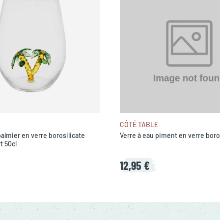
CÔTÉ TABLE
palmier en verre borosilicate
Verre à eau piment en verre boros
t 50cl
12,95 €