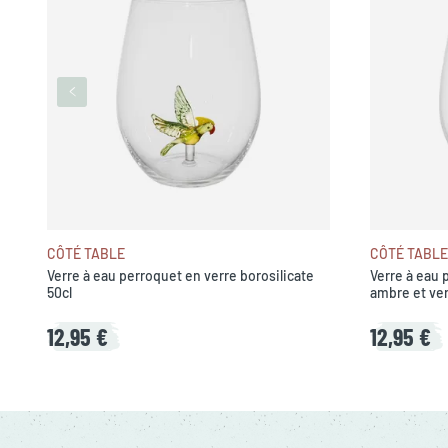
CÔTÉ TABLE
CÔTÉ TABLE
Verre à eau perroquet en verre borosilicate
Verre à eau 
50cl
ambre et ver
12,95 €
12,95 €