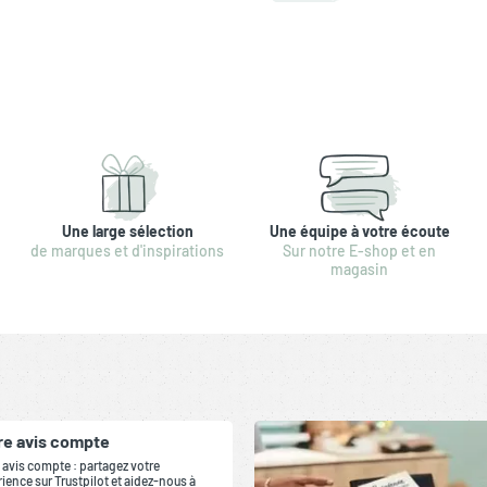
Une large sélection
Une équipe à votre écoute
de marques et d'inspirations
Sur notre E-shop et en
magasin
re avis compte
 avis compte : partagez votre
ience sur Trustpilot et aidez-nous à