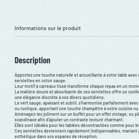
Informations sur le produit
Description
Apportez une touche naturelle et accueillante à votre table ave
serviettes en coton sauge.
Leur motif à carreaux tissé transforme chaque repas en un mome
La matière douce et absorbante de ces serviettes offre un confo
une élégance discrète à vos dîners quotidiens.
Le vert sauge, apaisant et subtil, s'harmonise parfaitement ave
ou rustique, apportant une touche champêtre à votre cuisine ou 
Aménagez-les joliment sur un buffet pour un effet vintage, ou pli
scandinave afin d'ajouter un contraste texturé charmant.
Elles sont idéales pour les tablées décontractées comme pour le
Ces serviettes deviennent rapidement indispensables, mariant à l
esthétique dans vos espaces de réception.