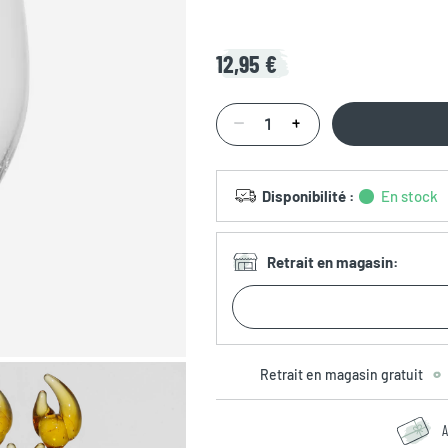
12,95 €
Disponibilité
:
En stock
Retrait en magasin
:
Retrait en magasin gratuit
A