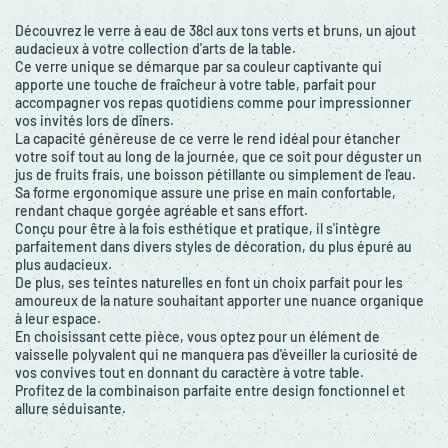
Découvrez le verre à eau de 38cl aux tons verts et bruns, un ajout
audacieux à votre collection d'arts de la table.
Ce verre unique se démarque par sa couleur captivante qui
apporte une touche de fraîcheur à votre table, parfait pour
accompagner vos repas quotidiens comme pour impressionner
vos invités lors de dîners.
La capacité généreuse de ce verre le rend idéal pour étancher
votre soif tout au long de la journée, que ce soit pour déguster un
jus de fruits frais, une boisson pétillante ou simplement de l'eau.
Sa forme ergonomique assure une prise en main confortable,
rendant chaque gorgée agréable et sans effort.
Conçu pour être à la fois esthétique et pratique, il s'intègre
parfaitement dans divers styles de décoration, du plus épuré au
plus audacieux.
De plus, ses teintes naturelles en font un choix parfait pour les
amoureux de la nature souhaitant apporter une nuance organique
à leur espace.
En choisissant cette pièce, vous optez pour un élément de
vaisselle polyvalent qui ne manquera pas d'éveiller la curiosité de
vos convives tout en donnant du caractère à votre table.
Profitez de la combinaison parfaite entre design fonctionnel et
allure séduisante.