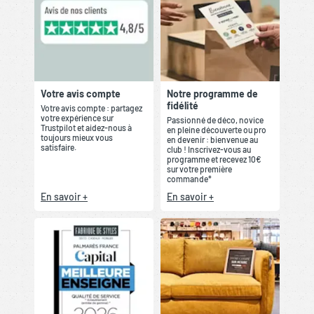
Votre avis compte
Notre programme de
fidélité
Votre avis compte : partagez
votre expérience sur
Passionné de déco, novice
Trustpilot et aidez-nous à
en pleine découverte ou pro
toujours mieux vous
en devenir : bienvenue au
satisfaire.
club ! Inscrivez-vous au
programme et recevez 10€
sur votre première
commande*
En savoir +
En savoir +