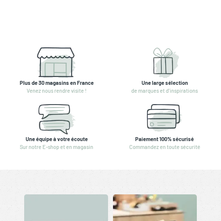
Plus de 30 magasins en France
Une large sélection
Venez nous rendre visite !
de marques et d'inspirations
Une équipe à votre écoute
Paiement 100% sécurisé
Sur notre E-shop et en magasin
Commandez en toute sécurité