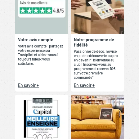
Votre avis compte
Notre programme de
fidélité
Votre avis compte : partagez
votre expérience sur
Passionné de déco, novice
Trustpilot et aidez-nous à
en pleine découverte ou pro
toujours mieux vous
en devenir : bienvenue au
satisfaire.
club ! Inscrivez-vous au
programme et recevez 10€
sur votre première
commande*
En savoir +
En savoir +