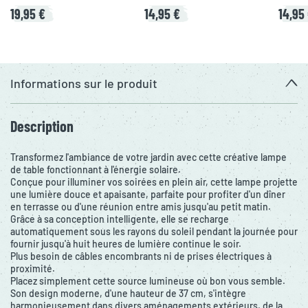
19,95 €
14,95 €
14,95
Informations sur le produit
Description
Transformez l'ambiance de votre jardin avec cette créative lampe
de table fonctionnant à l'énergie solaire.
Conçue pour illuminer vos soirées en plein air, cette lampe projette
une lumière douce et apaisante, parfaite pour profiter d'un dîner
en terrasse ou d'une réunion entre amis jusqu'au petit matin.
Grâce à sa conception intelligente, elle se recharge
automatiquement sous les rayons du soleil pendant la journée pour
fournir jusqu'à huit heures de lumière continue le soir.
Plus besoin de câbles encombrants ni de prises électriques à
proximité.
Placez simplement cette source lumineuse où bon vous semble.
Son design moderne, d'une hauteur de 37 cm, s'intègre
harmonieusement dans divers aménagements extérieurs, de la