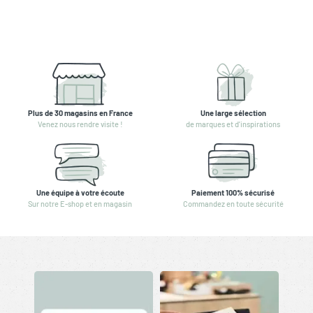
Plus de 30 magasins en France
Une large sélection
Venez nous rendre visite !
de marques et d'inspirations
Une équipe à votre écoute
Paiement 100% sécurisé
Sur notre E-shop et en magasin
Commandez en toute sécurité