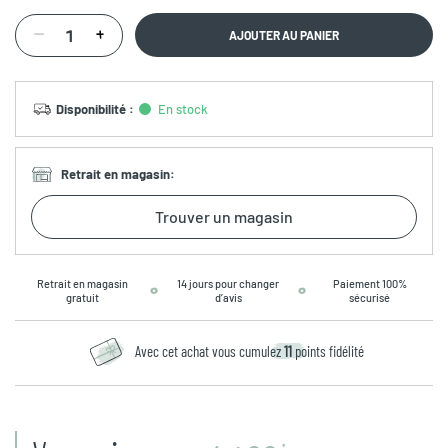
AJOUTER AU PANIER
Disponibilité
:
En stock
Retrait en magasin
:
Trouver un magasin
Retrait en magasin
14 jours pour changer
Paiement 100%
gratuit
d’avis
sécurisé
Avec cet achat vous cumulez
11
points fidélité