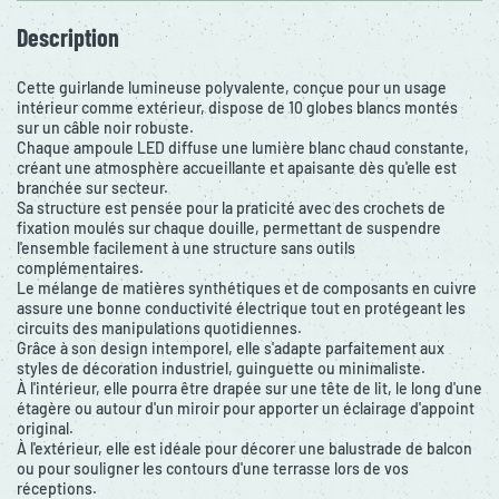
Description
Cette guirlande lumineuse polyvalente, conçue pour un usage
intérieur comme extérieur, dispose de 10 globes blancs montés
sur un câble noir robuste.
Chaque ampoule LED diffuse une lumière blanc chaud constante,
créant une atmosphère accueillante et apaisante dès qu'elle est
branchée sur secteur.
Sa structure est pensée pour la praticité avec des crochets de
fixation moulés sur chaque douille, permettant de suspendre
l'ensemble facilement à une structure sans outils
complémentaires.
Le mélange de matières synthétiques et de composants en cuivre
assure une bonne conductivité électrique tout en protégeant les
circuits des manipulations quotidiennes.
Grâce à son design intemporel, elle s'adapte parfaitement aux
styles de décoration industriel, guinguette ou minimaliste.
À l'intérieur, elle pourra être drapée sur une tête de lit, le long d'une
étagère ou autour d'un miroir pour apporter un éclairage d'appoint
original.
À l'extérieur, elle est idéale pour décorer une balustrade de balcon
ou pour souligner les contours d'une terrasse lors de vos
réceptions.