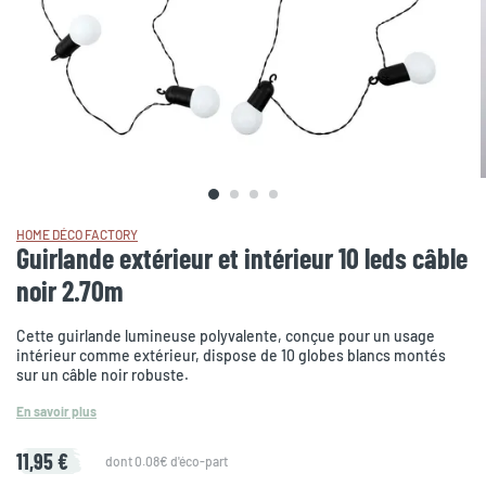
HOME DÉCO FACTORY
Guirlande extérieur et intérieur 10 leds câble
noir 2.70m
Cette guirlande lumineuse polyvalente, conçue pour un usage
intérieur comme extérieur, dispose de 10 globes blancs montés
sur un câble noir robuste.
En savoir plus
11,95 €
dont 0.08€ d'éco-part