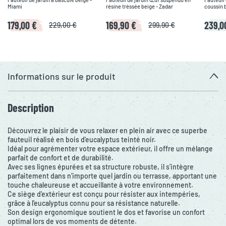
Miami
résine tréssée beige - Zadar
coussin 
179,00 €
169,90 €
239,0
229,00 €
299,90 €
Informations sur le produit
Description
Découvrez le plaisir de vous relaxer en plein air avec ce superbe
fauteuil réalisé en bois d'eucalyptus teinté noir.
Idéal pour agrémenter votre espace extérieur, il offre un mélange
parfait de confort et de durabilité.
Avec ses lignes épurées et sa structure robuste, il s’intègre
parfaitement dans n’importe quel jardin ou terrasse, apportant une
touche chaleureuse et accueillante à votre environnement.
Ce siège d'extérieur est conçu pour résister aux intempéries,
grâce à l'eucalyptus connu pour sa résistance naturelle.
Son design ergonomique soutient le dos et favorise un confort
optimal lors de vos moments de détente.