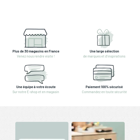
Plus de 30 magasins en France
Une large sélection
Venez nous rendre visite !
de marques et d'inspirations
Une équipe à votre écoute
Paiement 100% sécurisé
Sur notre E-shop et en magasin
Commandez en toute sécurité