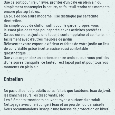
Que ce soit pour lire un livre, profiter d'un café en plein air, ou
simplement contempler la nature, ce fauteuil rendra ces moments
encore plus agréables.
En plus de son allure moderne, il se distingue par sa facilité
d'entretien.
Un simple coup de chiffon suffit pour le garder propre, vous
laissant plus de temps pour apprécier vos activités préférées.
Sa couleur noire ajoute une touche contemporaine et se marie
facilement avec d'autres meubles de jardin.
Réinventez votre espace extérieur et faites de votre jardin un lieu
de convivialité grâce à cette assise aussi confortable
qu'esthétique.
Que vous organisiez un barbecue entre amis ou que vous profitiez
d'une soirée tranquille, ce fauteuil est l'ajout parfait pour tous vos
moments en plein air.
Entretien
Ne pas utiliser de produits abrasifs tels que l'acétone, l'eau de javel,
les blanchisseurs, les dissolvants, etc.
Les éléments tranchants peuvent rayer la surface du produit.
Nettoyage avec une éponge à l'eau et un peu de liquide vaiselle.
Nous recommandons l'usage d'une housse de protection en hiver.