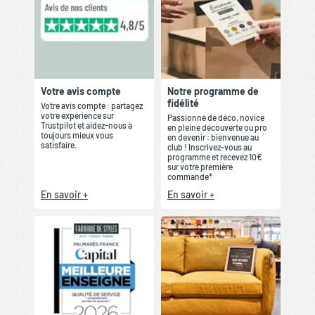
Votre avis compte
Notre programme de
fidélité
Votre avis compte : partagez
votre expérience sur
Passionné de déco, novice
Trustpilot et aidez-nous à
en pleine découverte ou pro
toujours mieux vous
en devenir : bienvenue au
satisfaire.
club ! Inscrivez-vous au
programme et recevez 10€
sur votre première
commande*
En savoir +
En savoir +