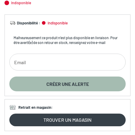
Indisponible
Disponibilité
:
Indisponible
Malheureusement ce produit n’est plus disponible en livraison. Pour
être averti(e) de son retour en stock, renseignez votre e-mail
CRÉER UNE ALERTE
Retrait en magasin
:
TROUVER UN MAGASIN