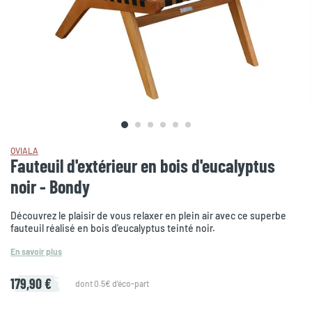
OVIALA
Fauteuil d'extérieur en bois d'eucalyptus
noir - Bondy
Découvrez le plaisir de vous relaxer en plein air avec ce superbe
fauteuil réalisé en bois d'eucalyptus teinté noir.
En savoir plus
179,90 €
dont 0.5€ d'éco-part