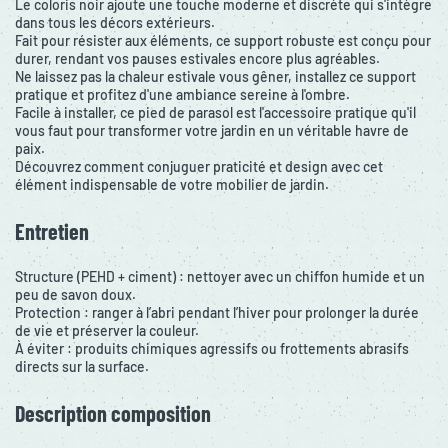
Le coloris noir ajoute une touche moderne et discrète qui s'intègre
dans tous les décors extérieurs.
Fait pour résister aux éléments, ce support robuste est conçu pour
durer, rendant vos pauses estivales encore plus agréables.
Ne laissez pas la chaleur estivale vous gêner, installez ce support
pratique et profitez d'une ambiance sereine à l'ombre.
Facile à installer, ce pied de parasol est l'accessoire pratique qu'il
vous faut pour transformer votre jardin en un véritable havre de
paix.
Découvrez comment conjuguer praticité et design avec cet
élément indispensable de votre mobilier de jardin.
Entretien
Structure (PEHD + ciment) : nettoyer avec un chiffon humide et un
peu de savon doux.
Protection : ranger à l’abri pendant l’hiver pour prolonger la durée
de vie et préserver la couleur.
À éviter : produits chimiques agressifs ou frottements abrasifs
directs sur la surface.
Description composition