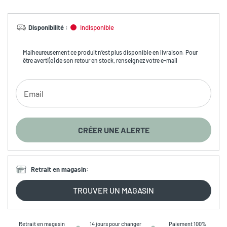
Disponibilité
:
Indisponible
Malheureusement ce produit n’est plus disponible en livraison. Pour
être averti(e) de son retour en stock, renseignez votre e-mail
CRÉER UNE ALERTE
Retrait en magasin
:
TROUVER UN MAGASIN
Retrait en magasin
14 jours pour changer
Paiement 100%