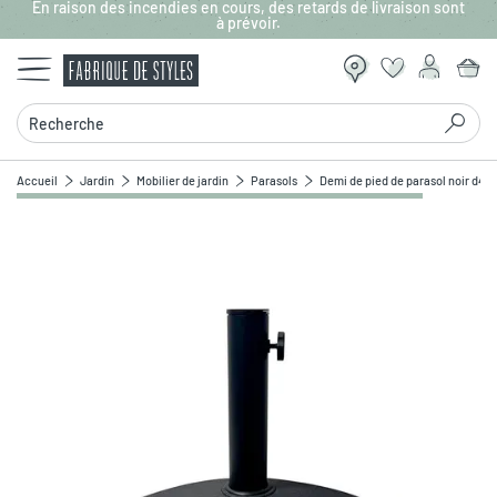
En raison des incendies en cours, des retards de livraison sont
Aller au contenu principal
à prévoir.
Recherche
Accueil
Jardin
Mobilier de jardin
Parasols
Demi de pied de parasol noir d46
Zoomer sur l'image