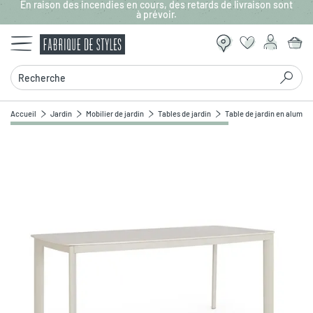
En raison des incendies en cours, des retards de livraison sont
Aller au contenu principal
à prévoir.
Recherche
Accueil
Jardin
Mobilier de jardin
Tables de jardin
Table de jardin en alumini
Zoomer sur l'image