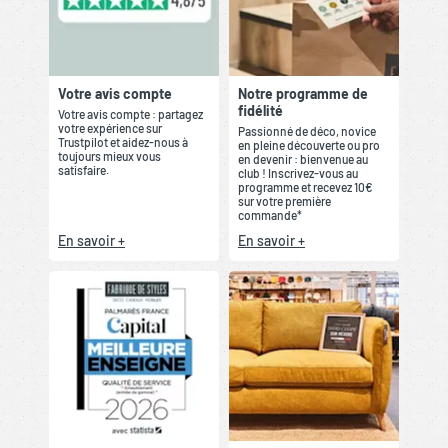
Votre avis compte
Notre programme de
fidélité
Votre avis compte : partagez
votre expérience sur
Passionné de déco, novice
Trustpilot et aidez-nous à
en pleine découverte ou pro
toujours mieux vous
en devenir : bienvenue au
satisfaire.
club ! Inscrivez-vous au
programme et recevez 10€
sur votre première
commande*
En savoir +
En savoir +