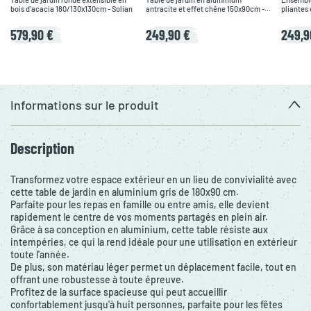
bois d'acacia 180/130x130cm - Solian
antracite et effet chêne 150x90cm -
pliantes 
Manille
130x80cm
579,90 €
249,90 €
249,9
Informations sur le produit
Description
Transformez votre espace extérieur en un lieu de convivialité avec
cette table de jardin en aluminium gris de 180x90 cm.
Parfaite pour les repas en famille ou entre amis, elle devient
rapidement le centre de vos moments partagés en plein air.
Grâce à sa conception en aluminium, cette table résiste aux
intempéries, ce qui la rend idéale pour une utilisation en extérieur
toute l'année.
De plus, son matériau léger permet un déplacement facile, tout en
offrant une robustesse à toute épreuve.
Profitez de la surface spacieuse qui peut accueillir
confortablement jusqu'à huit personnes, parfaite pour les fêtes