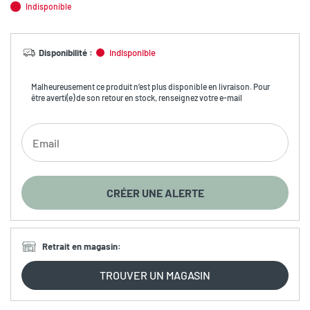
Indisponible
Disponibilité
:
Indisponible
Malheureusement ce produit n’est plus disponible en livraison. Pour
être averti(e) de son retour en stock, renseignez votre e-mail
CRÉER UNE ALERTE
Retrait en magasin
:
TROUVER UN MAGASIN