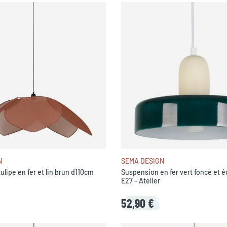
N
SEMA DESIGN
lipe en fer et lin brun d110cm
Suspension en fer vert foncé et 
E27 - Atelier
52,90 €