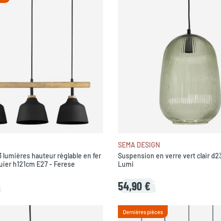
SEMA DESIGN
 lumières hauteur réglable en fer
Suspension en verre vert clair d2
uier h121cm E27 - Ferese
Lumi
54,90 €
Dernières pièces