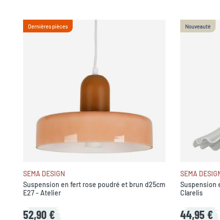
Dernières pièces
Nouveauté
SEMA DESIGN
SEMA DESIG
Suspension en fert rose poudré et brun d25cm
Suspension e
E27 - Atelier
Clarelis
52,90 €
44,95 €