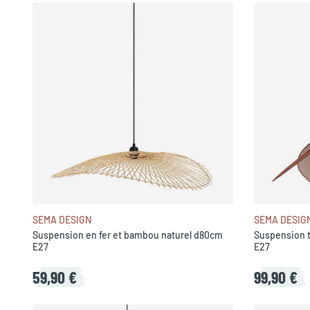
SEMA DESIGN
SEMA DESIG
Suspension en fer et bambou naturel d80cm
Suspension tu
E27
E27
59,90 €
99,90 €