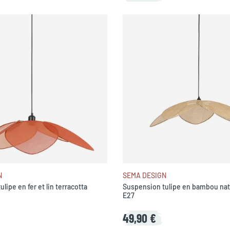
N
SEMA DESIGN
lipe en fer et lin terracotta
Suspension tulipe en bambou na
E27
49,90 €