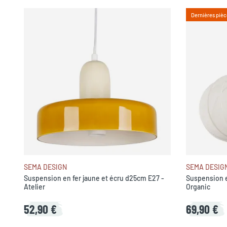
Dernières pièc
SEMA DESIGN
SEMA DESIG
Suspension en fer jaune et écru d25cm E27 -
Suspension e
Atelier
Organic
52,90 €
69,90 €