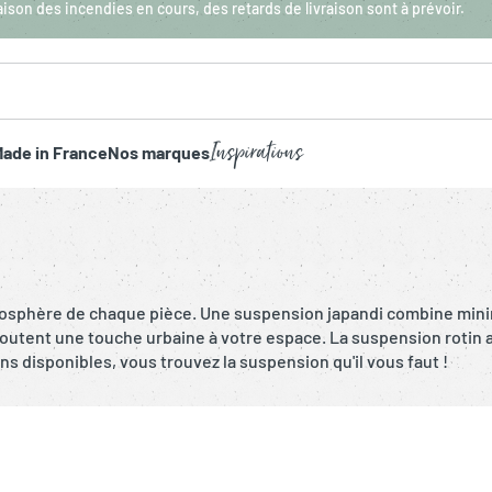
aison des incendies en cours, des retards de livraison sont à prévoir.
Inspirations
ade in France
Nos marques
sphère de chaque pièce. Une suspension japandi combine minima
joutent une touche urbaine à votre espace. La suspension rotin a
 disponibles, vous trouvez la suspension qu'il vous faut !