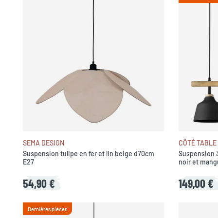
SEMA DESIGN
CÔTÉ TABLE
Suspension tulipe en fer et lin beige d70cm
Suspension 3
E27
noir et mang
54,90 €
149,00 €
Dernières pièces