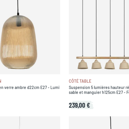
N
CÔTÉ TABLE
en verre ambre d22cm E27 - Lumi
Suspension 5 lumières hauteur ré
sable et manguier h125cm E27 - 
239,00 €