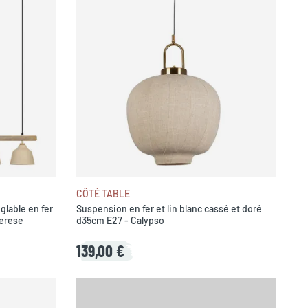
CÔTÉ TABLE
glable en fer
Suspension en fer et lin blanc cassé et doré
Ferese
d35cm E27 - Calypso
139,00 €