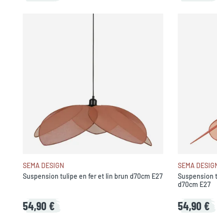
SEMA DESIGN
SEMA DESIG
Suspension tulipe en fer et lin brun d70cm E27
Suspension tu
d70cm E27
54,90 €
54,90 €