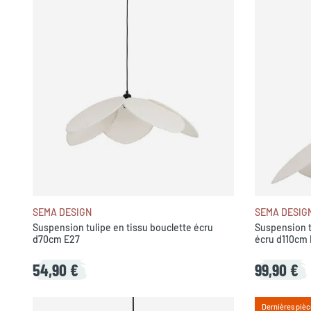
SEMA DESIGN
SEMA DESIG
Suspension tulipe en tissu bouclette écru
Suspension tu
d70cm E27
écru d110cm
54,90 €
99,90 €
Dernières pièc