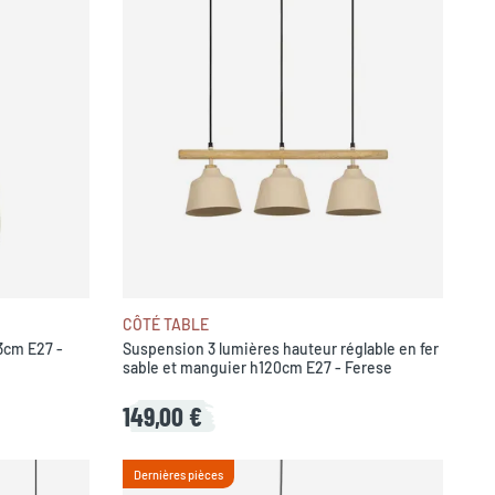
CÔTÉ TABLE
3cm E27 -
Suspension 3 lumières hauteur réglable en fer
sable et manguier h120cm E27 - Ferese
149,00 €
Dernières pièces