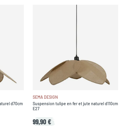
SEMA DESIGN
naturel d70cm
Suspension tulipe en fer et jute naturel d110cm
E27
99,90 €