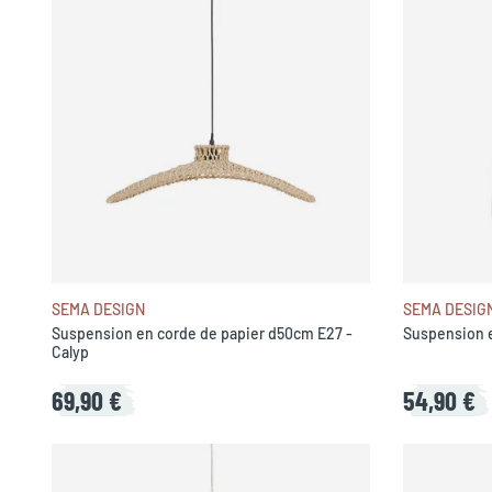
SEMA DESIGN
SEMA DESIG
Suspension en corde de papier d50cm E27 -
Suspension 
Calyp
69,90 €
54,90 €