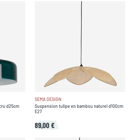
SEMA DESIGN
écru d25cm
Suspension tulipe en bambou naturel d100cm
E27
89,00 €