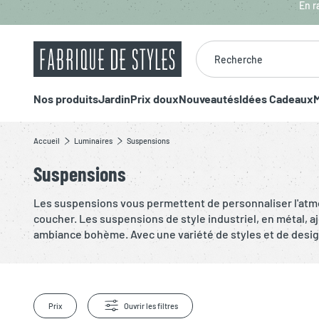
Aller au contenu principal
En r
Recherche
Nos produits
Jardin
Prix doux
Nouveautés
Idées Cadeaux
M
Accueil
Luminaires
Suspensions
Suspensions
Les suspensions vous permettent de personnaliser l'atmo
coucher. Les suspensions de style industriel, en métal, a
ambiance bohème. Avec une variété de styles et de designs
Prix
Ouvrir les filtres