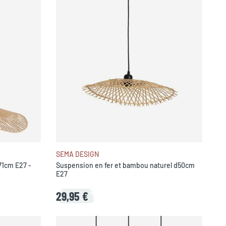
SEMA DESIGN
71cm E27 -
Suspension en fer et bambou naturel d50cm
E27
29,95 €