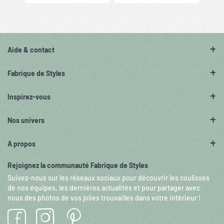
Aide & contact
Fabrique de Styles
Inspirez-vous
Nos univers
A propos
Rejoignez la communauté Fabrique de Styles
Suivez-nous sur les réseaux sociaux pour découvrir les coulisses
de nos équipes, les dernières actualités et pour partager avec
nous des photos de vos jolies trouvailles dans votre intérieur !