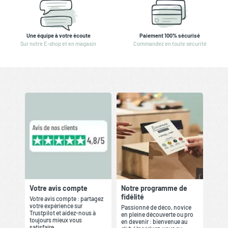
Une équipe à votre écoute
Paiement 100% sécurisé
Sur notre E-shop et en magasin
Commandez en toute sécurité
Votre avis compte
Notre programme de
fidélité
Votre avis compte : partagez
votre expérience sur
Passionné de déco, novice
Trustpilot et aidez-nous à
en pleine découverte ou pro
toujours mieux vous
en devenir : bienvenue au
satisfaire.