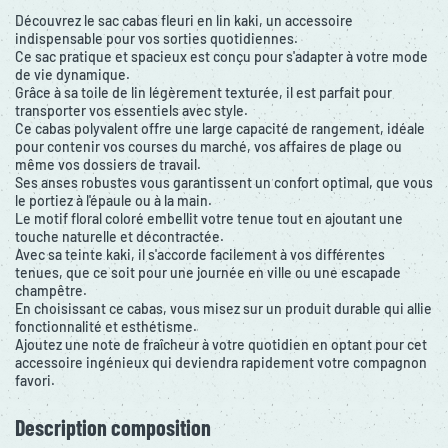
Découvrez le sac cabas fleuri en lin kaki, un accessoire
indispensable pour vos sorties quotidiennes.
Ce sac pratique et spacieux est conçu pour s'adapter à votre mode
de vie dynamique.
Grâce à sa toile de lin légèrement texturée, il est parfait pour
transporter vos essentiels avec style.
Ce cabas polyvalent offre une large capacité de rangement, idéale
pour contenir vos courses du marché, vos affaires de plage ou
même vos dossiers de travail.
Ses anses robustes vous garantissent un confort optimal, que vous
le portiez à l'épaule ou à la main.
Le motif floral coloré embellit votre tenue tout en ajoutant une
touche naturelle et décontractée.
Avec sa teinte kaki, il s'accorde facilement à vos différentes
tenues, que ce soit pour une journée en ville ou une escapade
champêtre.
En choisissant ce cabas, vous misez sur un produit durable qui allie
fonctionnalité et esthétisme.
Ajoutez une note de fraîcheur à votre quotidien en optant pour cet
accessoire ingénieux qui deviendra rapidement votre compagnon
favori.
Description composition