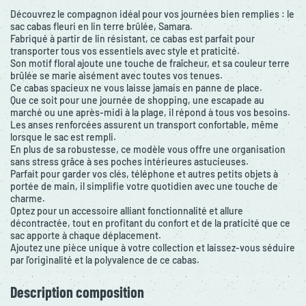
Découvrez le compagnon idéal pour vos journées bien remplies : le
sac cabas fleuri en lin terre brûlée, Samara.
Fabriqué à partir de lin résistant, ce cabas est parfait pour
transporter tous vos essentiels avec style et praticité.
Son motif floral ajoute une touche de fraîcheur, et sa couleur terre
brûlée se marie aisément avec toutes vos tenues.
Ce cabas spacieux ne vous laisse jamais en panne de place.
Que ce soit pour une journée de shopping, une escapade au
marché ou une après-midi à la plage, il répond à tous vos besoins.
Les anses renforcées assurent un transport confortable, même
lorsque le sac est rempli.
En plus de sa robustesse, ce modèle vous offre une organisation
sans stress grâce à ses poches intérieures astucieuses.
Parfait pour garder vos clés, téléphone et autres petits objets à
portée de main, il simplifie votre quotidien avec une touche de
charme.
Optez pour un accessoire alliant fonctionnalité et allure
décontractée, tout en profitant du confort et de la praticité que ce
sac apporte à chaque déplacement.
Ajoutez une pièce unique à votre collection et laissez-vous séduire
par l'originalité et la polyvalence de ce cabas.
Description composition