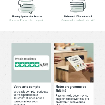
Une équipe à votre écoute
Paiement 100% sécurisé
Sur notre E-shop et en magasin
Commandez en toute sécurité
Votre avis compte
Notre programme de
fidélité
Votre avis compte : partagez
votre expérience sur
Passionné de déco, novice
Trustpilot et aidez-nous à
en pleine découverte ou pro
toujours mieux vous
en devenir : bienvenue au
satisfaire.