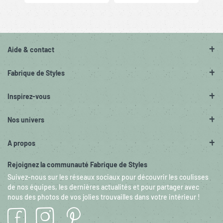
Aide & contact
Fabrique de Styles
Inspirez-vous
Nos univers
A propos
Rejoignez la communauté Fabrique de Styles
Suivez-nous sur les réseaux sociaux pour découvrir les coulisses
de nos équipes, les dernières actualités et pour partager avec
nous des photos de vos jolies trouvailles dans votre intérieur !