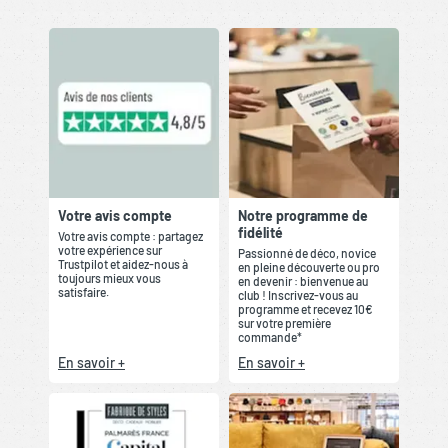
Votre avis compte
Notre programme de
fidélité
Votre avis compte : partagez
votre expérience sur
Passionné de déco, novice
Trustpilot et aidez-nous à
en pleine découverte ou pro
toujours mieux vous
en devenir : bienvenue au
satisfaire.
club ! Inscrivez-vous au
programme et recevez 10€
sur votre première
commande*
En savoir +
En savoir +