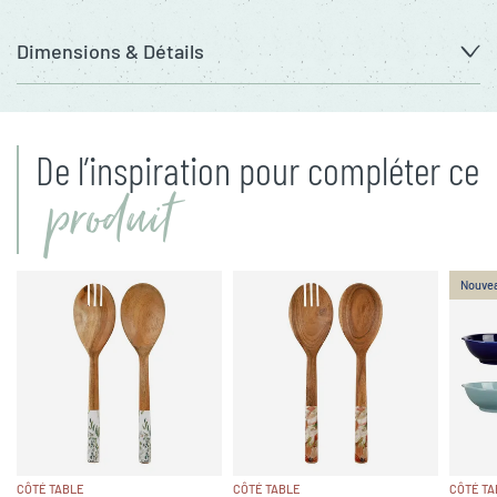
Dimensions & Détails
De l’inspiration pour compléter ce
produit
Nouve
CÔTÉ TABLE
CÔTÉ TABLE
CÔTÉ TA