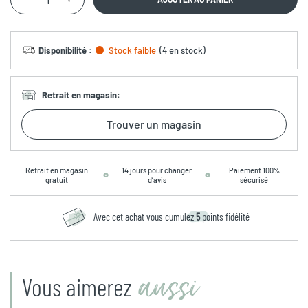
Disponibilité
:
Stock faible
(
4 en stock
)
Retrait en magasin
:
Trouver un magasin
Retrait en magasin
14 jours pour changer
Paiement 100%
gratuit
d’avis
sécurisé
Avec cet achat vous cumulez
5
points fidélité
aussi
Vous aimerez