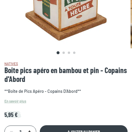
NATIVES
Boite pics apéro en bambou et pin - Copains
d'Abord
**Boîte de Pics Apéro - Copains D'Abord**
En savoir plus
5,95 €
AJOUTER AU PANIER